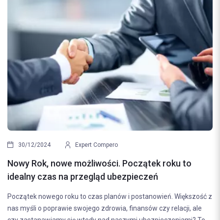
30/12/2024
Expert Compero
Nowy Rok, nowe możliwości. Początek roku to
idealny czas na przegląd ubezpieczeń
Początek nowego roku to czas planów i postanowień. Większość z
nas myśli o poprawie swojego zdrowia, finansów czy relacji, ale
czy zastanawiamy się wtedy nad naszymi ubezpieczeniami? To...