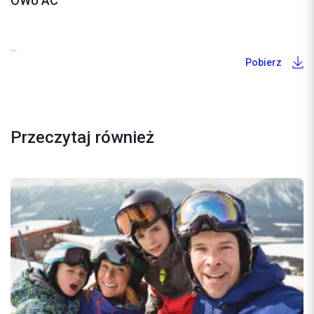
OWU AC
...
Pobierz
Przeczytaj również