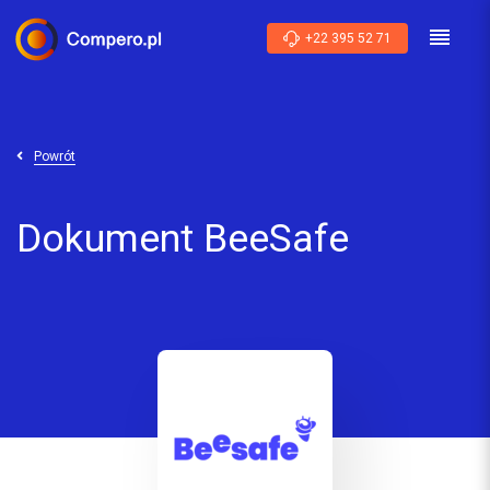
+22 395 52 71
Powrót
Dokument BeeSafe