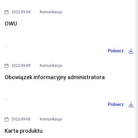
2022-09-08
Komunikacja
OWU
...
Pobierz
2022-09-08
Komunikacja
Obowiązek informacyjny administratora
...
Pobierz
2022-09-08
Komunikacja
Karta produktu