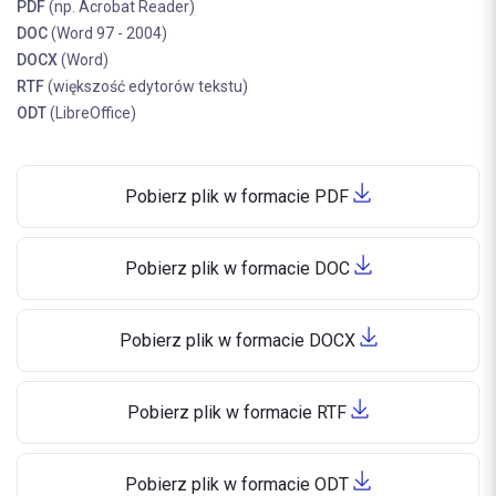
PDF
(np. Acrobat Reader)
DOC
(Word 97 - 2004)
DOCX
(Word)
RTF
(większość edytorów tekstu)
ODT
(LibreOffice)
Pobierz plik w formacie PDF
Pobierz plik w formacie DOC
Pobierz plik w formacie DOCX
Pobierz plik w formacie RTF
Pobierz plik w formacie ODT