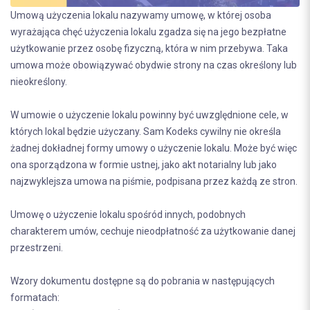
Umową użyczenia lokalu nazywamy umowę, w której osoba
wyrażająca chęć użyczenia lokalu zgadza się na jego bezpłatne
użytkowanie przez osobę fizyczną, która w nim przebywa. Taka
umowa może obowiązywać obydwie strony na czas określony lub
nieokreślony.
W umowie o użyczenie lokalu powinny być uwzględnione cele, w
których lokal będzie użyczany. Sam Kodeks cywilny nie określa
żadnej dokładnej formy umowy o użyczenie lokalu. Może być więc
ona sporządzona w formie ustnej, jako akt notarialny lub jako
najzwyklejsza umowa na piśmie, podpisana przez każdą ze stron.
Umowę o użyczenie lokalu spośród innych, podobnych
charakterem umów, cechuje nieodpłatność za użytkowanie danej
przestrzeni.
Wzory dokumentu dostępne są do pobrania w następujących
formatach: