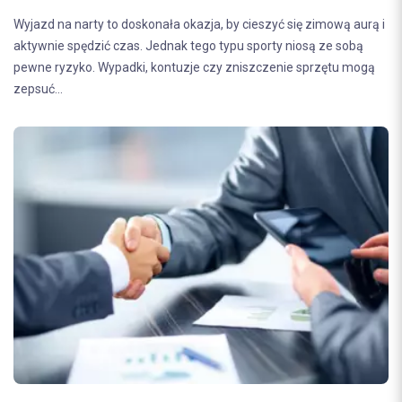
Wyjazd na narty to doskonała okazja, by cieszyć się zimową aurą i
aktywnie spędzić czas. Jednak tego typu sporty niosą ze sobą
pewne ryzyko. Wypadki, kontuzje czy zniszczenie sprzętu mogą
zepsuć...