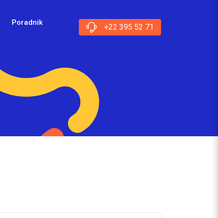
Poradnik
+22 395 52 71