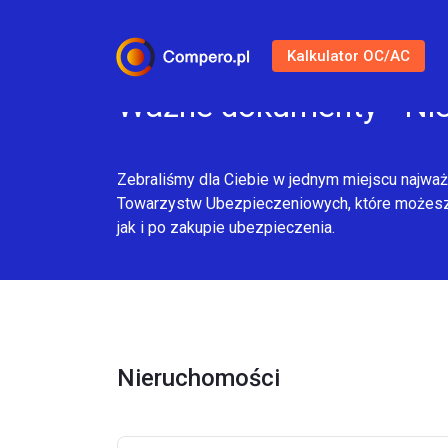
Kalkulator OC/AC
Ważne dokumenty - Ni
Zebraliśmy dla Ciebie w jednym miejscu najważ
Towarzystw Ubezpieczeniowych, które możes
jak i po zakupie ubezpieczenia.
Nieruchomości