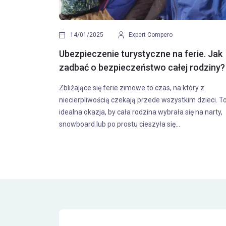
14/01/2025
Expert Compero
Ubezpieczenie turystyczne na ferie. Jak
zadbać o bezpieczeństwo całej rodziny?
Zbliżające się ferie zimowe to czas, na który z
niecierpliwością czekają przede wszystkim dzieci. T
idealna okazja, by cała rodzina wybrała się na narty,
snowboard lub po prostu cieszyła się...