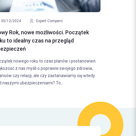
30/12/2024
Expert Compero
wy Rok, nowe możliwości. Początek
ku to idealny czas na przegląd
ezpieczeń
czątek nowego roku to czas planów i postanowień.
ększość z nas myśli o poprawie swojego zdrowia,
nansów czy relacji, ale czy zastanawiamy się wtedy
d naszymi ubezpieczeniami? To...