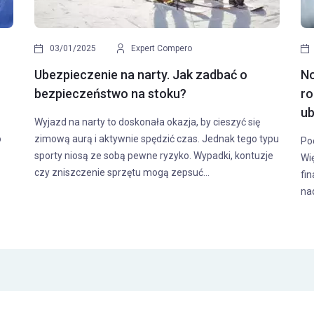
03/01/2025
Expert Compero
Ubezpieczenie na narty. Jak zadbać o
No
bezpieczeństwo na stoku?
ro
ub
Wyjazd na narty to doskonała okazja, by cieszyć się
o
zimową aurą i aktywnie spędzić czas. Jednak tego typu
Po
sporty niosą ze sobą pewne ryzyko. Wypadki, kontuzje
Wi
czy zniszczenie sprzętu mogą zepsuć...
fi
na