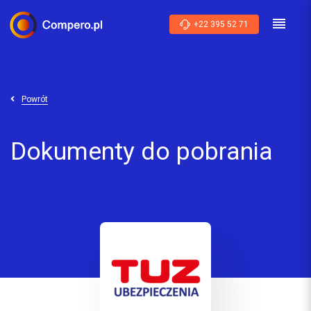
+22 395 52 71
Powrót
Dokumenty do pobrania