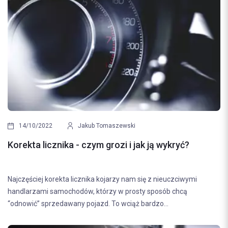
14/10/2022
Jakub Tomaszewski
Korekta licznika - czym grozi i jak ją wykryć?
Najczęściej korekta licznika kojarzy nam się z nieuczciwymi
handlarzami samochodów, którzy w prosty sposób chcą
“odnowić” sprzedawany pojazd. To wciąż bardzo...