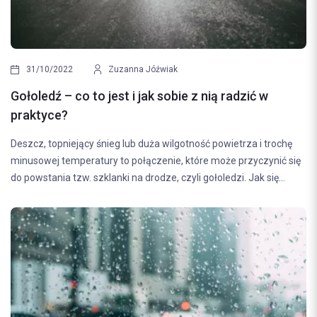
31/10/2022
Zuzanna Jóźwiak
Gołoledź – co to jest i jak sobie z nią radzić w
praktyce?
Deszcz, topniejący śnieg lub duża wilgotność powietrza i trochę
minusowej temperatury to połączenie, które może przyczynić się
do powstania tzw. szklanki na drodze, czyli gołoledzi. Jak się...