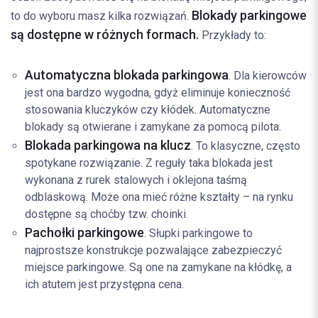
Blokady parkingowe
to do wyboru masz kilka rozwiązań.
są dostępne w różnych formach.
Przykłady to:
Automatyczna blokada parkingowa
. Dla kierowców
jest ona bardzo wygodna, gdyż eliminuje konieczność
stosowania kluczyków czy kłódek. Automatyczne
blokady są otwierane i zamykane za pomocą pilota.
Blokada parkingowa na klucz
. To klasyczne, często
spotykane rozwiązanie. Z reguły taka blokada jest
wykonana z rurek stalowych i oklejona taśmą
odblaskową. Może ona mieć różne kształty – na rynku
dostępne są choćby tzw. choinki.
Pachołki parkingowe
. Słupki parkingowe to
najprostsze konstrukcje pozwalające zabezpieczyć
miejsce parkingowe. Są one na zamykane na kłódkę, a
ich atutem jest przystępna cena.