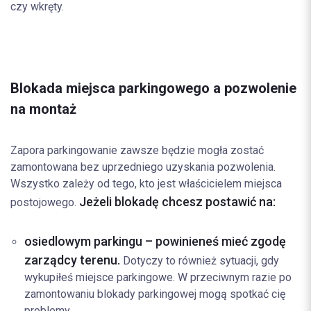
czy wkręty.
Blokada miejsca parkingowego a pozwolenie
na montaż
Zapora parkingowa
nie zawsze będzie mogła zostać
zamontowana bez uprzedniego uzyskania pozwolenia.
Wszystko zależy od tego, kto jest właścicielem miejsca
Jeżeli blokadę chcesz postawić na:
postojowego.
osiedlowym parkingu – powinieneś mieć zgodę
zarządcy terenu.
Dotyczy to również sytuacji, gdy
wykupiłeś miejsce parkingowe. W przeciwnym razie po
zamontowaniu blokady parkingowej mogą spotkać cię
problemy.