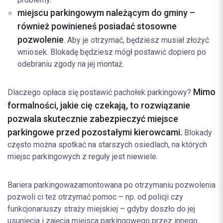
miejscu parkingowym należącym do gminy –
również powinieneś posiadać stosowne
pozwolenie
. Aby je otrzymać, będziesz musiał złożyć
wniosek. Blokadę będziesz mógł postawić dopiero po
odebraniu zgody na jej montaż.
Mimo
Dlaczego opłaca się postawić pachołek parkingowy?
formalności, jakie cię czekają, to rozwiązanie
pozwala skutecznie zabezpieczyć miejsce
parkingowe przed pozostałymi kierowcami.
Blokady
często można spotkać na starszych osiedlach, na których
miejsc parkingowych z reguły jest niewiele.
Bariera parkingowa
zamontowana po otrzymaniu pozwolenia
pozwoli ci też otrzymać pomoc – np. od policji czy
funkcjonariuszy straży miejskiej – gdyby doszło do jej
usunięcia i zajęcia miejsca parkingowego przez innego