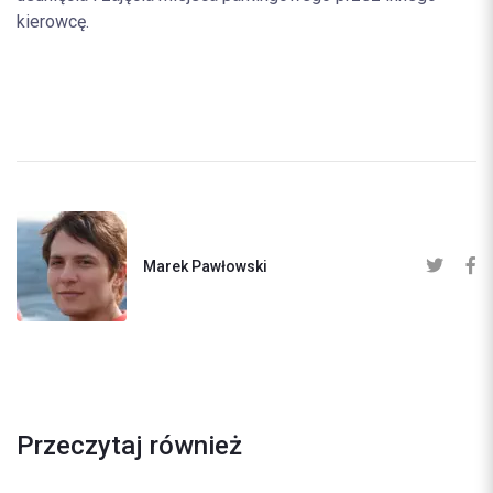
kierowcę.
Marek Pawłowski
Przeczytaj również