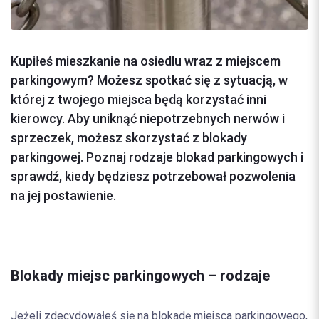
Kupiłeś mieszkanie na osiedlu wraz z miejscem
parkingowym? Możesz spotkać się z sytuacją, w
której z twojego miejsca będą korzystać inni
kierowcy. Aby uniknąć niepotrzebnych nerwów i
sprzeczek, możesz skorzystać z blokady
parkingowej. Poznaj rodzaje blokad parkingowych i
sprawdź, kiedy będziesz potrzebował pozwolenia
na jej postawienie.
Blokady miejsc parkingowych – rodzaje
Jeżeli zdecydowałeś się na blokadę miejsca parkingowego,