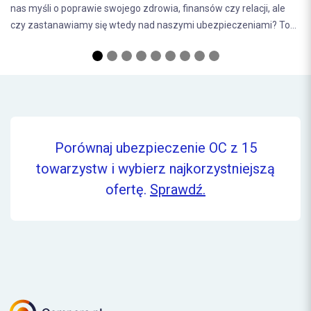
, ale
najczęstsze pytania związane z procesem wyceny nieruchomo
? To...
do kredytu lub...
Porównaj ubezpieczenie OC z 15
towarzystw i wybierz najkorzystniejszą
ofertę.
Sprawdź.