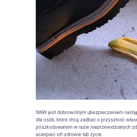
NNW jest dobrowolnym ubezpieczeniem następ
dla osób, które chcą zadbać o przyszłość wła
poszkodowanym w razie nieprzewidzianych zd
ucierpieć ich zdrowie lub życie.