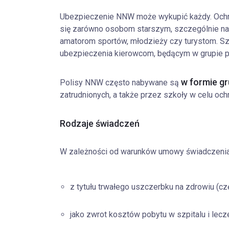
Ubezpieczenie NNW może wykupić każdy. Ochr
się zarówno osobom starszym, szczególnie nara
amatorom sportów, młodzieży czy turystom. Sz
ubezpieczenia kierowcom, będącym w grupie 
w formie g
Polisy NNW często nabywane są
zatrudnionych, a także przez szkoły w celu och
Rodzaje świadczeń
W zależności od warunków umowy świadczenia 
z tytułu trwałego uszczerbku na zdrowiu (cz
jako zwrot kosztów pobytu w szpitalu i lecze