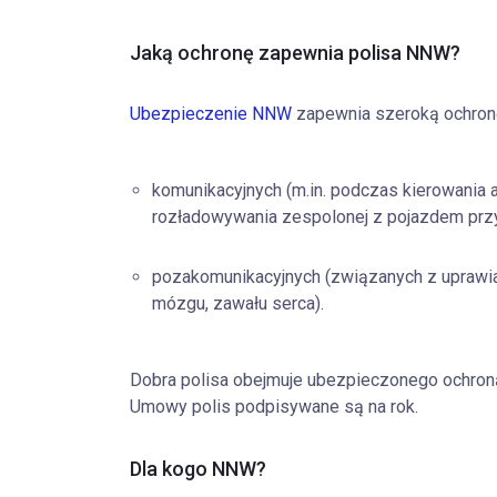
Jaką ochronę zapewnia polisa NNW?
Ubezpieczenie NNW
zapewnia szeroką ochron
komunikacyjnych (m.in. podczas kierowania a
rozładowywania zespolonej z pojazdem prz
pozakomunikacyjnych (związanych z uprawia
mózgu, zawału serca).
Dobra polisa obejmuje ubezpieczonego ochroną 
Umowy polis podpisywane są na rok.
Dla kogo NNW?