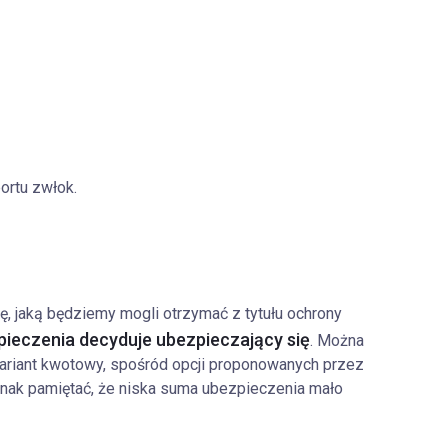
ortu zwłok.
 jaką będziemy mogli otrzymać z tytułu ochrony
ieczenia decyduje ubezpieczający się
. Można
wariant kwotowy, spośród opcji proponowanych przez
nak pamiętać, że niska suma ubezpieczenia mało