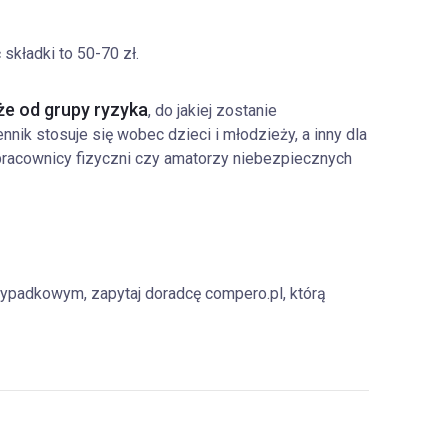
kładki to 50-70 zł.
że od grupy ryzyka
, do jakiej zostanie
nik stosuje się wobec dzieci i młodzieży, a inny dla
pracownicy fizyczni czy amatorzy niebezpiecznych
wypadkowym, zapytaj doradcę compero.pl, którą