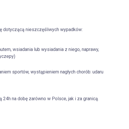
ę dotyczącą nieszczęśliwych wypadków:
utem, wsiadania lub wysiadania z niego, naprawy,
yczepy)
niem sportów, wystąpieniem nagłych chorób: udaru
24h na dobę zarówno w Polsce, jak i za granicą.