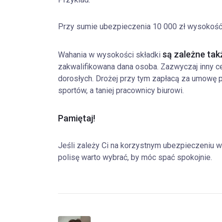
Przy sumie ubezpieczenia 10 000 zł wysokość s
są zależne tak
Wahania w wysokości składki
zakwalifikowana dana osoba. Zazwyczaj inny cen
dorosłych. Drożej przy tym zapłacą za umowę 
sportów, a taniej pracownicy biurowi.
Pamiętaj!
Jeśli zależy Ci na korzystnym ubezpieczeniu 
polisę warto wybrać, by móc spać spokojnie.