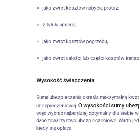
jako zwrot kosztów nabycia protez,
z tytułu śmierci,
jako zwrot kosztów pogrzebu,
jako zwrot całości lub części kosztów transp
Wysokość świadczenia
Suma ubezpieczenia określa maksymalną kwotę,
O wysokości sumy ubezp
ubezpieczeniowej.
więc wybrać najbardziej optymalny dla siebie 
dane towarzystwo ubezpieczeniowe. Warto jed
kiedy się opłaca.