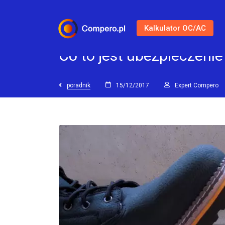
Kalkulator OC/AC
Co to jest ubezpieczeni
poradnik
15/12/2017
Expert Compero