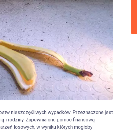
stw nieszczęśliwych wypadków. Przeznaczone jest
sną i rodziny. Zapewnia ono pomoc finansową
arzeń losowych, w wyniku których mogłoby