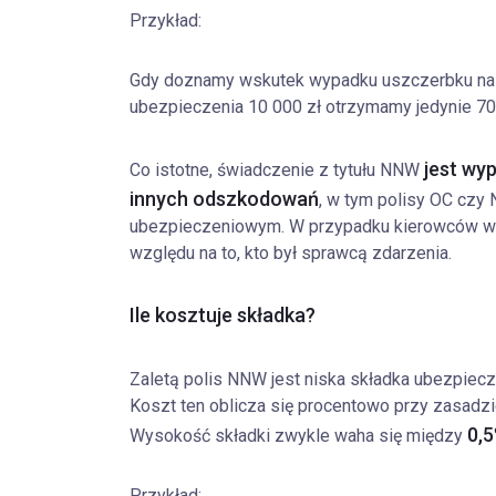
Przykład:
Gdy doznamy wskutek wypadku uszczerbku na 
ubezpieczenia 10 000 zł otrzymamy jedynie 7
jest wy
Co istotne, świadczenie z tytułu NNW
innych odszkodowań
, w tym polisy OC cz
ubezpieczeniowym. W przypadku kierowców wyp
względu na to, kto był sprawcą zdarzenia.
Ile kosztuje składka?
Zaletą polis NNW jest niska składka ubezpiec
Koszt ten oblicza się procentowo przy zasadzie
0,5
Wysokość składki zwykle waha się między
Przykład: