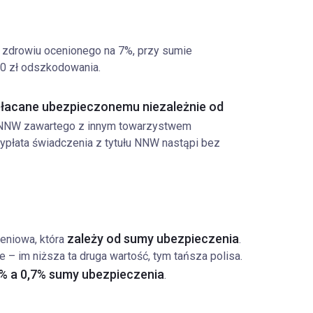
zdrowiu ocenionego na 7%, przy sumie
00 zł odszkodowania.
płacane ubezpieczonemu niezależnie od
y NNW zawartego z innym towarzystwem
łata świadczenia z tytułu NNW nastąpi bez
zależy od sumy ubezpieczenia
zeniowa, która
.
 – im niższa ta druga wartość, tym tańsza polisa.
% a 0,7% sumy ubezpieczenia
.