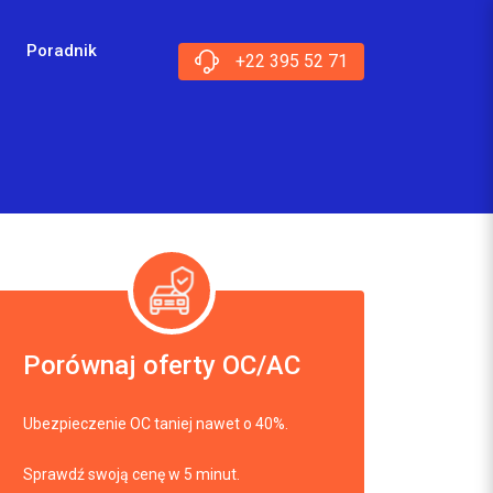
Poradnik
+22 395 52 71
Porównaj oferty OC/AC
Ubezpieczenie OC taniej nawet o 40%.
Sprawdź swoją cenę w 5 minut.