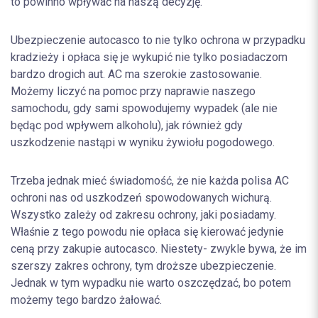
to powinno wpływać na naszą decyzję.
Ubezpieczenie autocasco to nie tylko ochrona w przypadku
kradzieży i opłaca się je wykupić nie tylko posiadaczom
bardzo drogich aut. AC ma szerokie zastosowanie.
Możemy liczyć na pomoc przy naprawie naszego
samochodu, gdy sami spowodujemy wypadek (ale nie
będąc pod wpływem alkoholu), jak również gdy
uszkodzenie nastąpi w wyniku żywiołu pogodowego.
Trzeba jednak mieć świadomość, że nie każda polisa AC
ochroni nas od uszkodzeń spowodowanych wichurą.
Wszystko zależy od zakresu ochrony, jaki posiadamy.
Właśnie z tego powodu nie opłaca się kierować jedynie
ceną przy zakupie autocasco. Niestety- zwykle bywa, że im
szerszy zakres ochrony, tym droższe ubezpieczenie.
Jednak w tym wypadku nie warto oszczędzać, bo potem
możemy tego bardzo żałować.