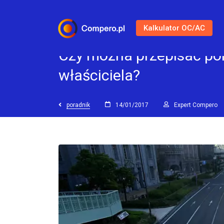
Kalkulator OC/AC
Czy można przepisać po
właściciela?
poradnik
14/01/2017
Expert Compero