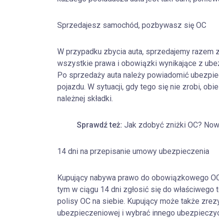
Sprzedajesz samochód, pozbywasz się OC
W przypadku zbycia auta, sprzedajemy razem z
wszystkie prawa i obowiązki wynikające z ub
Po sprzedaży auta należy powiadomić ubezpiecz
pojazdu. W sytuacji, gdy tego się nie zrobi, obi
należnej składki.
Sprawdź też:
Jak zdobyć zniżki OC? No
14 dni na przepisanie umowy ubezpieczenia
Kupujący nabywa prawo do obowiązkowego OC b
tym w ciągu 14 dni zgłosić się do właściwego
polisy OC na siebie. Kupujący może także zrez
ubezpieczeniowej i wybrać innego ubezpieczycie