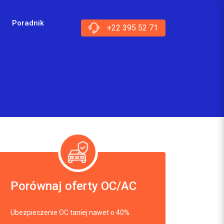
Poradnik
+22 395 52 71
Porównaj oferty OC/AC
Ubezpieczenie OC taniej nawet o 40%.