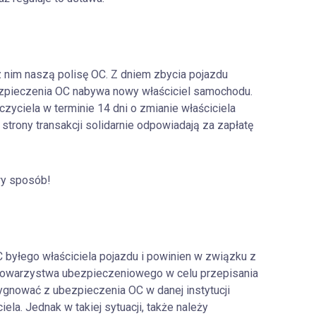
 nim naszą polisę OC. Z dniem zbycia pojazdu
ezpieczenia OC nabywa nowy właściciel samochodu.
yciela w terminie 14 dni o zmianie właściciela
e strony transakcji solidarnie odpowiadają za zapłatę
wy sposób!
yłego właściciela pojazdu i powinien w związku z
 towarzystwa ubezpieczeniowego w celu przepisania
ygnować z ubezpieczenia OC w danej instytucji
la. Jednak w takiej sytuacji, także należy