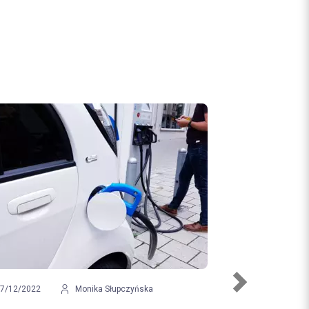
Next
wiak
09/12/2022
Klaudia Malinowska