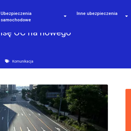
Ubezpieczenia
Inne ubezpieczenia
samochodowe
lisę OC na nowego
Komunikacja