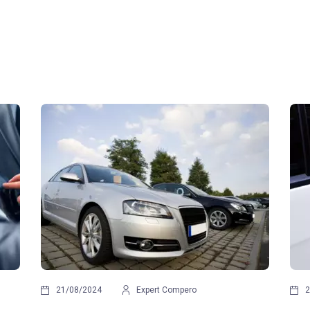
Anna Buczkowska
16/12/2022
Zuzanna Jóź