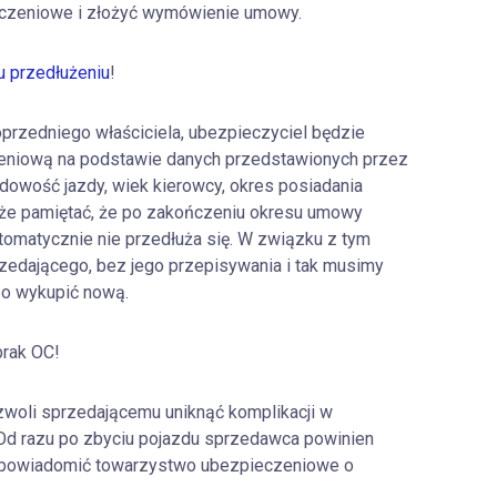
eczeniowe i złożyć wymówienie umowy.
 przedłużeniu
!
oprzedniego właściciela, ubezpieczyciel będzie
zeniową na podstawie danych przedstawionych przez
owość jazdy, wiek kierowcy, okres posiadania
także pamiętać, że po zakończeniu okresu umowy
tomatycznie nie przedłuża się. W związku z tym
edającego, bez jego przepisywania i tak musimy
bo wykupić nową.
brak OC!
zwoli sprzedającemu uniknąć komplikacji w
Od razu po zbyciu pojazdu sprzedawca powinien
i powiadomić towarzystwo ubezpieczeniowe o