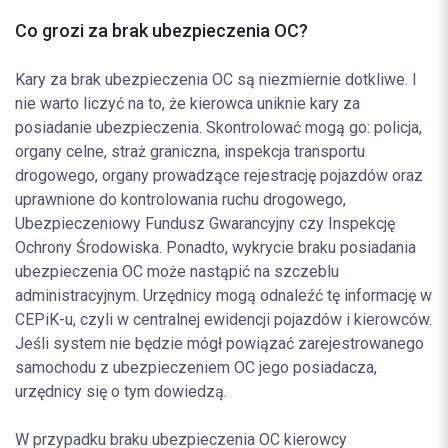
Co grozi za brak ubezpieczenia OC?
Kary za brak ubezpieczenia OC są niezmiernie dotkliwe. I
nie warto liczyć na to, że kierowca uniknie kary za
posiadanie ubezpieczenia. Skontrolować mogą go: policja,
organy celne, straż graniczna, inspekcja transportu
drogowego, organy prowadzące rejestrację pojazdów oraz
uprawnione do kontrolowania ruchu drogowego,
Ubezpieczeniowy Fundusz Gwarancyjny czy Inspekcję
Ochrony Środowiska. Ponadto, wykrycie braku posiadania
ubezpieczenia OC może nastąpić na szczeblu
administracyjnym. Urzędnicy mogą odnaleźć tę informację w
CEPiK-u, czyli w centralnej ewidencji pojazdów i kierowców.
Jeśli system nie będzie mógł powiązać zarejestrowanego
samochodu z ubezpieczeniem OC jego posiadacza,
urzędnicy się o tym dowiedzą.
W przypadku braku ubezpieczenia OC kierowcy