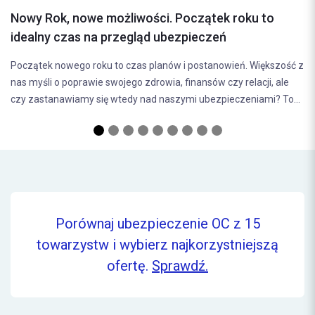
ubezpieczenia samoch
żliwości. Początek roku to
Wybór odpowiedniego ubezp
zegląd ubezpieczeń
decyzja, która ma bezpośred
o czas planów i postanowień. Większość z
bezpieczeństwa na drodze. 
jego zdrowia, finansów czy relacji, ale
(odpowiedzialności...
tedy nad naszymi ubezpieczeniami? To...
Porównaj ubezpieczenie OC z 15
towarzystw i wybierz najkorzystniejszą
ofertę.
Sprawdź.