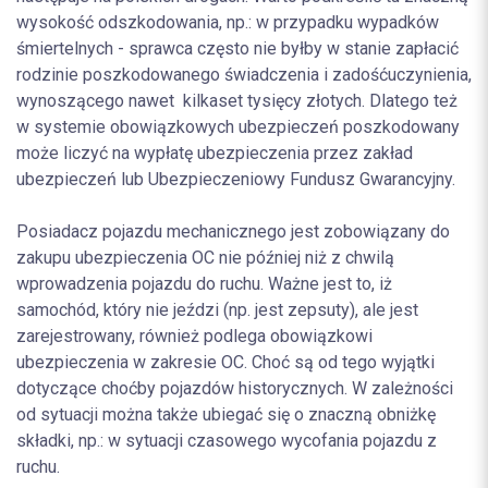
wysokość odszkodowania, np.: w przypadku wypadków
śmiertelnych - sprawca często nie byłby w stanie zapłacić
rodzinie poszkodowanego świadczenia i zadośćuczynienia,
wynoszącego nawet kilkaset tysięcy złotych. Dlatego też
w systemie obowiązkowych ubezpieczeń poszkodowany
może liczyć na wypłatę ubezpieczenia przez zakład
ubezpieczeń lub Ubezpieczeniowy Fundusz Gwarancyjny.
Posiadacz pojazdu mechanicznego jest zobowiązany do
zakupu ubezpieczenia OC nie później niż z chwilą
wprowadzenia pojazdu do ruchu. Ważne jest to, iż
samochód, który nie jeździ (np. jest zepsuty), ale jest
zarejestrowany, również podlega obowiązkowi
ubezpieczenia w zakresie OC. Choć są od tego wyjątki
dotyczące choćby pojazdów historycznych. W zależności
od sytuacji można także ubiegać się o znaczną obniżkę
składki, np.: w sytuacji czasowego wycofania pojazdu z
ruchu.