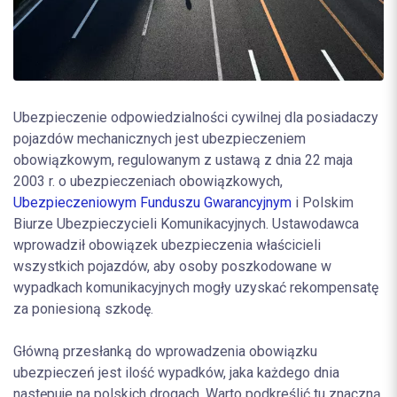
Ubezpieczenie odpowiedzialności cywilnej dla posiadaczy
pojazdów mechanicznych jest ubezpieczeniem
obowiązkowym, regulowanym z ustawą z dnia 22 maja
2003 r. o ubezpieczeniach obowiązkowych,
Ubezpieczeniowym Funduszu Gwarancyjnym
i Polskim
Biurze Ubezpieczycieli Komunikacyjnych. Ustawodawca
wprowadził obowiązek ubezpieczenia właścicieli
wszystkich pojazdów, aby osoby poszkodowane w
wypadkach komunikacyjnych mogły uzyskać rekompensatę
za poniesioną szkodę.
Główną przesłanką do wprowadzenia obowiązku
ubezpieczeń jest ilość wypadków, jaka każdego dnia
następuje na polskich drogach. Warto podkreślić tu znaczną