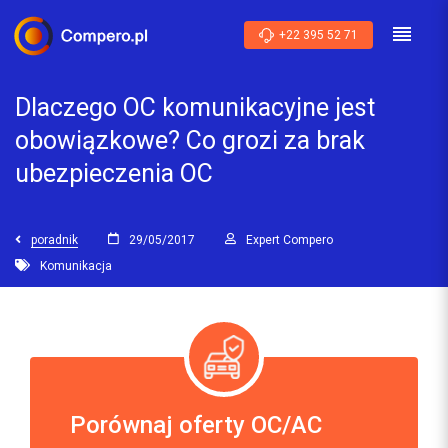
+22 395 52 71
Dlaczego OC komunikacyjne jest
obowiązkowe? Co grozi za brak
ubezpieczenia OC
poradnik
29/05/2017
Expert Compero
Komunikacja
Porównaj oferty OC/AC