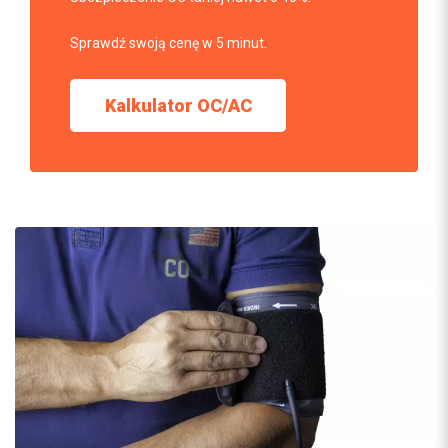
Sprawdź swoją cenę w 5 minut.
Kalkulator OC/AC