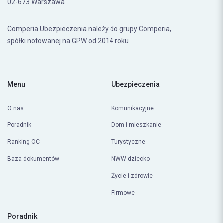
02-673 Warszawa
Comperia Ubezpieczenia należy do grupy Comperia,
spółki notowanej na GPW od 2014 roku
Menu
Ubezpieczenia
O nas
Komunikacyjne
Poradnik
Dom i mieszkanie
Ranking OC
Turystyczne
Baza dokumentów
NWW dziecko
Życie i zdrowie
Firmowe
Poradnik