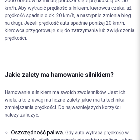
2000 obrotów na minutę porusza się z prędkością ok. 50
km/h. Aby wytracić prędkość silnikiem, kierowca czeka, aż
prędkość spadnie o ok. 20 km/h, a następnie zmienia bieg
na drugi. Jeżeli prędkość auta spadnie poniżej 20 km/h,
kierowca przygotowuje się do zatrzymania lub zwiększenia
prędkości.
Jakie zalety ma hamowanie silnikiem?
Hamowanie silnikiem ma swoich zwolenników. Jest ich
wielu, a to z uwagi na liczne zalety, jakie ma ta technika
zmniejszania prędkości. Do najważniejszych korzyści
należy zaliczyć:
Oszczędność paliwa.
Gdy auto wytraca prędkość w