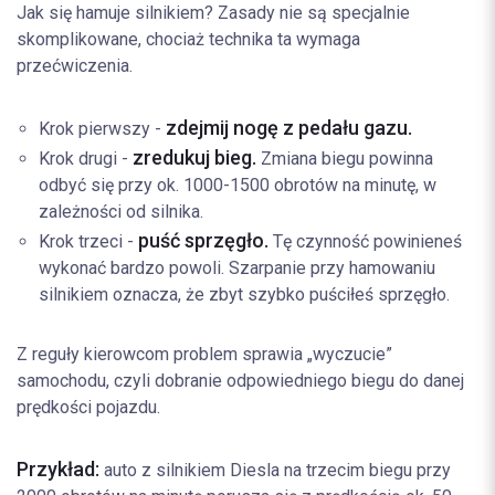
Jak się hamuje silnikiem? Zasady nie są specjalnie
skomplikowane, chociaż technika ta wymaga
przećwiczenia.
zdejmij nogę z pedału gazu.
Krok pierwszy -
zredukuj bieg.
Krok drugi -
Zmiana biegu powinna
odbyć się przy ok. 1000-1500 obrotów na minutę, w
zależności od silnika.
puść sprzęgło.
Krok trzeci -
Tę czynność powinieneś
wykonać bardzo powoli. Szarpanie przy hamowaniu
silnikiem oznacza, że zbyt szybko puściłeś sprzęgło.
Z reguły kierowcom problem sprawia „wyczucie”
samochodu, czyli dobranie odpowiedniego biegu do danej
prędkości pojazdu.
Przykład:
auto z silnikiem Diesla na trzecim biegu przy