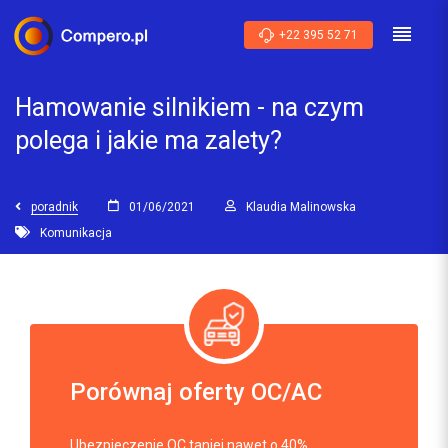
+22 395 52 71
Hamowanie silnikiem - na czym
polega i jakie ma zalety?
poradnik
01/06/2021
Klaudia Malinowska
Komunikacja
Porównaj oferty OC/AC
Ubezpieczenie OC taniej nawet o 40%.