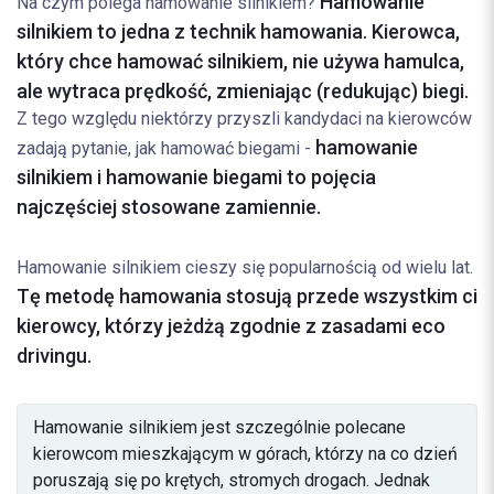
Hamowanie
Na czym polega hamowanie silnikiem?
silnikiem to jedna z technik hamowania. Kierowca,
który chce hamować silnikiem, nie używa hamulca,
ale wytraca prędkość, zmieniając (redukując) biegi.
Z tego względu niektórzy przyszli kandydaci na kierowców
hamowanie
zadają pytanie, jak hamować biegami -
silnikiem i hamowanie biegami to pojęcia
najczęściej stosowane zamiennie.
Hamowanie silnikiem cieszy się popularnością od wielu lat.
Tę metodę hamowania stosują przede wszystkim ci
kierowcy, którzy jeżdżą zgodnie z zasadami eco
drivingu.
Hamowanie silnikiem jest szczególnie polecane
kierowcom mieszkającym w górach, którzy na co dzień
poruszają się po krętych, stromych drogach. Jednak