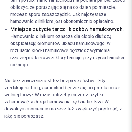
ten sposób, silnik samochodu nie pobiera paliwa. Łatwo
obliczyć, że poruszając się na co dzień po mieście,
możesz sporo zaoszczędzić. Jak najczęstsze
hamowanie silnikiem jest ekonomicznie opłacalne.
Mniejsze zużycie tarcz i klocków hamulcowych.
Hamowanie silnikiem oznacza dla ciebie dłuższą
eksploatację elementów układu hamulcowego. W
rezultacie klocki hamulcowe będziesz wymieniał
rzadziej niż kierowca, który hamuje przy użyciu hamulca
nożnego.
Nie bez znaczenia jest też bezpieczeństwo. Gdy
zredukujesz bieg, samochód będzie się po prostu coraz
wolniej toczył. W razie potrzeby możesz szybko
zahamować, a droga hamowania będzie krótsza. W
dowolnym momencie możesz też zwiększyć prędkość, z
jaką się poruszasz.