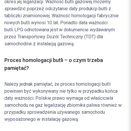
okres jej legalizacji. Ważność butli gazowej możemy
sprawdzić poprzez odczytanie daty produkcji butli z
tabliczki znamionowej. Ważność homologacji fabrycznie
nowych butli wynosi 10 lat. Ponadto data ważności
butli LPG odnotowana jest w dokumencie wydawanym
przez Transportowy Dozór Techniczny (TDT) dla
samochodów z instalacją gazową.
Proces homologacji butli – o czym trzeba
pamiętać?
Należy jednak pamiętać, że proces homologacji butli
powinien być wykonywany nie tylko w przypadku końca
daty ważności. Polskie prawo wymaga od właściciela
samochodu na gaz legalizację zbiornika paliwa również w
przypadku sprowadzenia używanego samochodu
wyposażonego w instalację gazową.