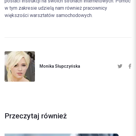
postaci instrukcji na swoich stronach internetowych. Pomoc
w tym zakresie udzielą nam również pracownicy
większości warsztatów samochodowych.
Monika Słupczyńska
Przeczytaj również