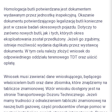
Homologacja butli potwierdzana jest dokumentem
wydawanym przez jednostkę inspekcyjną. Okazanie
dokumentu potwierdzającego legalizację butli konieczne
jest w czasie badań okresowych pojazdu. Dotyczy to
zarówno nowych butli, jak i tych, których okres
eksploatowania został przedłużony. Jeżeli go zgubimy,
istnieje możliwość wydania duplikatu przez wystawcę
dokumentu. W tym celu należy złożyć wniosek do
odpowiedniego oddziału terenowego TDT oraz uiścić
opłatę.
Wniosek musi zawierać dane wnioskującego, będącego
właścicielem butli oraz dane zbiornika, które znajdziemy na
tabliczce znamionowej. Wzór wniosku dostępny jest na
stronie Transportowego Dozoru Technicznego. Jeżeli
mamy trudności z odnalezieniem tabliczki znamionowej na
naszej butli gazowej, część producentów oferuje pomoc w