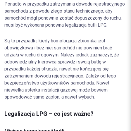
Ponadto w przypadku zatrzymania dowodu rejestracyjnego
samochodu z powodu złego stanu technicznego, aby
samochód mógł ponownie zostać dopuszczony do ruchu,
musi być wykonana ponowna legalizacja butli LPG.
Są to przypadki, kiedy homologacja zbiornika jest
obowiązkowa i bez niej samochód nie powinien brać
udziału w ruchu drogowym. Należy jednak zaznaczyć, że
odpowiedzialny kierowca sprawdzi swoją butlę w
przypadku każdej stłuczki, nawet nie kończącej się
zatrzymaniem dowodu rejestracyjnego. Zależy od tego
bezpieczeństwo użytkowników samochodu. Nawet
niewielka usterka instalacji gazowej może bowiem
spowodować samo zapłon, a nawet wybuch.
Legalizacja LPG – co jest ważne?
Miejsce homologacji butli