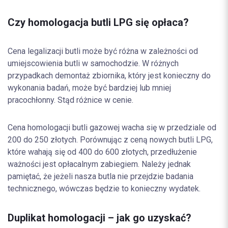
Czy homologacja butli LPG się opłaca?
Cena legalizacji butli może być różna w zależności od
umiejscowienia butli w samochodzie. W różnych
przypadkach demontaż zbiornika, który jest konieczny do
wykonania badań, może być bardziej lub mniej
pracochłonny. Stąd różnice w cenie.
Cena homologacji butli gazowej wacha się w przedziale od
200 do 250 złotych. Porównując z ceną nowych butli LPG,
które wahają się od 400 do 600 złotych, przedłużenie
ważności jest opłacalnym zabiegiem. Należy jednak
pamiętać, że jeżeli nasza butla nie przejdzie badania
technicznego, wówczas będzie to konieczny wydatek.
Duplikat homologacji – jak go uzyskać?