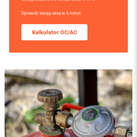
Sprawdź swoją cenę w 5 minut.
Kalkulator OC/AC