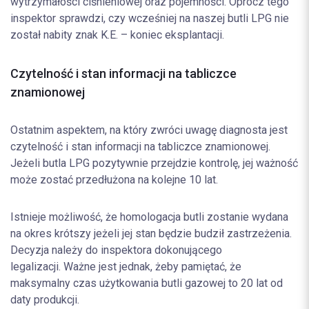
wytrzymałości ciśnieniowej oraz pojemności. Oprócz tego
inspektor sprawdzi, czy wcześniej na naszej butli LPG nie
został nabity znak K.E. – koniec eksplantacji.
Czytelność i stan informacji na tabliczce
znamionowej
Ostatnim aspektem, na który zwróci uwagę diagnosta jest
czytelność i stan informacji na tabliczce znamionowej.
Jeżeli butla LPG pozytywnie przejdzie kontrolę, jej ważność
może zostać przedłużona na kolejne 10 lat.
Istnieje możliwość, że homologacja butli zostanie wydana
na okres krótszy jeżeli jej stan będzie budził zastrzeżenia.
Decyzja należy do inspektora dokonującego
legalizacji. Ważne jest jednak, żeby pamiętać, że
maksymalny czas użytkowania butli gazowej to 20 lat od
daty produkcji.