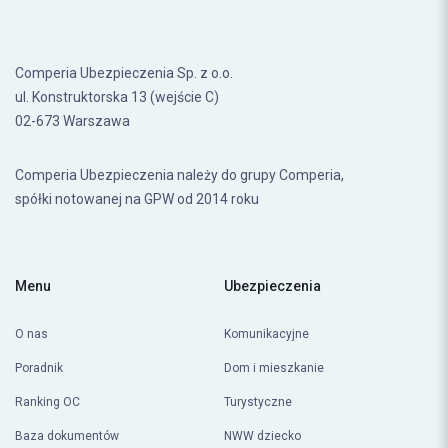
Comperia Ubezpieczenia Sp. z o.o.
ul. Konstruktorska 13 (wejście C)
02-673 Warszawa
Comperia Ubezpieczenia należy do grupy Comperia,
spółki notowanej na GPW od 2014 roku
Menu
Ubezpieczenia
O nas
Komunikacyjne
Poradnik
Dom i mieszkanie
Ranking OC
Turystyczne
Baza dokumentów
NWW dziecko
Życie i zdrowie