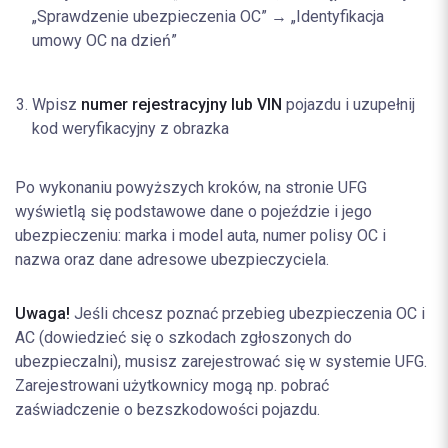
„Sprawdzenie ubezpieczenia OC” → „Identyfikacja
umowy OC na dzień”
Wpisz
numer rejestracyjny lub VIN
pojazdu i uzupełnij
kod weryfikacyjny z obrazka
Po wykonaniu powyższych kroków, na stronie UFG
wyświetlą się podstawowe dane o pojeździe i jego
ubezpieczeniu: marka i model auta, numer polisy OC i
nazwa oraz dane adresowe ubezpieczyciela.
Uwaga!
Jeśli chcesz poznać przebieg ubezpieczenia OC i
AC (dowiedzieć się o szkodach zgłoszonych do
ubezpieczalni), musisz zarejestrować się w systemie UFG.
Zarejestrowani użytkownicy mogą np. pobrać
zaświadczenie o bezszkodowości pojazdu.