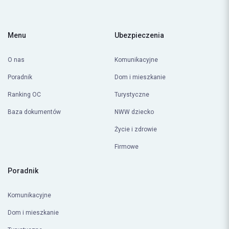
spółki notowanej na GPW od 2014 roku
Menu
Ubezpieczenia
O nas
Komunikacyjne
Poradnik
Dom i mieszkanie
Ranking OC
Turystyczne
Baza dokumentów
NWW dziecko
Życie i zdrowie
Firmowe
Poradnik
Komunikacyjne
Dom i mieszkanie