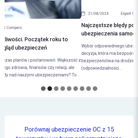
21/08/2024
Expert Compero
Najczęstsze błędy popełniane przy wyborze
ubezpieczenia samochodowego. Jak ich uniknąć?
Wybór odpowiedniego ubezpieczenia samochodowego to
decyzja, która ma bezpośredni wpływ na nasze finanse i poczucie
bezpieczeństwa na drodze. Ubezpieczenie OC
(odpowiedzialności...
Porównaj ubezpieczenie OC z 15