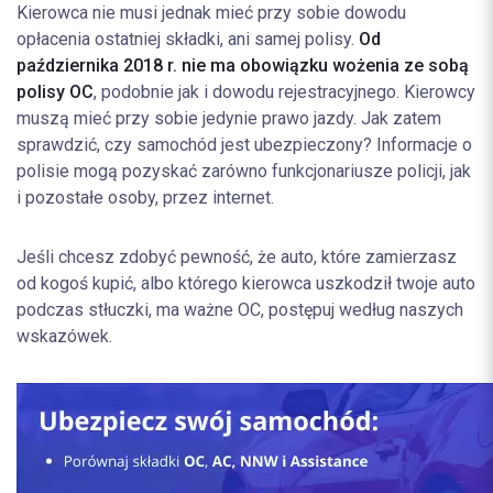
Kierowca nie musi jednak mieć przy sobie dowodu
opłacenia ostatniej składki, ani samej polisy.
Od
października 2018 r. nie ma obowiązku wożenia ze sobą
polisy OC
, podobnie jak i dowodu rejestracyjnego. Kierowcy
muszą mieć przy sobie jedynie prawo jazdy. Jak zatem
sprawdzić, czy samochód jest ubezpieczony? Informacje o
polisie mogą pozyskać zarówno funkcjonariusze policji, jak
i pozostałe osoby, przez internet.
Jeśli chcesz zdobyć pewność, że auto, które zamierzasz
od kogoś kupić, albo którego kierowca uszkodził twoje auto
podczas stłuczki, ma ważne OC, postępuj według naszych
wskazówek.