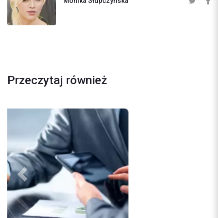
Monika Słupczyńska
Przeczytaj również
Previous
Next