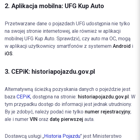
2. Aplikacja mobilna: UFG Kup Auto
Przetwarzane dane o pojazdach UFG udostępnia nie tylko
na swojej stronie internetowej, ale również w aplikacji
mobilnej UFG Kup Auto. Sprawdzić, czy auto ma OC, mogą
w aplikacji użytkownicy smartfonów z systemem
Android
i
iOS
.
3. CEPiK: historiapojazdu.gov.pl
Alternatywną ścieżką pozyskania danych o pojeździe jest
baza
CEPiK
, dostępna na stronie:
historiapojazdu.gov.pl
. W
tym przypadku dostęp do informacji jest jednak utrudniony.
By je zdobyć, należy podać nie tylko
numer rejestracyjny
,
ale i numer
VIN
oraz
datę
pierwszej
auta.
Dostawcą usługi „
Historia Pojazdu
" jest Ministerstwo