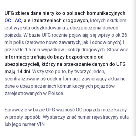
UFG zbiera dane nie tylko o polisach komunikacyjnych
OC i AC
, ale i zdarzeniach drogowych
, których skutkiem
jest wypłata odszkodowania z ubezpieczenia danego
pojazdu. W bazie UFG rocznie pojawiają się wpisy o ok 26
mln polis (zarówno nowo zawartych, jak i odnowionych) i
przeszło 1,5 mln wypadków i kolizji drogowych. Stosowne
informacje trafiają do bazy bezpośrednio od
ubezpieczycieli, którzy na przekazanie danych do UFG
mają 14 dni
. Wszystko po to, by tworzyć jeden,
scentralizowany ośrodek informacji, zawierający aktualne
dane o ubezpieczeniach komunikacyjnych pojazdów
zarejestrowanych w Polsce.
Sprawdzić w bazie UFG ważność OC pojazdu może każdy
w prosty sposób. Wystarczy znać numer rejestracyjny auta
lub jego numer VIN.