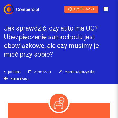
+22 395 52 71
Jak sprawdzić, czy auto ma OC?
Ubezpieczenie samochodu jest
obowiązkowe, ale czy musimy je
mieć przy sobie?
poradnik
29/04/2021
Monika Słupczyńska
Komunikacja