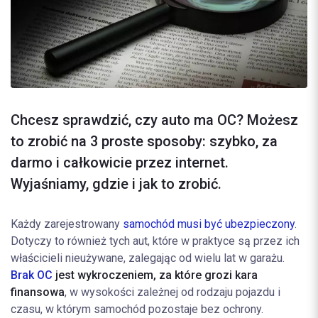
Chcesz sprawdzić, czy auto ma OC? Możesz
to zrobić na 3 proste sposoby: szybko, za
darmo i całkowicie przez internet.
Wyjaśniamy, gdzie i jak to zrobić.
Każdy zarejestrowany
samochód musi być ubezpieczony
.
Dotyczy to również tych aut, które w praktyce są przez ich
właścicieli nieużywane, zalegając od wielu lat w garażu.
Brak OC
jest wykroczeniem, za które grozi kara
finansowa
, w wysokości zależnej od rodzaju pojazdu i
czasu, w którym samochód pozostaje bez ochrony.