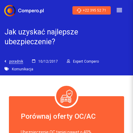
+22 395 52 71
Jak uzyskać najlepsze
ubezpieczenie?
poradnik
10/12/2017
Expert Compero
Komunikacja
Porównaj oferty OC/AC
Ubezpieczenie OC taniej nawet o 40%.