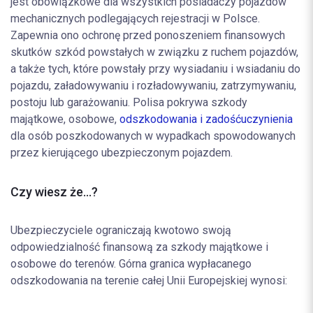
jest obowiązkowe dla wszystkich posiadaczy pojazdów
mechanicznych podlegających rejestracji w Polsce.
Zapewnia ono ochronę przed ponoszeniem finansowych
skutków szkód powstałych w związku z ruchem pojazdów,
a także tych, które powstały przy wysiadaniu i wsiadaniu do
pojazdu, załadowywaniu i rozładowywaniu, zatrzymywaniu,
postoju lub garażowaniu. Polisa pokrywa szkody
majątkowe, osobowe,
odszkodowania i zadośćuczynienia
dla osób poszkodowanych w wypadkach spowodowanych
przez kierującego ubezpieczonym pojazdem.
Czy wiesz że...?
Ubezpieczyciele ograniczają kwotowo swoją
odpowiedzialność finansową za szkody majątkowe i
osobowe do terenów. Górna granica wypłacanego
odszkodowania na terenie całej Unii Europejskiej wynosi: