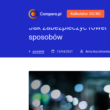
Kalkulator OC/AC
Jak zabezpieczyć rower
sposobów
poradnik
13/04/2021
Anna Buczkowsk