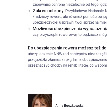
zapewniać ochronę niezależnie od tego, gd
Zakres ochrony.
Przykładowo Nationale N
kradzieży roweru, ale również pomoże po je
ubezpieczyciel usprawni twój sprzęt na miej
Możliwość ubezpieczenia wyposażeni
czy przyczepki rowerowej, to będziesz móg
Do ubezpieczenia roweru możesz też do
ubezpieczenie NNW (od następstw nieszczęśli
przejażdżki złamiesz rękę, firma ubezpieczen
przeznaczyć choćby na rehabilitację, co wspom
Anna Buczkowska