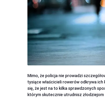
Mimo, że policja nie prowadzi szczegółow
tysiące właścicieli rowerów odkrywa ich
się, że jest na to kilka sprawdzonych sp
którym skutecznie utrudnisz złodziejom 