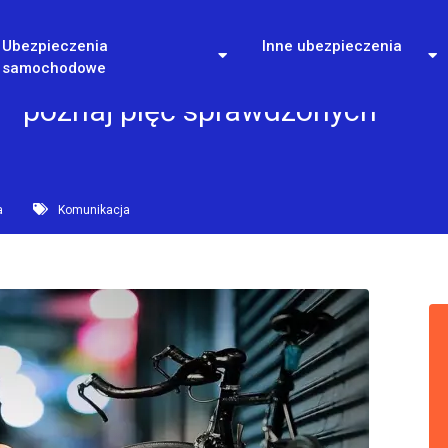
Ubezpieczenia
Inne ubezpieczenia
samochodowe
 – poznaj pięć sprawdzonych
a
Komunikacja