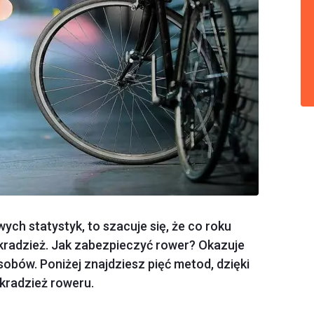
ych statystyk, to szacuje się, że co roku
 kradzież. Jak zabezpieczyć rower? Okazuje
osobów. Poniżej znajdziesz pięć metod, dzięki
kradzież roweru.