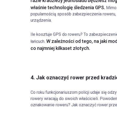
razie kradzieży jednośladu będziesz móg
właśnie technologię śledzenia GPS.
Mimo 
popularnością sposób zabezpieczenia roweru, 
urządzenia.
Ile kosztuje GPS do roweru? To zabezpieczenie
W zależności od tego, na jaki mod
łańcuch.
co najmniej kilkaset złotych.
4. Jak oznaczyć rower przed kradzie
Co roku funkcjonariuszom policji udaje się odz
rowery wracają do swoich właścicieli. Powodem
oznakowanie roweru? Jak oznaczyć rower prze