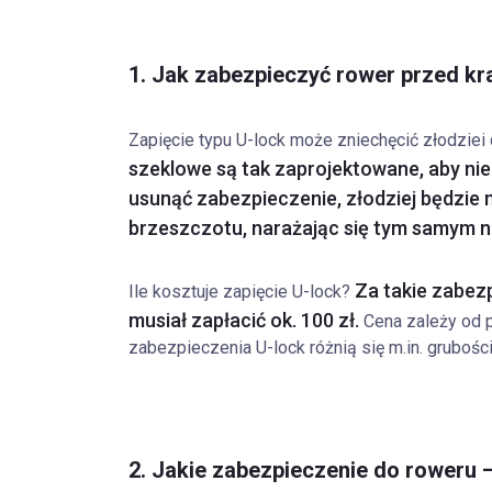
1. Jak zabezpieczyć rower przed kra
Zapięcie typu U-lock może zniechęcić złodziei
szeklowe są tak zaprojektowane, aby nie
usunąć zabezpieczenie, złodziej będzie m
brzeszczotu, narażając się tym samym n
Za takie zabez
Ile kosztuje zapięcie U-lock?
musiał zapłacić ok. 100 zł.
Cena zależy od 
zabezpieczenia U-lock różnią się m.in. grubości
2. Jakie zabezpieczenie do roweru –