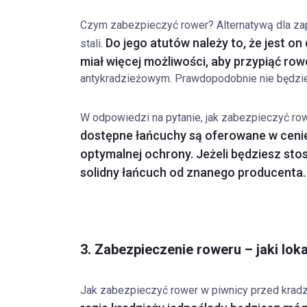
Czym zabezpieczyć rower? Alternatywą dla zap
Do jego atutów należy to, że jest o
stali.
miał więcej możliwości, aby przypiąć row
antykradzieżowym. Prawdopodobnie nie będzies
W odpowiedzi na pytanie, jak zabezpieczyć ro
dostępne łańcuchy są oferowane w cenie o
optymalnej ochrony. Jeżeli będziesz sto
solidny łańcuch od znanego producenta. Z
3. Zabezpieczenie roweru – jaki lok
Jak zabezpieczyć rower w piwnicy przed kradz