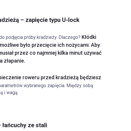
dzieżą – zapięcie typu U-lock
Kłódki
 do podjęcia próby kradzieży. Dlaczego?
możliwe było przecięcie ich nożycami. Aby
usiał przez co najmniej kilka minut używać
a złapanie.
pieczenie roweru przed kradzieżą będziesz
parametrów wybranego zapięcia. Między sobą
ą i wagą.
 łańcuchy ze stali