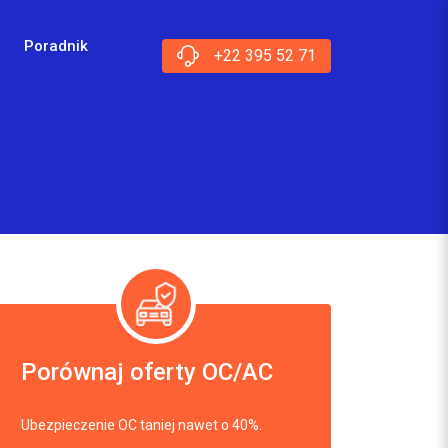
Poradnik
+22 395 52 71
Porównaj oferty OC/AC
Ubezpieczenie OC taniej nawet o 40%.