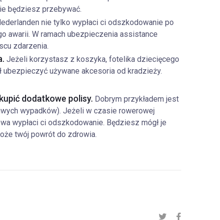
zie będziesz przebywać.
ederlanden nie tylko wypłaci ci odszkodowanie po
go awarii. W ramach ubezpieczenia assistance
scu zdarzenia.
a.
Jeżeli korzystasz z koszyka, fotelika dziecięcego
ł ubezpieczyć używane akcesoria od kradzieży.
kupić dodatkowe polisy.
Dobrym przykładem jest
wych wypadków). Jeżeli w czasie rowerowej
iowa wypłaci ci odszkodowanie. Będziesz mógł je
oże twój powrót do zdrowia.