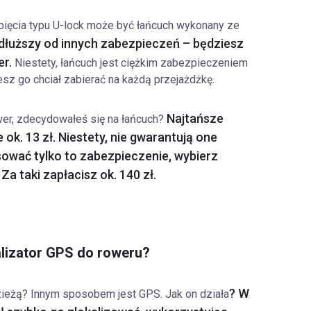
ięcia typu U-lock może być łańcuch wykonany ze
n dłuższy od innych zabezpieczeń – będziesz
er.
Niestety, łańcuch jest ciężkim zabezpieczeniem
z go chciał zabierać na każdą przejażdżkę.
Najtańsze
wer, zdecydowałeś się na łańcuch?
k. 13 zł. Niestety, nie gwarantują one
sować tylko to zabezpieczenie, wybierz
a taki zapłacisz ok. 140 zł.
alizator GPS do roweru?
? W
ieżą? Innym sposobem jest GPS. Jak on działa