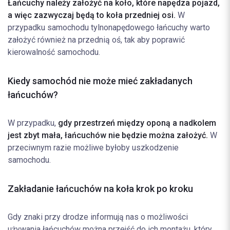
Łańcuchy należy
założyć na koło, które napędza pojazd,
a więc zazwyczaj będą to koła przedniej osi.
W
przypadku samochodu tylnonapędowego łańcuchy warto
założyć również na przednią oś, tak aby poprawić
kierowalność samochodu.
Kiedy samochód nie może mieć zakładanych
łańcuchów?
W przypadku,
gdy
przestrzeń między oponą a nadkolem
jest zbyt mała, łańcuchów nie będzie można założyć.
W
przeciwnym razie możliwe byłoby uszkodzenie
samochodu.
Zakładanie łańcuchów na koła krok po kroku
Gdy znaki przy drodze informują nas o możliwości
używania łańcuchów można przejść do ich montażu, który