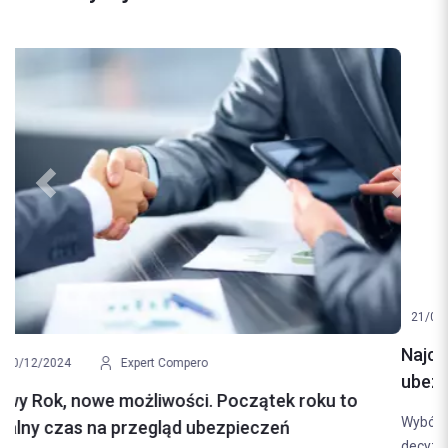
Previous
Next
21/08/2024
Expert Compero
Najczęstsze błędy popełniane przy wyborze
ubezpieczenia samochodowego. Jak ich uniknąć?
Wybór odpowiedniego ubezpieczenia samochodowego to
decyzja, która ma bezpośredni wpływ na nasze finanse i poczucie