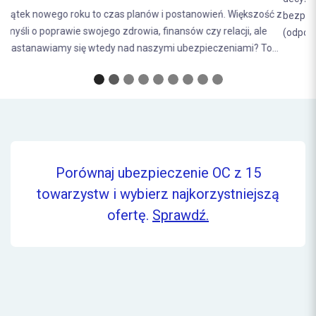
bezpieczeństwa na drodze. Ubezpieczenie OC
(odpowiedzialności...
Porównaj ubezpieczenie OC z 15
towarzystw i wybierz najkorzystniejszą
ofertę.
Sprawdź.