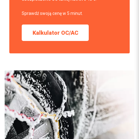
Sprawdź swoją cenę w 5 minut.
Kalkulator OC/AC