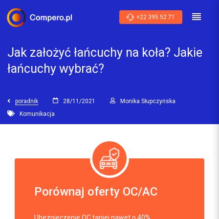
+22 395 52 71
Jak założyć łańcuchy na koła? Jakie
łańcuchy wybrać?
poradnik
28/11/2021
Monika Słupczyńska
Komunikacja
Porównaj oferty OC/AC
Ubezpieczenie OC taniej nawet o 40%.