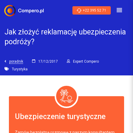
+22 395 52 71
Jak złożyć reklamację ubezpieczenia
podróży?
poradnik
17/12/2017
Expert Compero
Turystyka
Ubezpieczenie turystyczne
Zamów bezpłatną rozmowę z naszym konsultantem