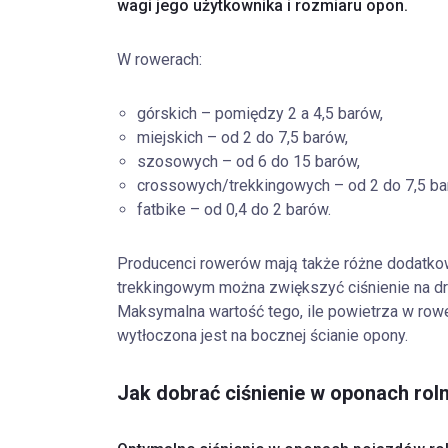
wagi jego użytkownika i rozmiaru opon.
W rowerach:
górskich – pomiędzy 2 a 4,5 barów,
miejskich – od 2 do 7,5 barów,
szosowych – od 6 do 15 barów,
crossowych/trekkingowych – od 2 do 7,5 ba
fatbike – od 0,4 do 2 barów.
Producenci rowerów mają także różne dodatko
trekkingowym można zwiększyć ciśnienie na dro
Maksymalna wartość tego, ile powietrza w rowe
wytłoczona jest na bocznej ścianie opony.
Jak dobrać ciśnienie w oponach rol