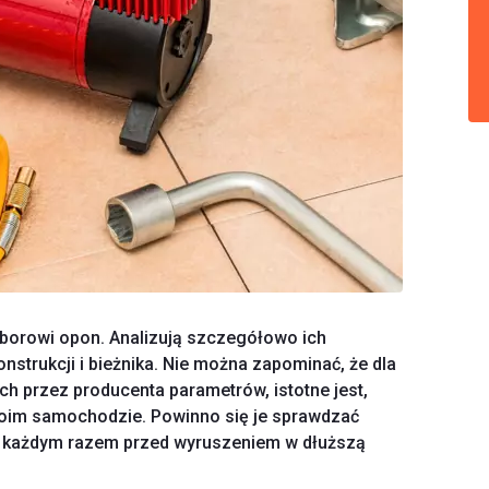
borowi opon. Analizują szczegółowo ich
nstrukcji i bieżnika. Nie można zapominać, że dla
h przez producenta parametrów, istotne jest,
woim samochodzie. Powinno się je sprawdzać
 każdym razem przed wyruszeniem w dłuższą