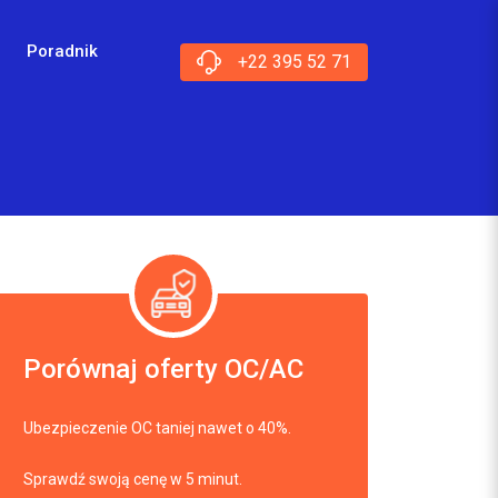
Poradnik
+22 395 52 71
Porównaj oferty OC/AC
Ubezpieczenie OC taniej nawet o 40%.
Sprawdź swoją cenę w 5 minut.