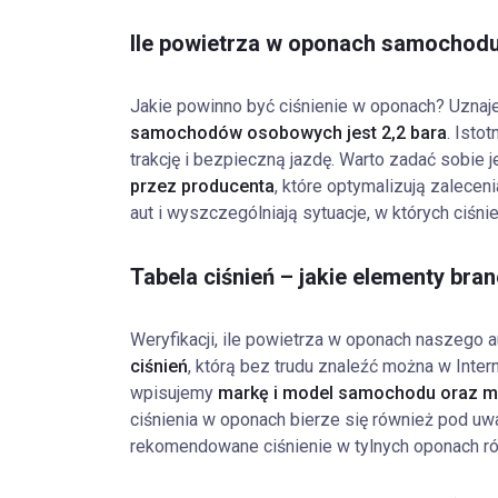
Ile powietrza w oponach samocho
Jakie powinno być ciśnienie w oponach? Uznaje
samochodów osobowych jest 2,2 bara
. Isto
trakcję i bezpieczną jazdę. Warto zadać sobie j
przez producenta
, które optymalizują zalecen
aut i wyszczególniają sytuacje, w których ciś
Tabela ciśnień – jakie elementy br
Weryfikacji, ile powietrza w oponach naszego a
ciśnień
, którą bez trudu znaleźć można w Inte
wpisujemy
markę i model samochodu oraz mo
ciśnienia w oponach bierze się również pod u
rekomendowane ciśnienie w tylnych oponach ró