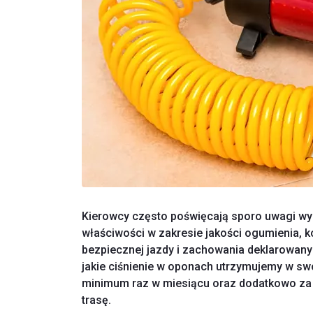
Kierowcy często poświęcają sporo uwagi wy
właściwości w zakresie jakości ogumienia, ko
bezpiecznej jazdy i zachowania deklarowanyc
jakie ciśnienie w oponach utrzymujemy w s
minimum raz w miesiącu oraz dodatkowo za
trasę.