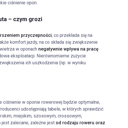
ie ciśnienie opon.
uta – czym grozi
rszeniem przyczepności
, co przekłada się na
także komfort jazdy, na co składa się zwiększenie
powietrza w oponach
negatywnie wpływa na pracę
rdowa eksploatacji. Nierównomierne zużycie
zwiększenia ich uszkodzenia (np. w wyniku
e ciśnienie w oponie rowerowej będzie optymalne,
Producenci udostępniają tabele, w których sprawdzić
rskim, miejskim, szosowym, crossowym,
 jest zalecane, zależne jest
od rodzaju roweru oraz