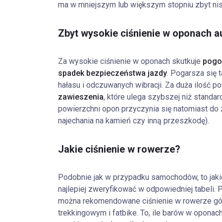
ma w mniejszym lub większym stopniu zbyt nisk
Zbyt wysokie ciśnienie w oponach a
Za wysokie ciśnienie w oponach skutkuje
pogo
spadek bezpieczeństwa jazdy
. Pogarsza się 
hałasu i odczuwanych wibracji. Za duża ilość 
zawieszenia
, które ulega szybszej niż standa
powierzchni opon przyczynia się natomiast do 
najechania na kamień czy inną przeszkodę).
Jakie ciśnienie w rowerze?
Podobnie jak w przypadku samochodów, to jaki
najlepiej zweryfikować w odpowiedniej tabeli. 
można rekomendowane ciśnienie w rowerze gó
trekkingowym i fatbike. To, ile barów w oponach