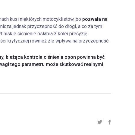
ach kusi niektórych motocyklistów, bo
pozwala na
anicza jednak przyczepność do drogi, a co za tym
 niskie ciśnienie osłabia z kolei precyzję
ści krytycznej również źle wpływa na przyczepność.
y, bieżąca kontrola ciśnienia opon powinna być
wagi tego parametru może skutkować realnymi