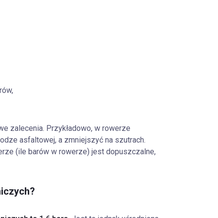
rów,
we zalecenia. Przykładowo, w rowerze
dze asfaltowej, a zmniejszyć na szutrach.
rze (ile barów w rowerze) jest dopuszczalne,
niczych?