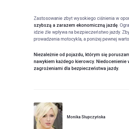
Zastosowanie zbyt wysokiego ciśnienia w opon
szybszą a zarazem ekonomiczną jazdę
. Ogr
idzie źle wpływa na bezpieczeństwo jazdy. Zbyt
prowadzenia motocykla, a poniżej pewnej warto
Niezależnie od pojazdu, którym się poruszam
nawykiem każdego kierowcy. Niedocenienie 
zagrożeniami dla bezpieczeństwa jazdy.
Monika Słupczyńska