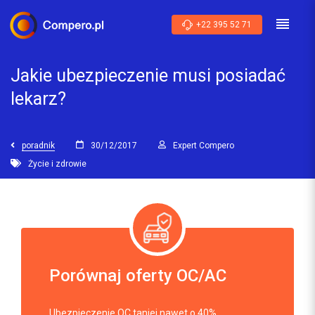
+22 395 52 71
Jakie ubezpieczenie musi posiadać
lekarz?
poradnik
30/12/2017
Expert Compero
Życie i zdrowie
Porównaj oferty OC/AC
Ubezpieczenie OC taniej nawet o 40%.