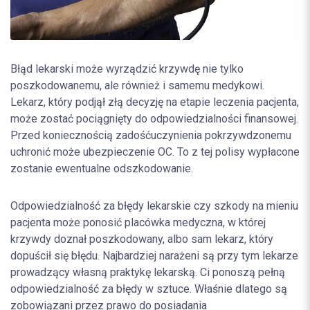
Błąd lekarski może wyrządzić krzywdę nie tylko
poszkodowanemu, ale również i samemu medykowi.
Lekarz, który podjął złą decyzję na etapie leczenia pacjenta,
może zostać pociągnięty do odpowiedzialności finansowej.
Przed koniecznością zadośćuczynienia pokrzywdzonemu
uchronić może ubezpieczenie OC. To z tej polisy wypłacone
zostanie ewentualne odszkodowanie.
Odpowiedzialność za błędy lekarskie czy szkody na mieniu
pacjenta może ponosić placówka medyczna, w której
krzywdy doznał poszkodowany, albo sam lekarz, który
dopuścił się błędu. Najbardziej narażeni są przy tym lekarze
prowadzący własną praktykę lekarską. Ci ponoszą pełną
odpowiedzialność za błędy w sztuce. Właśnie dlatego są
zobowiązani przez prawo do posiadania