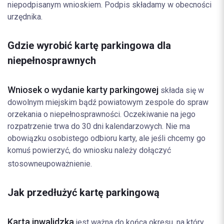
niepodpisanym wnioskiem. Podpis składamy w obecności
urzędnika.
Gdzie wyrobić kartę parkingowa dla
niepełnosprawnych
Wniosek o wydanie karty parkingowej
składa się w
dowolnym miejskim bądź powiatowym zespole do spraw
orzekania o niepełnosprawności. Oczekiwanie na jego
rozpatrzenie trwa do 30 dni kalendarzowych. Nie ma
obowiązku osobistego odbioru karty, ale jeśli chcemy go
komuś powierzyć, do wniosku należy dołączyć
stosowne
upoważnienie.
Jak przedłużyć kartę parkingową
Karta inwalidzka
jest ważna do końca okresu, na który