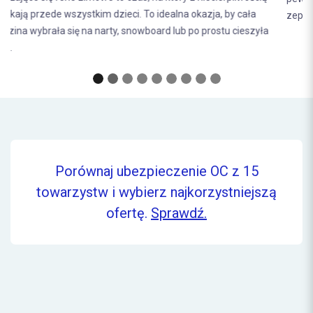
zepsuć...
Porównaj ubezpieczenie OC z 15
towarzystw i wybierz najkorzystniejszą
ofertę.
Sprawdź.