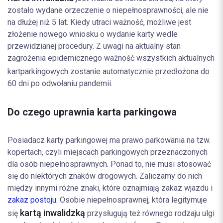
zostało wydane orzeczenie o niepełnosprawności, ale nie
na dłużej niż 5 lat. Kiedy utraci ważność, możliwe jest
złożenie nowego wniosku o wydanie karty wedle
przewidzianej procedury. Z uwagi na aktualny stan
zagrożenia epidemicznego ważność wszystkich aktualnych
kart
parkingowych zostanie automatycznie przedłożona do
60 dni po odwołaniu pandemii.
Do czego uprawnia karta parkingowa
Posiadacz karty parkingowej ma prawo parkowania na tzw.
kopertach, czyli miejscach parkingowych przeznaczonych
dla osób niepełnosprawnych. Ponad to, nie musi stosować
się do niektórych znaków drogowych. Zaliczamy do nich
między innymi różne znaki, które oznajmiają zakaz wjazdu i
zakaz postoju
. Osobie niepełnosprawnej, która legitymuje
kartą inwalidzką
się
przysługują też równego rodzaju ulgi