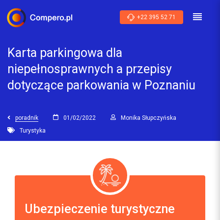
+22 395 52 71
Karta parkingowa dla
niepełnosprawnych a przepisy
dotyczące parkowania w Poznaniu
poradnik
01/02/2022
Monika Słupczyńska
Turystyka
Ubezpieczenie turystyczne