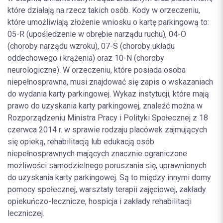
które działają na rzecz takich osób. Kody w orzeczeniu,
które umożliwiają złożenie wniosku o kartę parkingową to:
05-R (upośledzenie w obrębie narządu ruchu), 04-O
(choroby narządu wzroku), 07-S (choroby układu
oddechowego i krążenia) oraz 10-N (choroby
neurologiczne). W orzeczeniu, które posiada osoba
niepełnosprawna, musi znajdować się zapis o wskazaniach
do wydania karty parkingowej. Wykaz instytucji, które mają
prawo do uzyskania karty parkingowej, znaleźć można w
Rozporządzeniu Ministra Pracy i Polityki Społecznej z 18
czerwca 2014 r. w sprawie rodzaju placówek zajmujących
się opieką, rehabilitacją lub edukacją osób
niepełnosprawnych mających znacznie ograniczone
możliwości samodzielnego poruszania się, uprawnionych
do uzyskania karty parkingowej. Są to między innymi domy
pomocy społecznej, warsztaty terapii zajęciowej, zakłady
opiekuńczo-lecznicze, hospicja i zakłady rehabilitacji
leczniczej.