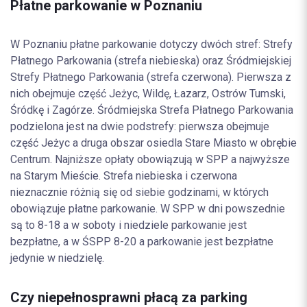
Płatne parkowanie w Poznaniu
W Poznaniu płatne parkowanie dotyczy dwóch stref: Strefy
Płatnego Parkowania (strefa niebieska) oraz Śródmiejskiej
Strefy Płatnego Parkowania (strefa czerwona). Pierwsza z
nich obejmuje część Jeżyc, Wildę, Łazarz, Ostrów Tumski,
Śródkę i Zagórze. Śródmiejska Strefa Płatnego Parkowania
podzielona jest na dwie podstrefy: pierwsza obejmuje
część Jeżyc a druga obszar osiedla Stare Miasto w obrębie
Centrum. Najniższe opłaty obowiązują w SPP a najwyższe
na Starym Mieście. Strefa niebieska i czerwona
nieznacznie różnią się od siebie godzinami, w których
obowiązuje płatne parkowanie. W SPP w dni powszednie
są to 8-18 a w soboty i niedziele parkowanie jest
bezpłatne, a w ŚSPP 8-20 a parkowanie jest bezpłatne
jedynie w niedzielę.
Czy niepełnosprawni płacą za parking