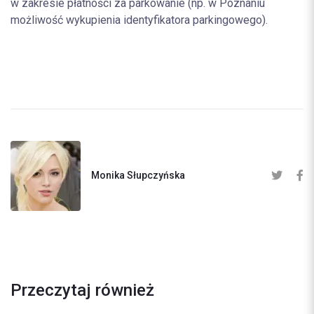
w zakresie płatności za parkowanie (np. w Poznaniu
możliwość wykupienia identyfikatora parkingowego).
Monika Słupczyńska
Przeczytaj również