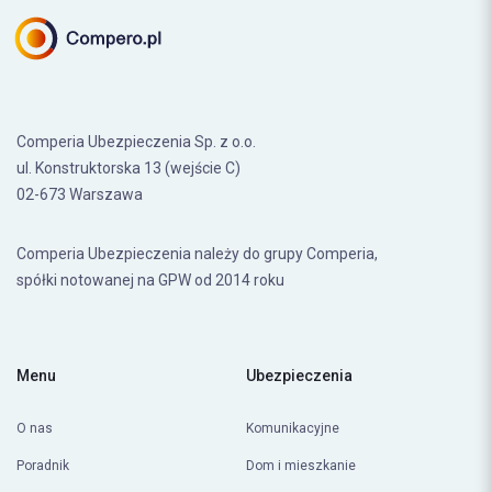
Comperia Ubezpieczenia Sp. z o.o.
ul. Konstruktorska 13 (wejście C)
02-673 Warszawa
Comperia Ubezpieczenia należy do grupy Comperia,
spółki notowanej na GPW od 2014 roku
Menu
Ubezpieczenia
O nas
Komunikacyjne
Poradnik
Dom i mieszkanie
Ranking OC
Turystyczne
Baza dokumentów
NWW dziecko