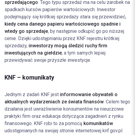
sprzedającego
. Tego typu sprzedaż ma na celu zarobek na
spadkach kursów papierów wartościowych. Inwestor
podejmujący się krótkiej sprzedaży stara się przewidzieć,
kiedy cena danego papieru wartościowego spadnie i
wtedy go sprzedaje
, by następnie odkupić go po niższej
cenie. Dzięki udostępnianiu przez KNF rejestru krótkiej
sprzedaży,
inwestorzy mogą śledzić ruchy firm
inwestujących na giełdzie
, a tym samych lepiej
przewidywać swoje przyszłe inwestycje.
KNF – komunikaty
Jednym z zadań KNF jest
informowanie obywateli o
aktualnych wydarzeniach ze świata finansów
. Celem tego
działania jest uwrażliwienie konsumentów na nieuczciwe
praktyki firm oraz edukacja dotycząca zagadnień z rynku
finansowego. KNF robi to za pomocą
komunikatów
udostępnianych na swojej stronie internetowej knf.gov.pl.