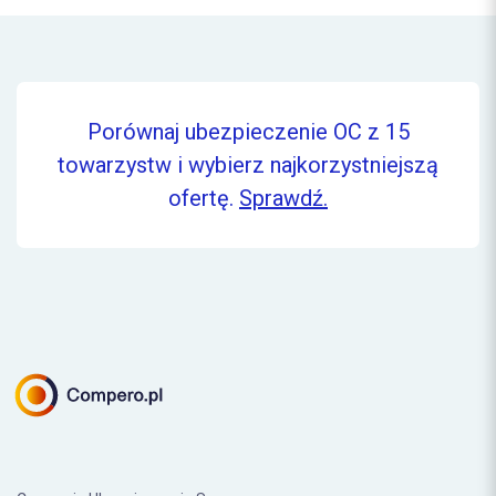
Porównaj ubezpieczenie OC z 15
towarzystw i wybierz najkorzystniejszą
ofertę.
Sprawdź.
Comperia Ubezpieczenia Sp. z o.o.
ul. Konstruktorska 13 (wejście C)