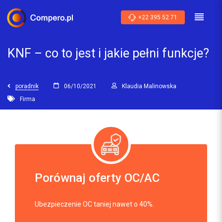
+22 395 52 71
KNF – co to jest i jakie pełni funkcje?
poradnik
06/10/2021
Klaudia Malinowska
Firma
Porównaj oferty OC/AC
Ubezpieczenie OC taniej nawet o 40%.