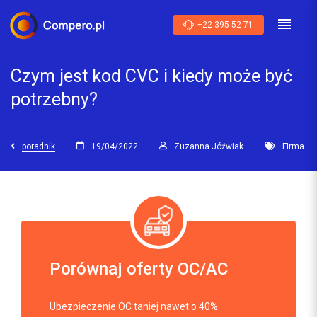
+22 395 52 71
Czym jest kod CVC i kiedy może być
potrzebny?
poradnik
19/04/2022
Zuzanna Jóźwiak
Firma
Porównaj oferty OC/AC
Ubezpieczenie OC taniej nawet o 40%.