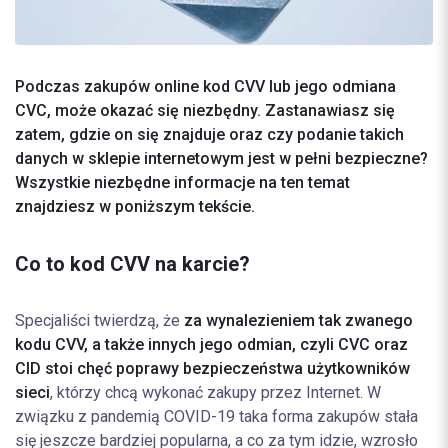
Podczas zakupów online kod CVV lub jego odmiana
CVC, może okazać się niezbędny. Zastanawiasz się
zatem, gdzie on się znajduje oraz czy podanie takich
danych w sklepie internetowym jest w pełni bezpieczne?
Wszystkie niezbędne informacje na ten temat
znajdziesz w poniższym tekście.
Co to kod CVV na karcie?
Specjaliści twierdzą, że
za wynalezieniem tak zwanego
kodu CVV, a także innych jego odmian, czyli CVC oraz
CID stoi chęć poprawy bezpieczeństwa użytkowników
sieci
, którzy chcą wykonać zakupy przez Internet. W
związku z pandemią COVID-19 taka forma zakupów stała
się jeszcze bardziej popularna, a co za tym idzie, wzrosło