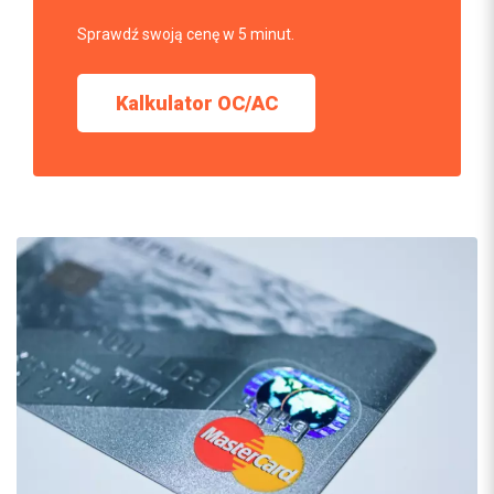
Sprawdź swoją cenę w 5 minut.
Kalkulator OC/AC