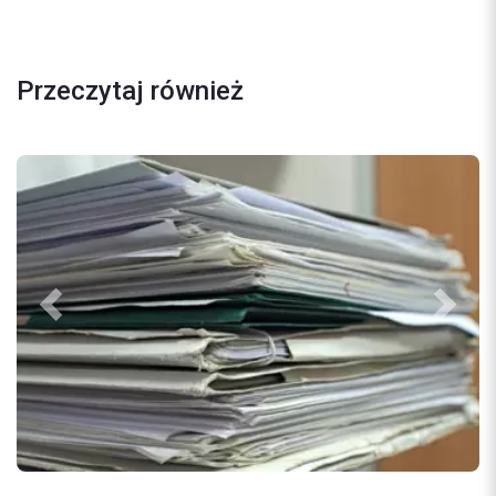
Przeczytaj również
Previous
Next
25/08/2022
Klaudia Malinowska
Tranzyt – na czym polega procedura tra