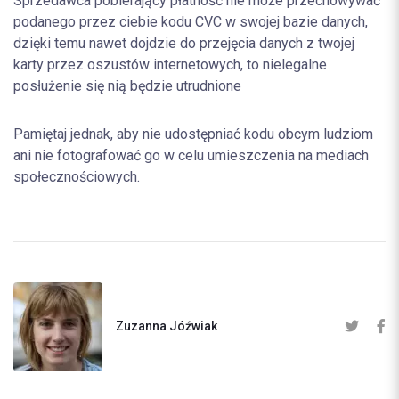
Sprzedawca pobierający płatność nie może przechowywać
podanego przez ciebie kodu CVC w swojej bazie danych,
dzięki temu nawet dojdzie do przejęcia danych z twojej
karty przez oszustów internetowych, to nielegalne
posłużenie się nią będzie utrudnione
Pamiętaj jednak, aby nie udostępniać kodu obcym ludziom
ani nie fotografować go w celu umieszczenia na mediach
społecznościowych.
Zuzanna Jóźwiak