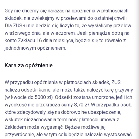
Gdy nie chcemy się narażać na opóźnienia w płatnościach
składek, nie zwlekajmy w przelewami do ostatniej chwili.
Dla ZUS-u nie będzie się liczyło to, że wysłaliśmy przelew
właściwego dnia, ale wieczorem. Jeśli pieniądze dotrą na
konto Zakładu 16 dnia miesiąca, będzie się to równało z
jednodniowym opóźnieniem.
Kara za opóźnienie
W przypadku opóźnienia w płatnościach składek, ZUS
nalicza odsetki karne, ale może także nałożyć karę grzywny
(w kwocie do 5000 zł). Odsetki zostaną umorzone, jeśli ich
wysokość nie przekracza sumy 8,70 zł. W przypadku osób,
które zdecydowały się na dobrowolne ubezpieczenie,
wskutek niezachowania terminów płatności umowa z
Zakładem może wygasnąć. Będzie możliwe jej
przywrócenie, ale w tym celu będzie należało wystosować