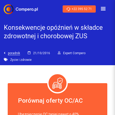
+22 395 52 71
Konsekwencje opóźnień w składce
zdrowotnej i chorobowej ZUS
poradnik
21/10/2016
Expert Compero
Życie i zdrowie
Porównaj oferty OC/AC
Ubezpieczenie OC taniej nawet o 40%.