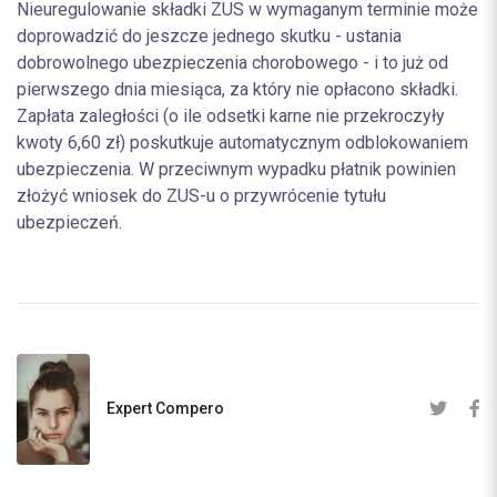
Nieuregulowanie składki ZUS w wymaganym terminie może
doprowadzić do jeszcze jednego skutku - ustania
dobrowolnego ubezpieczenia chorobowego - i to już od
pierwszego dnia miesiąca, za który nie opłacono składki.
Zapłata zaległości (o ile odsetki karne nie przekroczyły
kwoty 6,60 zł) poskutkuje automatycznym odblokowaniem
ubezpieczenia. W przeciwnym wypadku płatnik powinien
złożyć wniosek do ZUS-u o przywrócenie tytułu
ubezpieczeń.
Expert Compero