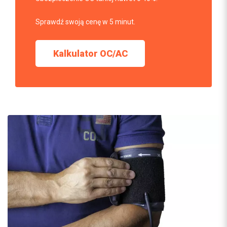
Sprawdź swoją cenę w 5 minut.
Kalkulator OC/AC