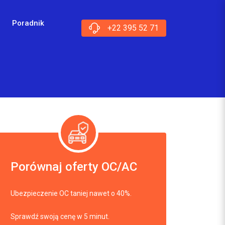
Poradnik
+22 395 52 71
Porównaj oferty OC/AC
Ubezpieczenie OC taniej nawet o 40%.
Sprawdź swoją cenę w 5 minut.