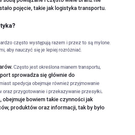
tało pojęcie, takie jak logistyka transportu.
styka?
e bardzo często występują razem i przez to są mylone.
, aby nauczyć się je lepiej rozróżniać.
warów.
Często jest określona mianem transportu,
port sprowadza się głównie do
omiast spedycja obejmuje również przyjmowanie
.
 oraz przygotowanie i przekazywanie przesyłki
, obejmuje bowiem takie czynności jak
ów, produktów oraz informacji, tak by było