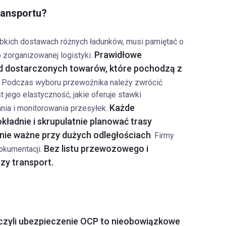
ransportu?
ybkich dostawach różnych ładunków, musi pamiętać o
Prawidłowe
 zorganizowanej logistyki.
 od dostarczonych towarów, które pochodzą z
Podczas wyboru przewoźnika należy zwrócić
st jego elastyczność, jakie oferuje stawki
Każde
nia i monitorowania przesyłek.
ładnie i skrupulatnie planować trasy
lnie ważne przy dużych odległościach
. Firmy
Bez listu przewozowego i
okumentacji.
zy transport.
czyli ubezpieczenie OCP to nieobowiązkowe