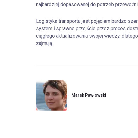
najbardziej dopasowanej do potrzeb przewoźni
Logistyka transportu jest pojęciem bardzo s
system i sprawne przejście przez proces dost
ciągłego aktualizowania swojej wiedzy, dlatego 
zajmują.
Marek Pawłowski