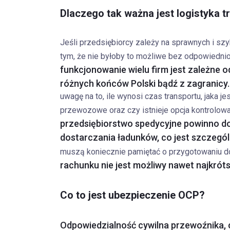
Dlaczego tak ważna jest logistyka t
Jeśli przedsiębiorcy zależy na sprawnych i sz
tym, że nie byłoby to możliwe bez odpowiednio
funkcjonowanie wielu firm jest zależne
różnych końców Polski bądź z zagranicy.
uwagę na to, ile wynosi czas transportu, jaka je
przewozowe oraz czy istnieje opcja kontrolowa
przedsiębiorstwo spedycyjne powinno dok
dostarczania ładunków, co jest szczegó
muszą koniecznie pamiętać o przygotowaniu d
rachunku nie jest możliwy nawet najkróts
Co to jest ubezpieczenie OCP?
Odpowiedzialność cywilna przewoźnika, 