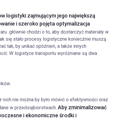
ów logistyki zajmującym jego największą
owanie i szeroko pojęta optymalizacja
aru głównie chodzi o to, aby dostarczyć materiały w
ak się stało procesy logistyczne koniecznie muszą
ać tak, by unikać opóźnień, a także innych
ócić. W logistyce transportu wyróżniane są dwa
nków.
z nich nie można by było mówić o efektywności oraz
Aby zminimalizować
ądane w przedsiębiorstwach.
owoczesne i ekonomiczne środki i