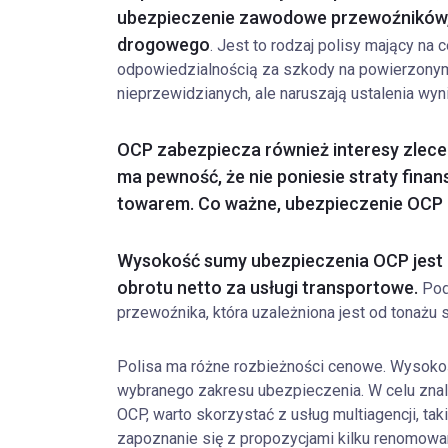
ubezpieczenie zawodowe przewoźników, 
drogowego
. Jest to rodzaj polisy mający na
odpowiedzialnością za szkody na powierzonym
nieprzewidzianych, ale naruszają ustalenia wy
OCP zabezpiecza również interesy zleceni
ma pewność, że nie poniesie straty finans
towarem. Co ważne, ubezpieczenie OCP dz
Wysokość sumy ubezpieczenia OCP jest 
obrotu netto za usługi transportowe.
Pod
przewoźnika, która uzależniona jest od tonażu
Polisa ma różne rozbieżności cenowe. Wysokość
wybranego zakresu ubezpieczenia. W celu znale
OCP, warto skorzystać z usług multiagencji, tak
zapoznanie się z propozycjami kilku renomowan