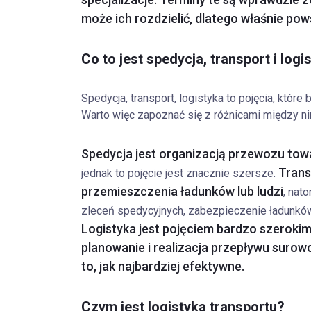
może ich rozdzielić, dlatego właśnie pows
Co to jest spedycja, transport i logi
Spedycja, transport, logistyka to pojęcia, któr
Warto więc zapoznać się z różnicami między nimi
Spedycja jest organizacją przewozu to
Trans
jednak to pojęcie jest znacznie szersze.
przemieszczenia ładunków lub ludzi
, nat
zleceń spedycyjnych, zabezpieczenie ładunków
Logistyka jest pojęciem bardzo szerokim
planowanie i realizacja przepływu surowc
to, jak najbardziej efektywne.
Czym jest logistyka transportu?