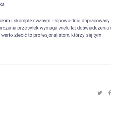
ka.
zerokim i skomplikowanym. Odpowiednio dopracowany
arczania przesyłek wymaga wielu lat doświadczenia i
warto zlecić to profesjonalistom, którzy się tym