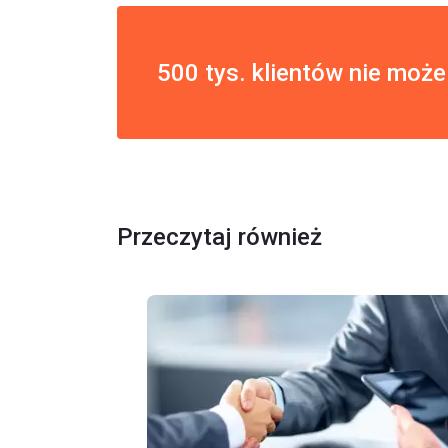
500 tys. klientów nie może
Przeczytaj również