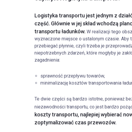
Logistyka transportu jest jednym z dział
część. Głównie w jej skład wchodzą plan
transportu ładunków.
W realizacji tego obsz
wyznaczone miejsce o ustalonym czasie. Aby t
przebiegać płynnie, czyli trzeba je przeprowadz
niepotrzebnych zdarzeń, które mogłyby je zakł
zagadnienia:
sprawność przepływu towarów,
minimalizację kosztów transportowania ładu
Te dwie części są bardzo istotne, ponieważ be
niezawodności transportu, co jest bardzo poż
koszty transportu, najlepiej wybierać n
zoptymalizować czas przewozów.