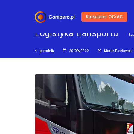
Kalkulator OC/AC
Logistyka transportu – c
poradnik
20/09/2022
Marek Pawłowski