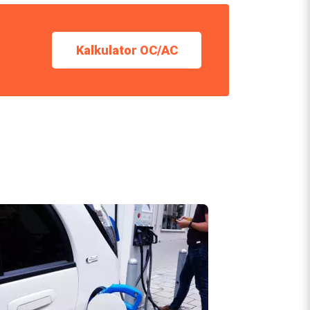
Kalkulator OC/AC