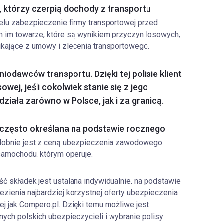
którzy czerpią dochody z transportu
 celu zabezpieczenie firmy transportowej przed
 im towarze, które są wynikiem przyczyn losowych,
nikające z umowy i zlecenia transportowego.
odawców transportu. Dzięki tej polisie klient
owej, jeśli cokolwiek stanie się z jego
iała zarówno w Polsce, jak i za granicą.
często określana na podstawie rocznego
obnie jest z ceną ubezpieczenia zawodowego
 samochodu, którym operuje.
 składek jest ustalana indywidualnie, na podstawie
zienia najbardziej korzystnej oferty ubezpieczenia
iej jak Compero.pl. Dzięki temu możliwe jest
ych polskich ubezpieczycieli i wybranie polisy