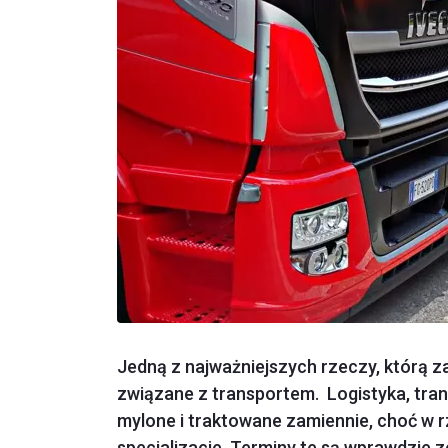
Jedną z najważniejszych rzeczy, którą zaj
związane z transportem. Logistyka, trans
mylone i traktowane zamiennie, choć w 
specjalizacje. Terminy te są wprawdzie z