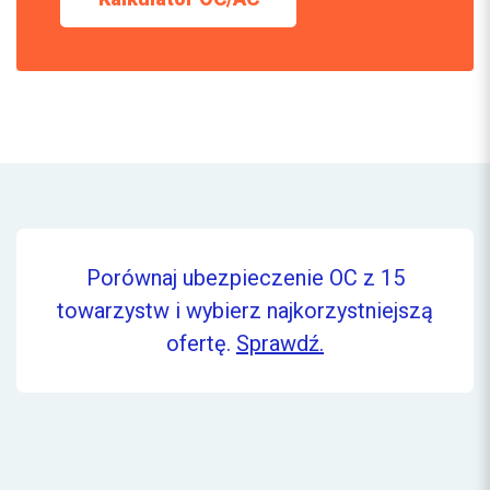
Porównaj ubezpieczenie OC z 15
towarzystw i wybierz najkorzystniejszą
ofertę.
Sprawdź.