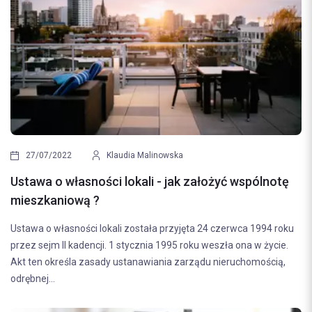
27/07/2022
Klaudia Malinowska
Ustawa o własności lokali - jak założyć wspólnotę
mieszkaniową ?
Ustawa o własności lokali została przyjęta 24 czerwca 1994 roku
przez sejm II kadencji. 1 stycznia 1995 roku weszła ona w życie.
Akt ten określa zasady ustanawiania zarządu nieruchomością,
odrębnej...