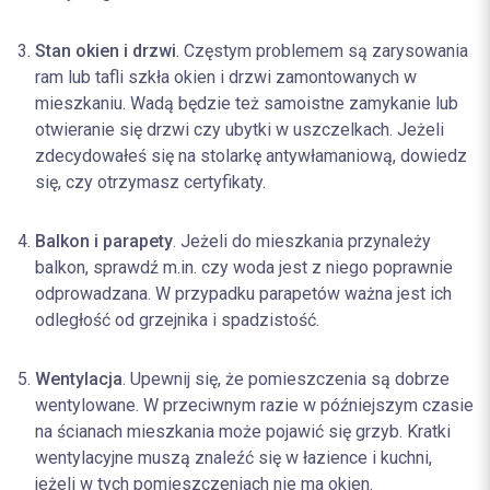
Stan okien i drzwi
. Częstym problemem są zarysowania
ram lub tafli szkła okien i drzwi zamontowanych w
mieszkaniu. Wadą będzie też samoistne zamykanie lub
otwieranie się drzwi czy ubytki w uszczelkach. Jeżeli
zdecydowałeś się na stolarkę antywłamaniową, dowiedz
się, czy otrzymasz certyfikaty.
Balkon i parapety
. Jeżeli do mieszkania przynależy
balkon, sprawdź m.in. czy woda jest z niego poprawnie
odprowadzana. W przypadku parapetów ważna jest ich
odległość od grzejnika i spadzistość.
Wentylacja
. Upewnij się, że pomieszczenia są dobrze
wentylowane. W przeciwnym razie w późniejszym czasie
na ścianach mieszkania może pojawić się grzyb. Kratki
wentylacyjne muszą znaleźć się w łazience i kuchni,
jeżeli w tych pomieszczeniach nie ma okien.