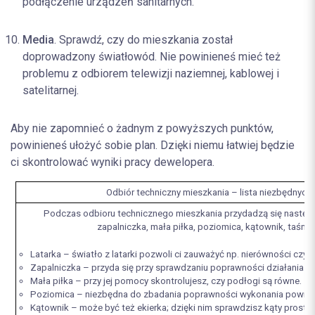
podłączenie urządzeń sanitarnych.
Media
. Sprawdź, czy do mieszkania został
doprowadzony światłowód. Nie powinieneś mieć też
problemu z odbiorem telewizji naziemnej, kablowej i
satelitarnej.
Aby nie zapomnieć o żadnym z powyższych punktów,
powinieneś ułożyć sobie plan. Dzięki niemu łatwiej będzie
ci skontrolować wyniki pracy dewelopera.
Odbiór techniczny mieszkania – lista niezbędnych 
Podczas odbioru technicznego mieszkania przydadzą się następuj
zapalniczka, mała piłka, poziomica, kątownik, taśma
Latarka – światło z latarki pozwoli ci zauważyć np. nierówności czy s
Zapalniczka – przyda się przy sprawdzaniu poprawności działania wen
Mała piłka – przy jej pomocy skontrolujesz, czy podłogi są równe.
Poziomica – niezbędna do zbadania poprawności wykonania powierz
Kątownik – może być też ekierka; dzięki nim sprawdzisz kąty proste.