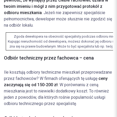
pewność, że wynajęty przez ciebie fachowiec działa w
twoim imieniu i mógł z nim przygotować protokół z
odbioru mieszkania
. Jeżeli nie zapewnisz specjaliście
pełnomocnictwa, deweloper może słusznie nie zgodzić się
na odbiór lokalu.
Zgoda dewelopera na obecność specjalisty podczas odbioru mieszk
Kupując nieruchomość od dewelopera, możesz dokonać jej odbioru samo
zna się na prawie budowlanym. Może to być specjalista lub np. twój prz
Odbiór techniczny przez fachowca – cena
Ile kosztują odbiory techniczne mieszkań przeprowadzane
przez fachowców? W firmach oferujących tę usługę
ceny
zaczynają się od 150-200 zł
. W porównaniu z ceną
mieszkania jest to niewielki dodatkowy koszt. To również
jeden z powodów, dla których rośnie popularność usługi
odbioru technicznego przez specjalistę.