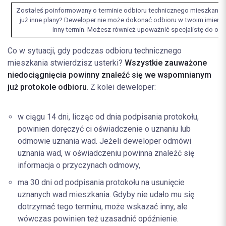
Zostałeś poinformowany o terminie odbioru technicznego mieszkania, 
już inne plany? Deweloper nie może dokonać odbioru w twoim imien
inny termin. Możesz również upoważnić specjalistę do odb
Co w sytuacji, gdy podczas odbioru technicznego
mieszkania stwierdzisz usterki?
Wszystkie zauważone
niedociągnięcia powinny znaleźć się we wspomnianym
już protokole odbioru
. Z kolei deweloper:
w ciągu 14 dni, licząc od dnia podpisania protokołu,
powinien doręczyć ci oświadczenie o uznaniu lub
odmowie uznania wad. Jeżeli deweloper odmówi
uznania wad, w oświadczeniu powinna znaleźć się
informacja o przyczynach odmowy,
ma 30 dni od podpisania protokołu na usunięcie
uznanych wad mieszkania. Gdyby nie udało mu się
dotrzymać tego terminu, może wskazać inny, ale
wówczas powinien też uzasadnić opóźnienie.