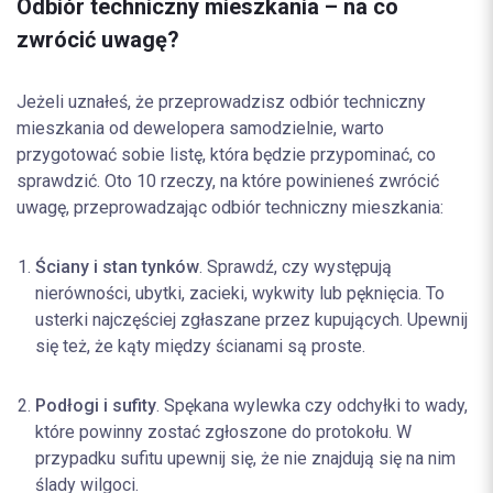
Odbiór techniczny mieszkania – na co
zwrócić uwagę?
Jeżeli uznałeś, że przeprowadzisz odbiór techniczny
mieszkania od dewelopera samodzielnie, warto
przygotować sobie listę, która będzie przypominać, co
sprawdzić. Oto 10 rzeczy, na które powinieneś zwrócić
uwagę, przeprowadzając odbiór techniczny mieszkania:
Ściany i stan tynków
. Sprawdź, czy występują
nierówności, ubytki, zacieki, wykwity lub pęknięcia. To
usterki najczęściej zgłaszane przez kupujących. Upewnij
się też, że kąty między ścianami są proste.
Podłogi i sufity
. Spękana wylewka czy odchyłki to wady,
które powinny zostać zgłoszone do protokołu. W
przypadku sufitu upewnij się, że nie znajdują się na nim
ślady wilgoci.