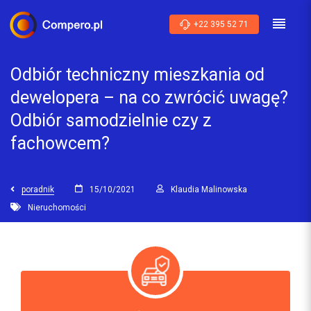
+22 395 52 71
Odbiór techniczny mieszkania od
dewelopera – na co zwrócić uwagę?
Odbiór samodzielnie czy z
fachowcem?
poradnik
15/10/2021
Klaudia Malinowska
Nieruchomości