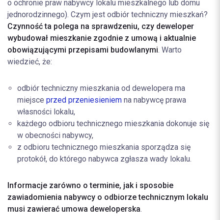
o ochronie praw nabywcy lokalu mieszkalnego lub domu
jednorodzinnego). Czym jest odbiór techniczny mieszkań?
Czynność ta polega na sprawdzeniu, czy deweloper
wybudował mieszkanie zgodnie z umową i aktualnie
obowiązującymi przepisami budowlanymi
. Warto
wiedzieć, że:
odbiór techniczny mieszkania od dewelopera ma
miejsce
przed przeniesieniem
na nabywcę prawa
własności lokalu,
każdego odbioru technicznego mieszkania dokonuje się
w obecności nabywcy,
z odbioru technicznego mieszkania sporządza się
protokół, do którego nabywca zgłasza wady lokalu.
Informacje zarówno o terminie, jak i sposobie
zawiadomienia nabywcy o odbiorze technicznym lokalu
musi zawierać umowa deweloperska
.