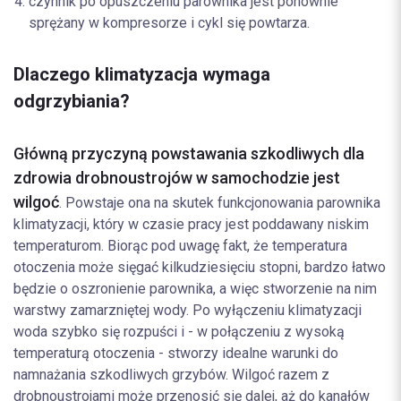
czynnik po opuszczeniu parownika jest ponownie
sprężany w kompresorze i cykl się powtarza.
Dlaczego klimatyzacja wymaga
odgrzybiania?
Główną przyczyną powstawania szkodliwych dla
zdrowia drobnoustrojów w samochodzie jest
wilgoć
. Powstaje ona na skutek funkcjonowania parownika
klimatyzacji, który w czasie pracy jest poddawany niskim
temperaturom. Biorąc pod uwagę fakt, że temperatura
otoczenia może sięgać kilkudziesięciu stopni, bardzo łatwo
będzie o oszronienie parownika, a więc stworzenie na nim
warstwy zamarzniętej wody. Po wyłączeniu klimatyzacji
woda szybko się rozpuści i - w połączeniu z wysoką
temperaturą otoczenia - stworzy idealne warunki do
namnażania szkodliwych grzybów. Wilgoć razem z
drobnoustrojami może przenosić się dalej, aż do kanałów