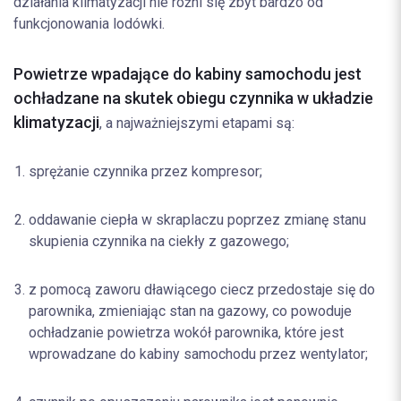
działania klimatyzacji nie różni się zbyt bardzo od
funkcjonowania lodówki.
Powietrze wpadające do kabiny samochodu jest
ochładzane na skutek obiegu czynnika w układzie
klimatyzacji
, a najważniejszymi etapami są:
sprężanie czynnika przez kompresor;
oddawanie ciepła w skraplaczu poprzez zmianę stanu
skupienia czynnika na ciekły z gazowego;
z pomocą zaworu dławiącego ciecz przedostaje się do
parownika, zmieniając stan na gazowy, co powoduje
ochładzanie powietrza wokół parownika, które jest
wprowadzane do kabiny samochodu przez wentylator;