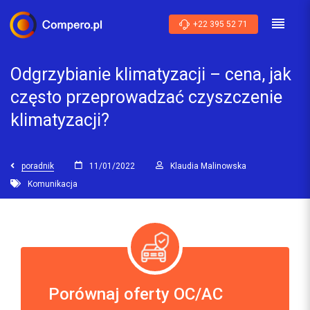
+22 395 52 71
Odgrzybianie klimatyzacji – cena, jak
często przeprowadzać czyszczenie
klimatyzacji?
poradnik
11/01/2022
Klaudia Malinowska
Komunikacja
Porównaj oferty OC/AC