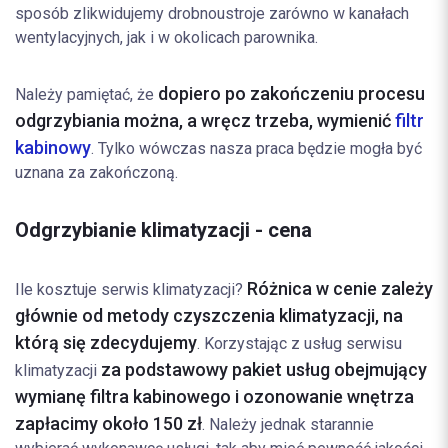
sposób zlikwidujemy drobnoustroje zarówno w kanałach
wentylacyjnych, jak i w okolicach parownika.
dopiero po zakończeniu procesu
Należy pamiętać, że
odgrzybiania można, a wręcz trzeba, wymienić
filtr
kabinowy
. Tylko wówczas nasza praca będzie mogła być
uznana za zakończoną.
Odgrzybianie klimatyzacji - cena
Różnica w cenie zależy
Ile kosztuje serwis klimatyzacji?
głównie od metody czyszczenia klimatyzacji, na
którą się zdecydujemy
. Korzystając z usług serwisu
za podstawowy pakiet usług obejmujący
klimatyzacji
wymianę filtra kabinowego i ozonowanie wnętrza
zapłacimy około 150 zł
. Należy jednak starannie