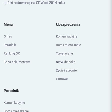
Comperia Ubezpieczenia należy do grupy Comperia,
spółki notowanej na GPW od 2014 roku
Menu
Ubezpieczenia
O nas
Komunikacyjne
Poradnik
Dom i mieszkanie
Ranking OC
Turystyczne
Baza dokumentów
NWW dziecko
Życie i zdrowie
Firmowe
Poradnik
Komunikacyjne