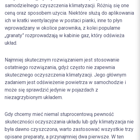
samodzielnego czyszczenia klimatyzacji. Różnią się one
ceną oraz sposobem użycia. Niektóre służą do aplikowania
ich w kratki wentylacyjne w postaci pianki, inne to płyn
wprowadzany w okolice parownika, z kolei popularne
„granaty” rozprowadzają w kabinie gaz, który odświeża
układ.
Najmniej skutecznym rozwiązaniem jest stosowanie
ostatniego rozwiązania, gdyż często nie zapewnia
skutecznego oczyszczenia klimatyzacji. Jego głównym
zadaniem jest odświeżenie powietrza w samochodzie i
może się sprawdzić jedynie w pojazdach z
niezagrzybionym układem.
Gdy chcemy mieć niemal stuprocentową pewność
skuteczności oczyszczania układu lub gdy klimatyzacja nie
była dawno czyszczona, warto zastosować wszystkie trzy
opisane preparaty, a przynajmniej dwa pierwsze. W ten