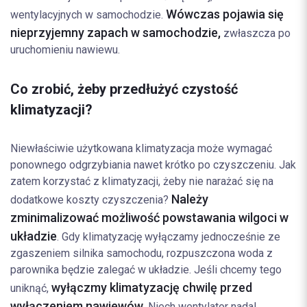
Wówczas pojawia się
wentylacyjnych w samochodzie.
nieprzyjemny zapach w samochodzie,
zwłaszcza po
uruchomieniu nawiewu.
Co zrobić, żeby przedłużyć czystość
klimatyzacji?
Niewłaściwie użytkowana klimatyzacja może wymagać
ponownego odgrzybiania nawet krótko po czyszczeniu. Jak
zatem korzystać z klimatyzacji, żeby nie narażać się na
Należy
dodatkowe koszty czyszczenia?
zminimalizować możliwość powstawania wilgoci w
układzie
. Gdy klimatyzację wyłączamy jednocześnie ze
zgaszeniem silnika samochodu, rozpuszczona woda z
parownika będzie zalegać w układzie. Jeśli chcemy tego
wyłączmy klimatyzację chwilę przed
uniknąć,
wyłączeniem nawiewów
. Niech wentylator nadal