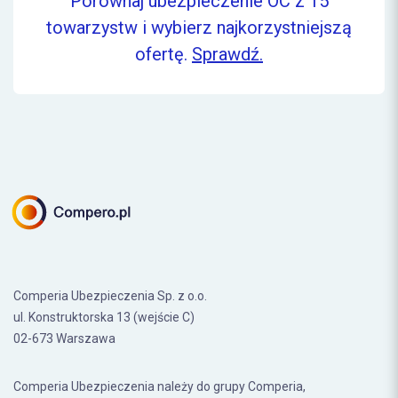
Porównaj ubezpieczenie OC z 15
towarzystw i wybierz najkorzystniejszą
ofertę.
Sprawdź.
Comperia Ubezpieczenia Sp. z o.o.
ul. Konstruktorska 13 (wejście C)
02-673 Warszawa