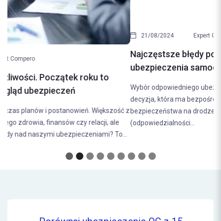
21/08/2024
Expert Compero
Najczęstsze błędy popełniane przy wyborze
ubezpieczenia samochodowego. Jak ich uniknąć?
Wybór odpowiedniego ubezpieczenia samochodowego to
decyzja, która ma bezpośredni wpływ na nasze finanse i poczucie
bezpieczeństwa na drodze. Ubezpieczenie OC
(odpowiedzialności...