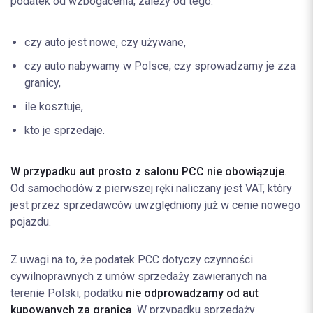
podatek od wzbogacenia, zależy od tego:
czy auto jest nowe, czy używane,
czy auto nabywamy w Polsce, czy sprowadzamy je zza
granicy,
ile kosztuje,
kto je sprzedaje.
W przypadku aut prosto z salonu PCC nie obowiązuje
.
Od samochodów z pierwszej ręki naliczany jest VAT, który
jest przez sprzedawców uwzględniony już w cenie nowego
pojazdu.
Z uwagi na to, że podatek PCC dotyczy czynności
cywilnoprawnych z umów sprzedaży zawieranych na
terenie Polski, podatku
nie odprowadzamy od aut
kupowanych za granicą
. W przypadku sprzedaży