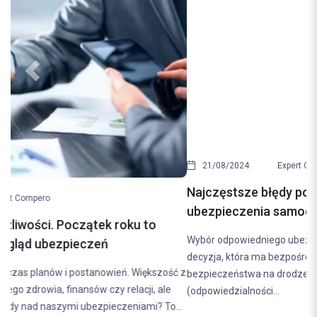
Previous
Next
21/08/2024
Expert Compero
Najczęstsze błędy popełniane przy wyborze
ubezpieczenia samochodowego. Jak ich uniknąć?
Wybór odpowiedniego ubezpieczenia samochodowego to
decyzja, która ma bezpośredni wpływ na nasze finanse i poczucie
bezpieczeństwa na drodze. Ubezpieczenie OC