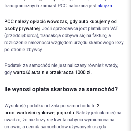
transgranicznych zamiast PCC, naliczana jest
akcyza
.
PCC należy opłacić wówczas, gdy auto kupujemy od
osoby prywatnej
. Jeśli sprzedawca jest płatnikiem VAT
(przedsiębiorcą), transakcja odbywa się na fakturę, a
rozliczenie należności względem urzędu skarbowego leży
po stronie zbywcy.
Podatek za samochód nie jest naliczany również wtedy,
gdy
wartość auta nie przekracza 1000 zł.
Ile wynosi opłata skarbowa za samochód?
Wysokość podatku od zakupu samochodu to
2
proc. wartości rynkowej pojazdu
. Należy jednak mieć na
uwadze, że nie liczy się kwota nabycia wymieniona na
umowie, a cennik samochodów używanych urzędu