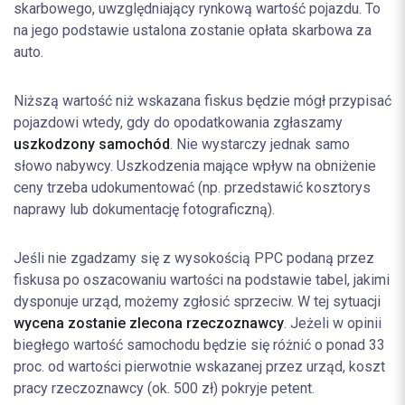
skarbowego, uwzględniający rynkową wartość pojazdu. To
na jego podstawie ustalona zostanie opłata skarbowa za
auto.
Niższą wartość niż wskazana fiskus będzie mógł przypisać
pojazdowi wtedy, gdy do opodatkowania zgłaszamy
uszkodzony samochód
. Nie wystarczy jednak samo
słowo nabywcy. Uszkodzenia mające wpływ na obniżenie
ceny trzeba udokumentować (np. przedstawić kosztorys
naprawy lub dokumentację fotograficzną).
Jeśli nie zgadzamy się z wysokością PPC podaną przez
fiskusa po oszacowaniu wartości na podstawie tabel, jakimi
dysponuje urząd, możemy zgłosić sprzeciw. W tej sytuacji
wycena zostanie zlecona rzeczoznawcy
. Jeżeli w opinii
biegłego wartość samochodu będzie się różnić o ponad 33
proc. od wartości pierwotnie wskazanej przez urząd, koszt
pracy rzeczoznawcy (ok. 500 zł) pokryje petent.