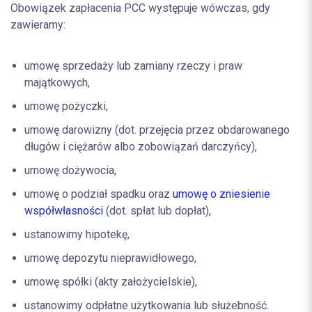
Obowiązek zapłacenia PCC występuje wówczas, gdy
zawieramy:
umowę sprzedaży lub zamiany rzeczy i praw
majątkowych,
umowę pożyczki,
umowę darowizny (dot. przejęcia przez obdarowanego
długów i ciężarów albo zobowiązań darczyńcy),
umowę dożywocia,
umowę o podział spadku oraz
umowę o zniesienie
współwłasności
(dot. spłat lub dopłat),
ustanowimy hipotekę,
umowę depozytu nieprawidłowego,
umowę spółki (akty założycielskie),
ustanowimy odpłatne użytkowania lub służebność.