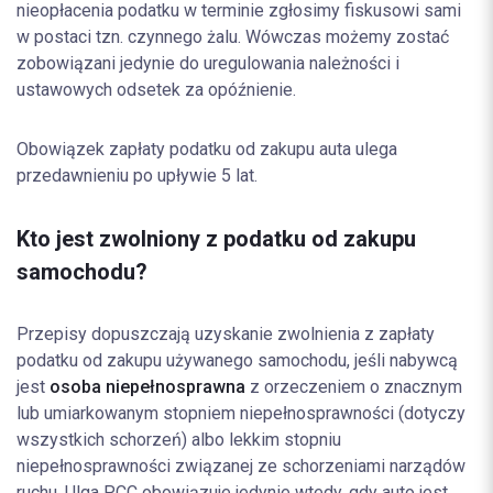
nieopłacenia podatku w terminie zgłosimy fiskusowi sami
w postaci tzn. czynnego żalu. Wówczas możemy zostać
zobowiązani jedynie do uregulowania należności i
ustawowych odsetek za opóźnienie.
Obowiązek zapłaty podatku od zakupu auta ulega
przedawnieniu po upływie 5 lat.
Kto jest zwolniony z podatku od zakupu
samochodu?
Przepisy dopuszczają uzyskanie zwolnienia z zapłaty
podatku od zakupu używanego samochodu, jeśli nabywcą
jest
osoba niepełnosprawna
z orzeczeniem o znacznym
lub umiarkowanym stopniem niepełnosprawności (dotyczy
wszystkich schorzeń) albo lekkim stopniu
niepełnosprawności związanej ze schorzeniami narządów
ruchu. Ulga PCC obowiązuje jedynie wtedy, gdy auto jest