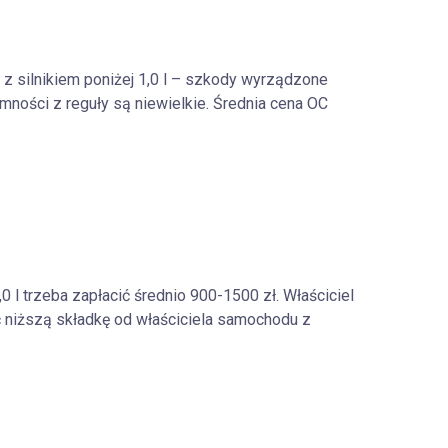
 z silnikiem poniżej 1,0 l – szkody wyrządzone
mności z reguły są niewielkie. Średnia cena OC
0 l trzeba zapłacić średnio 900-1500 zł. Właściciel
ić niższą składkę od właściciela samochodu z