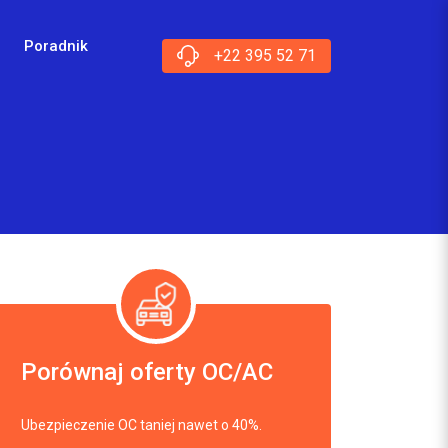
Poradnik
+22 395 52 71
Porównaj oferty OC/AC
Ubezpieczenie OC taniej nawet o 40%.