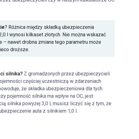
ie
? Różnica między składką ubezpieczenia
 2,0 l wynosi kilkaset złotych. Nie można wskazać
nie – nawet drobna zmiana tego parametru może
ieco droższe.
i silnika?
Z gromadzonych przez ubezpieczycieli
 pojemności częściej uczestniczą w zdarzeniach
 powoduje, że składka ubezpieczeniowa dla tych
zy pojemność silnika ma wpływ na OC, jest
silnika powyżej 3,0 l, musisz liczyć się z tym, że
bezpieczenie auta z silnikiem 1,0 l.