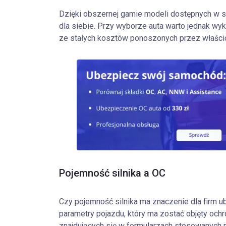
Dzięki obszernej gamie modeli dostępnych w s
dla siebie. Przy wyborze auta warto jednak 
ze stałych kosztów ponoszonych przez właścic
Pojemność silnika a OC
Czy pojemność silnika ma znaczenie dla firm 
parametry pojazdu, który ma zostać objęty och
znajdujących się w formularzach stosowanych 