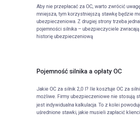
Aby nie przepłacać za OC, warto zwrócić uwagę
mniejsza, tym korzystniejszą stawkę będzie m
ubezpieczeniowa. Z drugiej strony trzeba jedna
pojemności silnika – ubezpieczyciele zwracają
historię ubezpieczeniową
Pojemność silnika a opłaty OC
Jakie OC za silnik 2,0 l? Ile kosztuje OC za sil
możliwe. Firmy ubezpieczeniowe nie stosują s
jest indywidualna kalkulacja. To z kolei powodu
uśrednione stawki, jakie musieli zapłacić klien