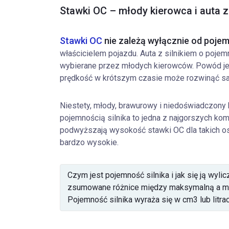
Stawki OC – młody kierowca i auta z
Stawki OC
nie zależą wyłącznie od pojem
właścicielem pojazdu. Auta z silnikiem o pojem
wybierane przez młodych kierowców. Powód jes
prędkość w krótszym czasie może rozwinąć s
Niestety, młody, brawurowy i niedoświadczony 
pojemnością silnika to jedna z najgorszych ko
podwyższają wysokość stawki OC dla takich o
bardzo wysokie.
Czym jest pojemność silnika i jak się ją wyl
zsumowane różnice między maksymalną a min
Pojemność silnika wyraża się w cm3 lub litrac