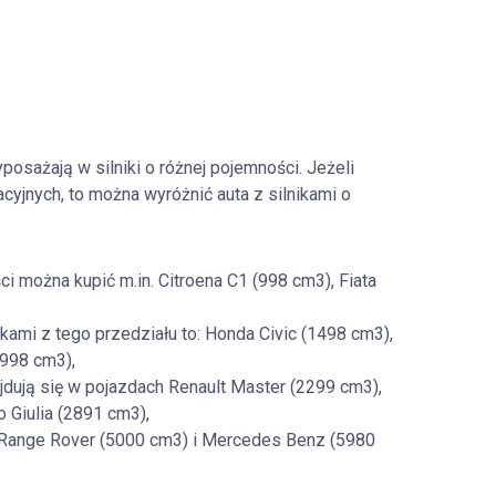
osażają w silniki o różnej pojemności. Jeżeli
yjnych, to można wyróżnić auta z silnikami o
ści można kupić m.in. Citroena C1 (998 cm3), Fiata
ikami z tego przedziału to: Honda Civic (1498 cm3),
998 cm3),
najdują się w pojazdach Renault Master (2299 cm3),
 Giulia (2891 cm3),
), Range Rover (5000 cm3) i Mercedes Benz (5980