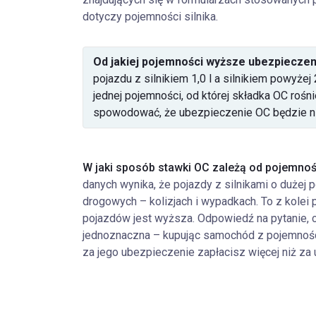
dotyczy pojemności silnika.
Od jakiej pojemności wyższe ubezpieczen
pojazdu z silnikiem 1,0 l a silnikiem powyżej
jednej pojemności, od której składka OC roś
spowodować, że ubezpieczenie OC będzie n
W jaki sposób stawki OC zależą od pojemnośc
danych wynika, że pojazdy z silnikami o dużej
drogowych – kolizjach i wypadkach. To z kolei
pojazdów jest wyższa. Odpowiedź na pytanie, c
jednoznaczna – kupując samochód z pojemnością 
za jego ubezpieczenie zapłacisz więcej niż za u