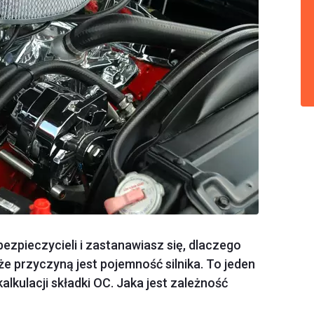
ezpieczycieli i zastanawiasz się, dlaczego
e przyczyną jest pojemność silnika. To jeden
kulacji składki OC. Jaka jest zależność