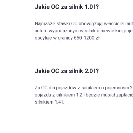
Jakie OC za silnik 1.0 l?
Najniższe stawki OC obowiązują właścicieli aut
autem wyposażonym w silnik o niewielkiej poje
oscyluje w granicy 650-1200 zł
Jakie OC za silnik 2.0 l?
Za OC dla pojazdów z silnikiem o pojemności 2,
pojazdu z silnikiem 1,2 l będzie musiał zapłac
silnikiem 1,4 l.