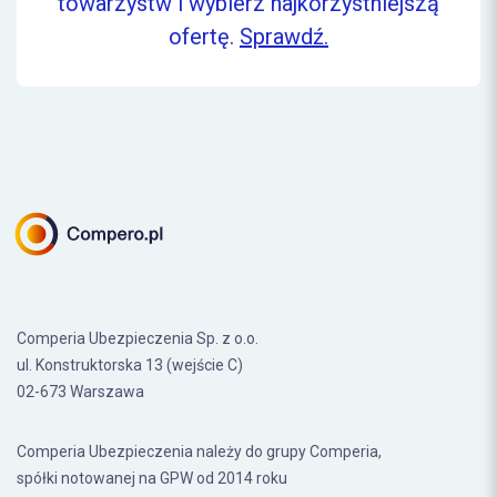
towarzystw i wybierz najkorzystniejszą
ofertę.
Sprawdź.
Comperia Ubezpieczenia Sp. z o.o.
ul. Konstruktorska 13 (wejście C)
02-673 Warszawa
Comperia Ubezpieczenia należy do grupy Comperia,
spółki notowanej na GPW od 2014 roku