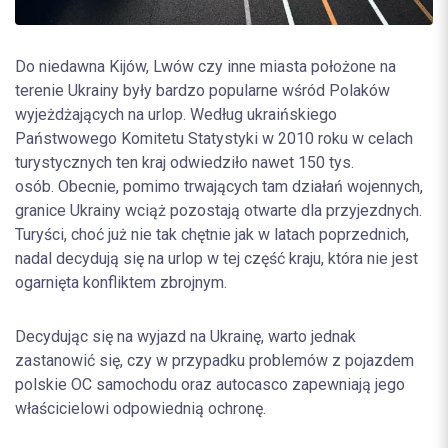
Do niedawna Kijów, Lwów czy inne miasta położone na
terenie Ukrainy były bardzo popularne wśród Polaków
wyjeżdżających na urlop. Według ukraińskiego
Państwowego Komitetu Statystyki w 2010 roku w celach
turystycznych ten kraj odwiedziło nawet 150 tys.
osób. Obecnie, pomimo trwających tam działań wojennych,
granice Ukrainy wciąż pozostają otwarte dla przyjezdnych.
Turyści, choć już nie tak chętnie jak w latach poprzednich,
nadal decydują się na urlop w tej część kraju, która nie jest
ogarnięta konfliktem zbrojnym.
Decydując się na wyjazd na Ukrainę, warto jednak
zastanowić się, czy w przypadku problemów z pojazdem
polskie OC samochodu oraz autocasco zapewniają jego
właścicielowi odpowiednią ochronę.