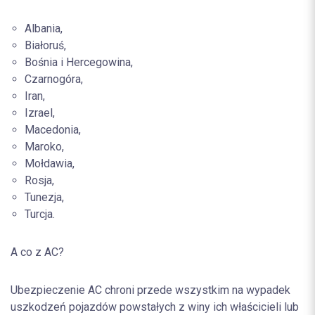
Albania,
Białoruś,
Bośnia i Hercegowina,
Czarnogóra,
Iran,
Izrael,
Macedonia,
Maroko,
Mołdawia,
Rosja,
Tunezja,
Turcja.
A co z AC?
Ubezpieczenie AC chroni przede wszystkim na wypadek
uszkodzeń pojazdów powstałych z winy ich właścicieli lub