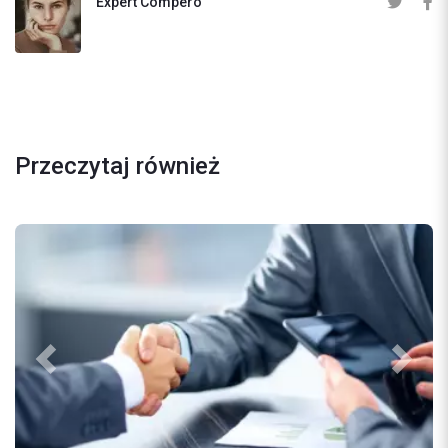
Expert Compero
Przeczytaj również
Previous
Next