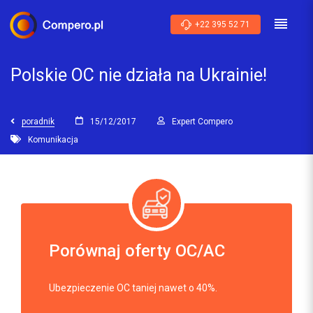
+22 395 52 71
Polskie OC nie działa na Ukrainie!
poradnik
15/12/2017
Expert Compero
Komunikacja
Porównaj oferty OC/AC
Ubezpieczenie OC taniej nawet o 40%.