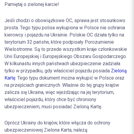
Pamiętaj o zielonej karcie!
Jeśli chodzi o obowiązkowe OC, sprawa jest stosunkowo
prosta. Tego typu polisa wykupiona w Polsce nie ochrania
kierowcy i pojazdu na Ukrainie. Polskie OC działa tylko na
terytorium 32 państw, które podpisały Porozumienie
Wielostronne. Są to przede wszystkim kraje członkowskie
Unii Europejskiej i Europejskiego Obszaru Gospodarczego.
W kilkunastu innych państwach ubezpieczenie zadziała
tylko w przypadku, gdy właściciel pojazdu posiada
Zieloną
Kartę
. Tego typu dokument można wykupić w Polsce oraz
na przejściach granicznych. Właśnie do tej grupy krajów
zalicza się Ukraina, więc wjeżdżając na jej terytorium,
właściciel pojazdu, który chce być chroniony
ubezpieczeniem, musi posiadać Zieloną Kartę.
Oprócz Ukrainy do krajów, które włącza do ochrony
ubezpieczeniowej Zielona Karta, należą: