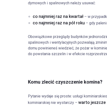
dymowych i spalinowych należy usuwać:
co najmniej raz na kwartał
– w przypadku
co najmniej raz na pół roku
– gdy paleni
Obowiązkowe przeglądy budynków jednorodzi
spalinowych i wentylacyjnych pozwalają zmini
domu powinieneś wiedzieć, że pożar w kominie
do powstania szczelin i w efekcie rozprzestrz
Komu zlecić czyszczenie komina?
Pytanie wydaje się proste: usługi kominiarskie
o
warto jeszcze 
kominiarskiej nie wystarczy –