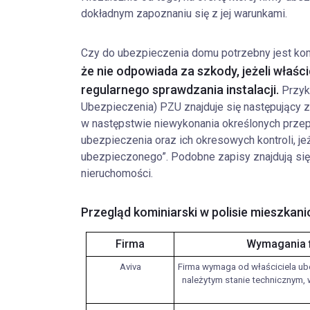
dokładnym zapoznaniu się z jej warunkami.
Czy do ubezpieczenia domu potrzebny jest ko
że nie odpowiada za szkody, jeżeli właś
regularnego sprawdzania instalacji.
Przyk
Ubezpieczenia) PZU znajduje się następujący z
w następstwie niewykonania określonych prze
ubezpieczenia oraz ich okresowych kontroli, je
ubezpieczonego”. Podobne zapisy znajdują si
nieruchomości.
Przegląd kominiarski w polisie mieszkani
Firma
Wymagania f
Aviva
Firma wymaga od właściciela ub
należytym stanie technicznym