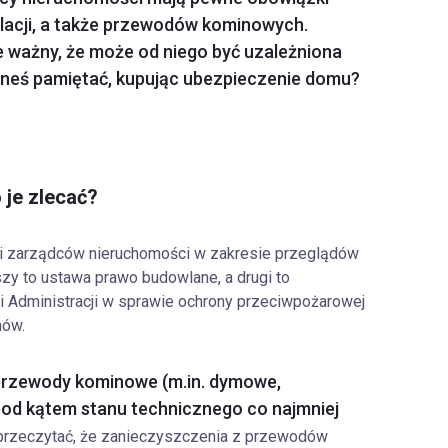
alacji, a także przewodów kominowych.
le ważny, że może od niego być uzależniona
neś pamiętać, kupując ubezpieczenie domu?
 je zlecać?
 i zarządców nieruchomości w zakresie przeglądów
szy to ustawa prawo budowlane, a drugi to
 Administracji w sprawie ochrony przeciwpożarowej
nów.
i przewody kominowe (m.in. dymowe,
od kątem stanu technicznego co najmniej
przeczytać, że zanieczyszczenia z przewodów