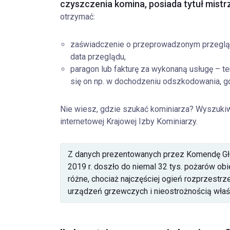
czyszczenia komina, posiada tytuł mistr
otrzymać:
zaświadczenie o przeprowadzonym przegląd
data przeglądu,
paragon lub fakturę za wykonaną usługę – t
się on np. w dochodzeniu odszkodowania, g
Nie wiesz, gdzie szukać kominiarza? Wyszukiwar
internetowej Krajowej Izby Kominiarzy.
Z danych prezentowanych przez Komendę Gł
2019 r. doszło do niemal 32 tys. pożarów ob
różne, chociaż najczęściej ogień rozprzestrz
urządzeń grzewczych i nieostrożnością właśc