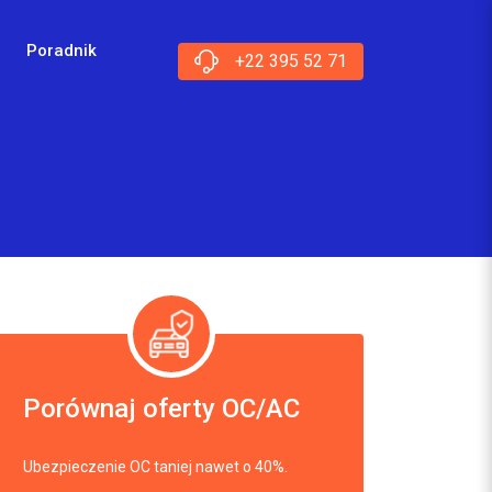
Poradnik
+22 395 52 71
Porównaj oferty OC/AC
Ubezpieczenie OC taniej nawet o 40%.