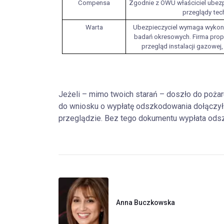
Compensa
Zgodnie z OWU właściciel ubez
przeglądy tec
Warta
Ubezpieczyciel wymaga wykon
badań okresowych. Firma propo
przegląd instalacji gazowej
Jeżeli – mimo twoich starań – doszło do poża
do wniosku o wypłatę odszkodowania dołączy
przeglądzie. Bez tego dokumentu wypłata odsz
Anna Buczkowska