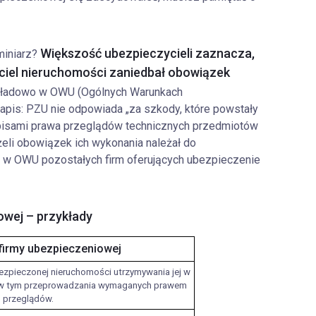
Większość ubezpieczycieli zaznacza,
miniarz?
ciciel nieruchomości zaniedbał obowiązek
ładowo w OWU (Ogólnych Warunkach
apis: PZU nie odpowiada „za szkody, które powstały
pisami prawa przeglądów technicznych przedmiotów
żeli obowiązek ich wykonania należał do
ę w OWU pozostałych firm oferujących ubezpieczenie
owej – przykłady
irmy ubezpieczeniowej
ezpieczonej nieruchomości utrzymywania jej w
, w tym przeprowadzania wymaganych prawem
przeglądów.