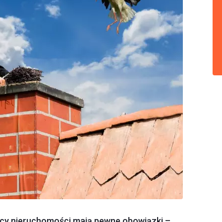
dcy nieruchomości mają pewne obowiązki –