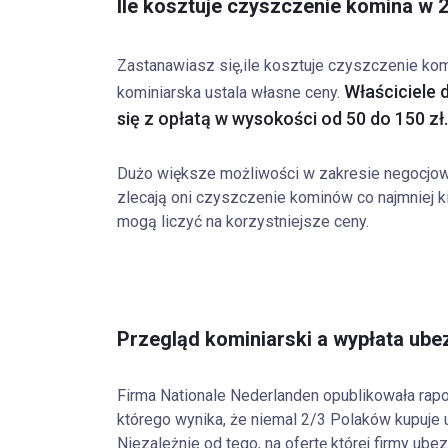
Ile kosztuje czyszczenie komina w 
Zastanawiasz się,
ile kosztuje czyszczenie ko
Właściciele
kominiarska ustala własne ceny.
się z opłatą w wysokości od 50 do 150 zł.
Dużo większe możliwości w zakresie negocjowa
zlecają oni czyszczenie kominów co najmniej k
mogą liczyć na korzystniejsze ceny.
Przegląd kominiarski a wypłata ube
Firma Nationale Nederlanden opublikowała rapo
którego wynika, że niemal 2/3 Polaków kupuje 
Niezależnie od tego, na ofertę której firmy u