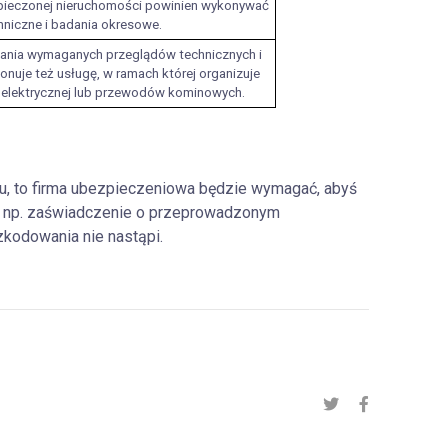
pieczonej nieruchomości powinien wykonywać
hniczne i badania okresowe.
ania wymaganych przeglądów technicznych i
nuje też usługę, w ramach której organizuje
, elektrycznej lub przewodów kominowych.
ru, to firma ubezpieczeniowa będzie wymagać, abyś
ł np. zaświadczenie o przeprowadzonym
kodowania nie nastąpi.