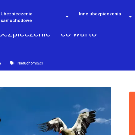
Ubezpieczenia
Inne ubezpieczenia
samochodowe
ubezpieczenie – co warto
a
Nieruchomości