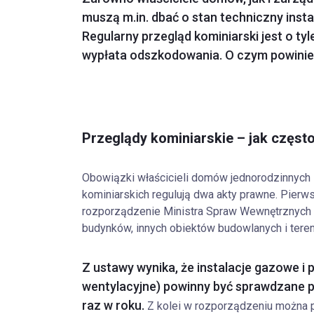
muszą m.in. dbać o stan techniczny inst
Regularny przegląd kominiarski jest o ty
wypłata odszkodowania. O czym powinie
Przeglądy kominiarskie – jak często
Obowiązki właścicieli domów jednorodzinnych
kominiarskich regulują dwa akty prawne. Pierw
rozporządzenie Ministra Spraw Wewnętrznych i
budynków, innych obiektów budowlanych i tere
Z ustawy wynika, że instalacje gazowe 
wentylacyjne) powinny być sprawdzane p
raz w roku.
Z kolei w rozporządzeniu można 