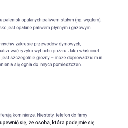
 palenisk opalanych paliwem stałym (np. węglem),
sko jest opalane paliwem płynnym i gazowym.
nnych
w zakresie przewodów dymowych,
malizować ryzyko wybuchu pożaru. Jako właściciel
 jest szczególnie groźny – może doprowadzić m.in.
enienia się ognia do innych pomieszczeń.
ferują kominiarze. Niestety, telefon do firmy
upewnić się, że osoba, która podejmie się