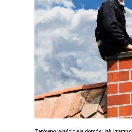
Zarówno właściciele domów, jak i zarzą