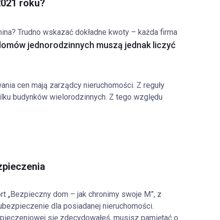
2021 roku?
mina? Trudno wskazać dokładne kwoty – każda firma
 domów jednorodzinnych muszą jednak liczyć
nia cen mają zarządcy nieruchomości. Z reguły
ilku budynków wielorodzinnych. Z tego względu
zpieczenia
rt „Bezpieczny dom – jak chronimy swoje M”, z
ubezpieczenie dla posiadanej nieruchomości.
bezpieczeniowej się zdecydowałeś, musisz pamiętać o