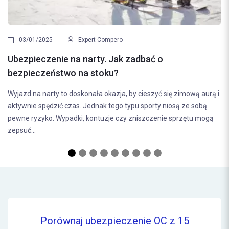
30/12/2024
Expert 
Nowy Rok, nowe możliw
pert Compero
idealny czas na przeg
arty. Jak zadbać o
Początek nowego roku to cza
 stoku?
nas myśli o poprawie swojego 
nała okazja, by cieszyć się zimową aurą i
czy zastanawiamy się wtedy 
Jednak tego typu sporty niosą ze sobą
 kontuzje czy zniszczenie sprzętu mogą
Porównaj ubezpieczenie OC z 15