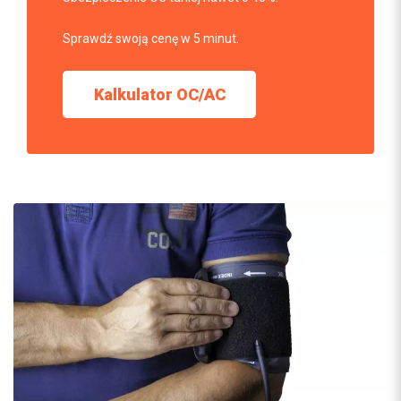
Sprawdź swoją cenę w 5 minut.
Kalkulator OC/AC