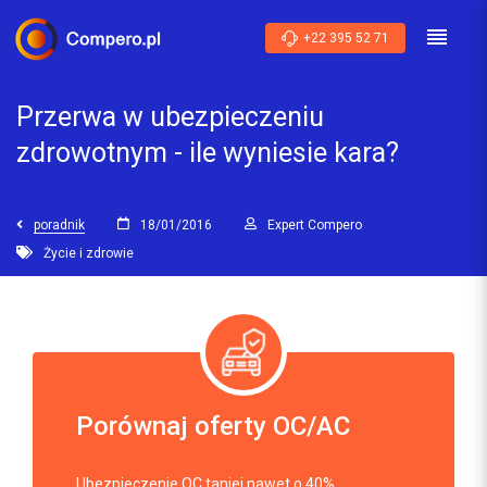
+22 395 52 71
Przerwa w ubezpieczeniu
zdrowotnym - ile wyniesie kara?
poradnik
18/01/2016
Expert Compero
Życie i zdrowie
Porównaj oferty OC/AC
Ubezpieczenie OC taniej nawet o 40%.