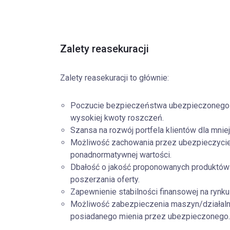
Zalety reasekuracji
Zalety reasekuracji to głównie:
Poczucie bezpieczeństwa ubezpieczonego i 
wysokiej kwoty roszczeń.
Szansa na rozwój portfela klientów dla mn
Możliwość zachowania przez ubezpieczyciel
ponadnormatywnej wartości.
Dbałość o jakość proponowanych produktów 
poszerzania oferty.
Zapewnienie stabilności finansowej na ryn
Możliwość zabezpieczenia maszyn/działaln
posiadanego mienia przez ubezpieczonego.