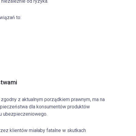
 niezależnie od ryzyka.
wiązań to:
stwami
 zgodny z aktualnym porządkiem prawnym, ma na
zpieczeństwa dla konsumentów produktów
ku ubezpieczeniowego.
rzez klientów miałaby fatalne w skutkach