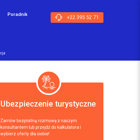
Poradnik
+22 395 52 71
cja
Ubezpieczenie turystyczne
Zamów bezpłatną rozmowę z naszym
konsultantem lub przejdź do kalkulatora i
wybierz oferty dla siebie!