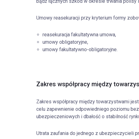
bądź łącznych szkód w okresie trwania polisy i
Umowy reasekuracji przy kryterium formy zobo
reasekuracja fakultatywna umowa,
umowy obligatoryjne,
umowy fakultatywno-obligatoryjne.
Zakres współpracy między towarzy
Zakres współpracy między towarzystwami jest
celu zapewnienie odpowiedniego poziomu be
ubezpieczeniowych i dbałość o stabilność ryn
Utrata zaufania do jednego z ubezpieczycieli p