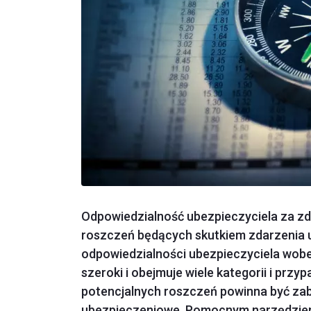
Odpowiedzialność ubezpieczyciela za zd
roszczeń będących skutkiem zdarzenia 
odpowiedzialności ubezpieczyciela wo
szeroki i obejmuje wiele kategorii i prz
potencjalnych roszczeń powinna być za
ubezpieczeniowe. Pomocnym narzędziem 