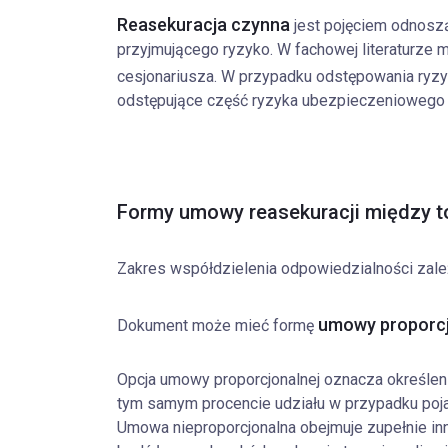
Reasekuracja czynna
jest pojęciem odnosz
przyjmującego ryzyko. W fachowej literaturze 
cesjonariusza. W przypadku odstępowania ryzy
odstępujące część ryzyka ubezpieczeniowego
Formy umowy reasekuracji między 
Zakres współdzielenia odpowiedzialności zal
umowy proporcj
Dokument może mieć formę
Opcja umowy proporcjonalnej oznacza określen
tym samym procencie udziału w przypadku poj
Umowa nieproporcjonalna obejmuje zupełnie in