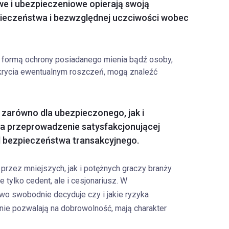
we i ubezpieczeniowe opierają swoją
pieczeństwa i bezwzględnej uczciwości wobec
formą ochrony posiadanego mienia bądź osoby,
krycia ewentualnym roszczeń, mogą znaleźć
 zarówno dla ubezpieczonego, jak i
a przeprowadzenie satysfakcjonującej
d bezpieczeństwa transakcyjnego.
zez mniejszych, jak i potężnych graczy branży
tylko cedent, ale i cesjonariusz. W
o swobodnie decyduje czy i jakie ryzyka
nie pozwalają na dobrowolność, mają charakter