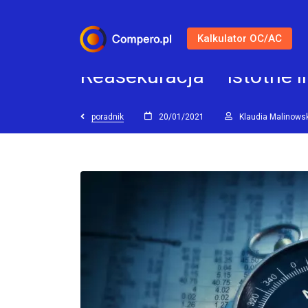
Kalkulator OC/AC
Reasekuracja – istotne 
poradnik
20/01/2021
Klaudia Malinows