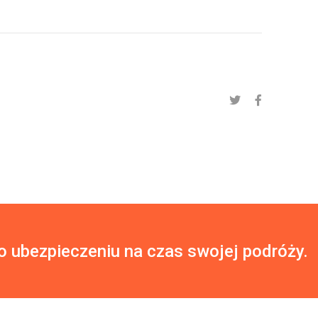
o ubezpieczeniu na czas swojej podróży.