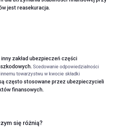
w jest reasekuracja.
inny zakład ubezpieczeń części
 szkodowych.
Scedowanie odpowiedzialności
 innemu towarzystwu w kwocie składki
ą często stosowane przez ubezpieczycieli
uktów finansowych.
czym się różnią?