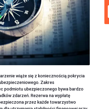
arzenie wiąże się z koniecznością pokrycia
ubezpieczeniowego. Zakres
bec podmiotu ubezpieczonego bywa bardzo
ypadków zdarzeń. Rezerwa na wypłatę
bezpieczona przez każde towarzystwo
dla utrzymania stabilności finansowej przy