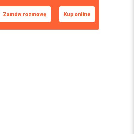
Zamów rozmowę
Kup online