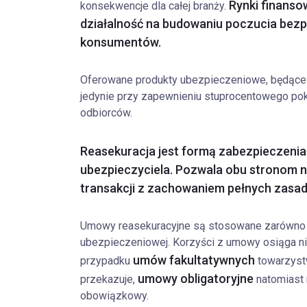
Rynki finanso
konsekwencje dla całej branży.
działalność na budowaniu poczucia bez
konsumentów.
Oferowane produkty ubezpieczeniowe, będące 
jedynie przy zapewnieniu stuprocentowego po
odbiorców.
Reasekuracja jest formą zabezpieczenia
ubezpieczyciela. Pozwala obu stronom n
transakcji z zachowaniem pełnych zasa
Umowy reasekuracyjne są stosowane zarówno pr
ubezpieczeniowej. Korzyści z umowy osiąga nie 
umów fakultatywnych
przypadku
towarzystw
umowy obligatoryjne
przekazuje,
natomiast 
obowiązkowy.