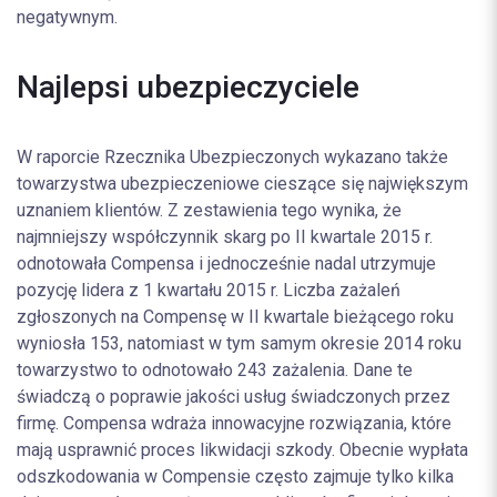
negatywnym.
Najlepsi ubezpieczyciele
W raporcie Rzecznika Ubezpieczonych wykazano także
towarzystwa ubezpieczeniowe cieszące się największym
uznaniem klientów. Z zestawienia tego wynika, że
najmniejszy współczynnik skarg po II kwartale 2015 r.
odnotowała Compensa i jednocześnie nadal utrzymuje
pozycję lidera z 1 kwartału 2015 r. Liczba zażaleń
zgłoszonych na Compensę w II kwartale bieżącego roku
wyniosła 153, natomiast w tym samym okresie 2014 roku
towarzystwo to odnotowało 243 zażalenia. Dane te
świadczą o poprawie jakości usług świadczonych przez
firmę. Compensa wdraża innowacyjne rozwiązania, które
mają usprawnić proces likwidacji szkody. Obecnie wypłata
odszkodowania w Compensie często zajmuje tylko kilka