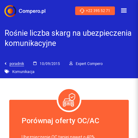
+22 395 52 71
Rośnie liczba skarg na ubezpieczenia
komunikacyjne
poradnik
10/09/2015
Expert Compero
Komunikacja
Porównaj oferty OC/AC
Ubezpieczenie OC taniej nawet o 40%.