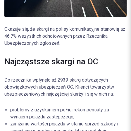
Okazuje się, że skargi na polisy komunikacyjne stanowią aż
46,7% wszystkich odnotowanych przez Rzecznika
Ubezpieczonych zgłoszeń.
Najczęstsze skargi na OC
Do rzecznika wpłynęło aż 2939 skarg dotyczących
obowiązkowych ubezpieczeń OC. Klienci towarzystw
ubezpieczeniowych najczęściej skarżyli się w nich na:
problemy z uzyskaniem pełnej rekompensaty za
wynajem pojazdu zastępczego,
zaniżanie wartości pojazdu w stanie sprzed szkody i
zawyżanie wartości jego wraku lub pozostałości,