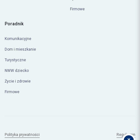
Firmowe
Poradnik
Komunikacyjne
Dom i mieszkanie
Turystyczne
NWW dziecko
Życie i zdrowie
Firmowe
Polityka prywatności
Regulamin
© Copyright 2026
compero.pl