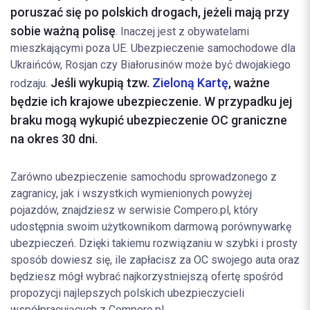
poruszać się po polskich drogach, jeżeli mają przy
sobie ważną polisę
. Inaczej jest z obywatelami
mieszkającymi poza UE. Ubezpieczenie samochodowe dla
Ukraińców, Rosjan czy Białorusinów może być dwojakiego
Jeśli wykupią tzw.
Zieloną Kartę
, ważne
rodzaju.
będzie ich krajowe ubezpieczenie. W przypadku jej
braku mogą wykupić ubezpieczenie OC graniczne
na okres 30 dni.
Zarówno ubezpieczenie samochodu sprowadzonego z
zagranicy, jak i wszystkich wymienionych powyżej
pojazdów, znajdziesz w serwisie Compero.pl, który
udostępnia swoim użytkownikom darmową porównywarkę
ubezpieczeń. Dzięki takiemu rozwiązaniu w szybki i prosty
sposób dowiesz się, ile zapłacisz za OC swojego auta oraz
będziesz mógł wybrać najkorzystniejszą ofertę spośród
propozycji najlepszych polskich ubezpieczycieli
współpracujących z Compero.pl.