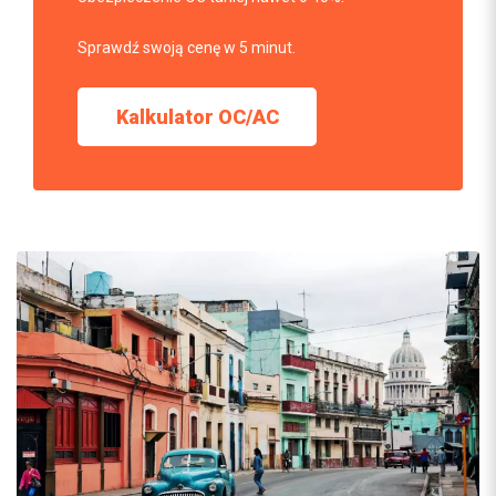
Sprawdź swoją cenę w 5 minut.
Kalkulator OC/AC