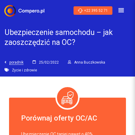
+22 395 52 71
Ubezpieczenie samochodu – jak
zaoszczędzić na OC?
poradnik
25/02/2022
Anna Buczkowska
Życie i zdrowie
Porównaj oferty OC/AC
Ubezpieczenie OC taniej nawet o 40%.