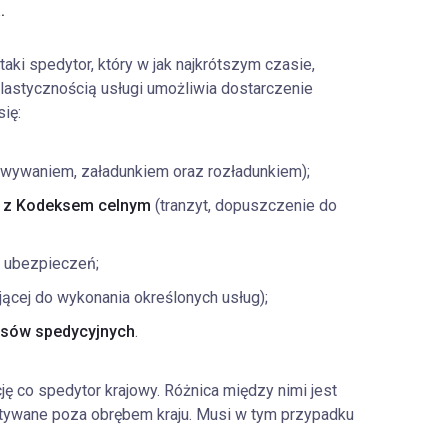
.
taki spedytor, który w jak najkrótszym czasie,
elastycznością usługi umożliwia dostarczenie
ię:
wywaniem, załadunkiem oraz rozładunkiem);
 z Kodeksem celnym
(tranzyt, dopuszczenie do
 ubezpieczeń;
ącej do wykonania określonych usług);
cesów spedycyjnych
.
 co spedytor krajowy. Różnica między nimi jest
tywane poza obrębem kraju. Musi w tym przypadku