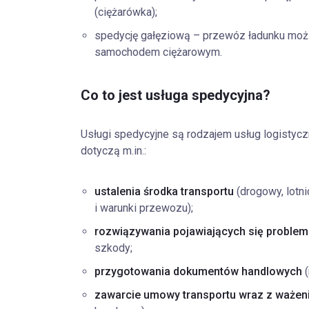
(ciężarówka);
spedycję gałęziową – przewóz ładunku możli
samochodem ciężarowym.
Co to jest usługa spedycyjna?
Usługi spedycyjne są rodzajem usług logistyc
dotyczą m.in.:
ustalenia środka transportu
(drogowy, lotni
i warunki przewozu);
rozwiązywania pojawiających się problem
szkody;
przygotowania dokumentów handlowych
(
zawarcie umowy transportu wraz z waże