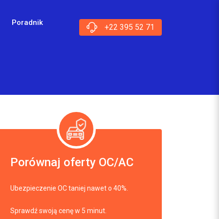
Poradnik
+22 395 52 71
Porównaj oferty OC/AC
Ubezpieczenie OC taniej nawet o 40%.
Sprawdź swoją cenę w 5 minut.