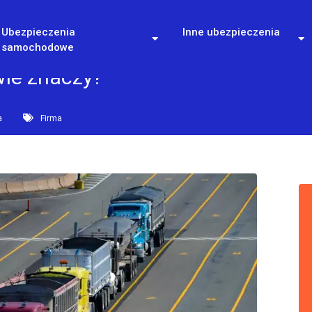
Ubezpieczenia
Inne ubezpieczenia
samochodowe
wie znaczy?
a
Firma