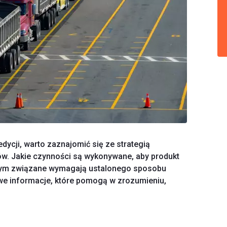
dycji, warto zaznajomić się ze strategią
w. Jakie czynności są wykonywane, aby produkt
 tym związane wymagają ustalonego sposobu
owe informacje, które pomogą w zrozumieniu,