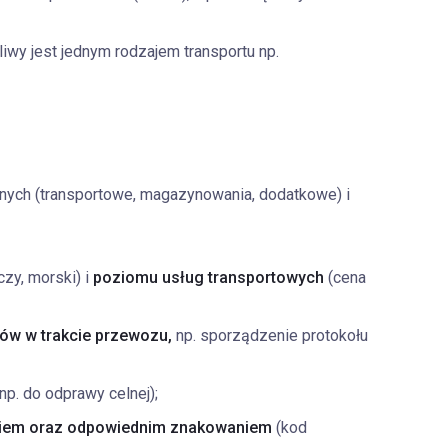
wy jest jednym rodzajem transportu np.
znych (transportowe, magazynowania, dodatkowe) i
czy, morski) i
poziomu usług transportowych
(cena
ów w trakcie przewozu,
np. sporządzenie protokołu
np. do odprawy celnej);
niem oraz odpowiednim znakowaniem
(kod