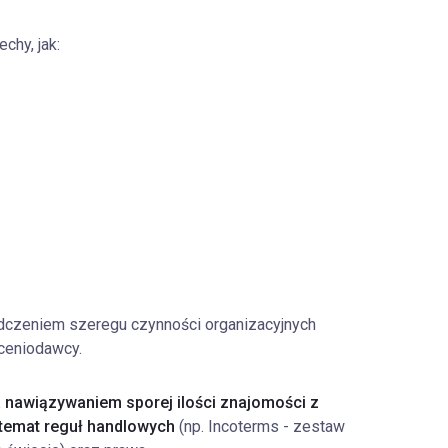
chy, jak:
adczeniem szeregu czynności organizacyjnych
ceniodawcy.
nawiązywaniem sporej ilości znajomości z
 temat reguł handlowych
(np. Incoterms - zestaw