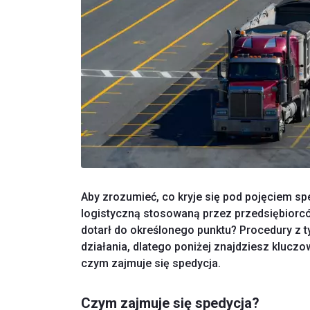
Aby zrozumieć, co kryje się pod pojęciem spe
logistyczną stosowaną przez przedsiębiorcó
dotarł do określonego punktu? Procedury z
działania, dlatego poniżej znajdziesz klucz
czym zajmuje się spedycja.
Czym zajmuje się spedycja?