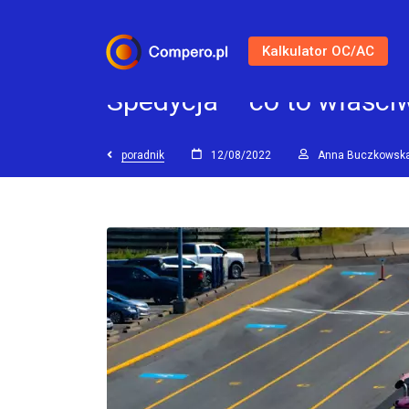
Kalkulator OC/AC
Spedycja – co to właści
poradnik
12/08/2022
Anna Buczkowsk