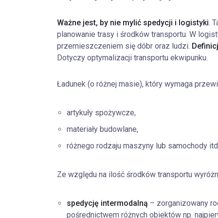
Ważne jest, by nie mylić spedycji i logistyki
. 
planowanie trasy i środków transportu. W logist
przemieszczeniem się dóbr oraz ludzi.
Defini
Dotyczy optymalizacji transportu ekwipunku.
Ładunek (o różnej masie), który wymaga przewie
artykuły spożywcze,
materiały budowlane,
różnego rodzaju maszyny lub samochody itd
Ze względu na ilość środków transportu wyróżni
spedycję intermodalną
– zorganizowany rod
pośrednictwem różnych obiektów np. najpier