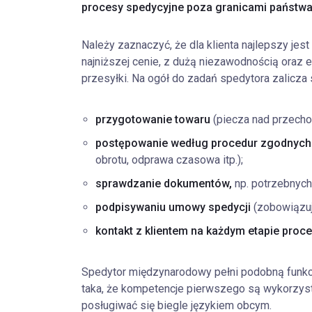
procesy spedycyjne poza granicami państwa
Należy zaznaczyć, że dla klienta najlepszy jest 
najniższej cenie, z dużą niezawodnością oraz 
przesyłki. Na ogół do zadań spedytora zalicza s
przygotowanie towaru
(piecza nad przecho
postępowanie według procedur zgodnych
obrotu, odprawa czasowa itp.);
sprawdzanie dokumentów,
np. potrzebnych
podpisywaniu umowy spedycji
(zobowiązuj
kontakt z klientem na każdym etapie pro
Spedytor międzynarodowy pełni podobną funkcję
taka, że kompetencje pierwszego są wykorzys
posługiwać się biegle językiem obcym.