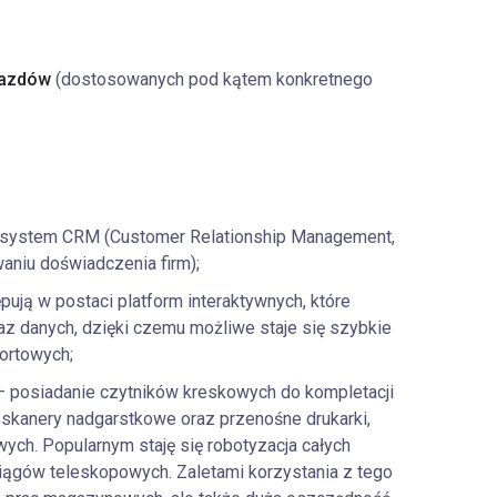
jazdów
(dostosowanych pod kątem konkretnego
system CRM (Customer Relationship Management,
waniu doświadczenia firm);
ują w postaci platform interaktywnych, które
z danych, dzięki czemu możliwe staje się szybkie
portowych;
 posiadanie czytników kreskowych do kompletacji
 skanery nadgarstkowe oraz przenośne drukarki,
h. Popularnym staję się robotyzacja całych
gów teleskopowych. Zaletami korzystania z tego