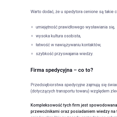
Warto dodać, że u spedytora cenione są takie ce
umiejętność prawidłowego wysławiania się,
wysoka kultura osobista,
łatwość w nawiązywaniu kontaktów,
szybkość przyswajania wiedzy.
Firma spedycyjna – co to?
Przedsiębiorstwa spedycyjne zajmują się świ
(dotyczących transportu towaru) względem zle
Kompleksowość tych firm jest spowodowana 
przewoźnikami oraz posiadaniem wiedzy na