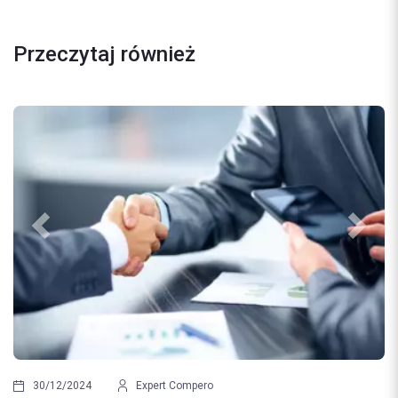
Przeczytaj również
Previous
Next
21/08/2024
Najczęstsze bł
Expert Compero