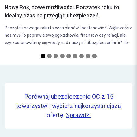
ubezpieczenia 
owe możliwości. Początek roku to
Wybór odpowiednie
s na przegląd ubezpieczeń
decyzja, która ma b
o roku to czas planów i postanowień. Większość z
bezpieczeństwa na 
rawie swojego zdrowia, finansów czy relacji, ale
(odpowiedzialności..
my się wtedy nad naszymi ubezpieczeniami? To...
Porównaj ubezpieczenie OC z 15
towarzystw i wybierz najkorzystniejszą
ofertę.
Sprawdź.