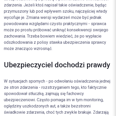
zdarzenia. Jeżeli ktoś napisał takie oświadczenie, będąc
przymuszony lub pod wpływem szoku, najczęściej wtedy
wycofuje je. Zmiana wersji wydarzeń może być jednak
powodowana względami czysto praktycznymi - sprawca
może po prostu próbować uniknąć konsekwencji swojego
zachowania. Trzeba bowiem wiedzieć, że po wypłacie
odszkodowania z polisy stawka ubezpieczenia sprawcy
może znacząco wzrosnąć.
Ubezpieczyciel dochodzi prawdy
W sytuacjach spornych - po odwołaniu oświadczenia jednej
ze stron zdarzenia - rozstrzyganiem tego, kto faktycznie
spowodował stłuczkę, zajmują się fachowcy
ubezpieczeniowi. Często pomaga im w tym monitoring,
oględziny uszkodzonych aut, a także bezstronni
świadkowie zdarzenia, choć tych zwykle brakuje. Zdarzają