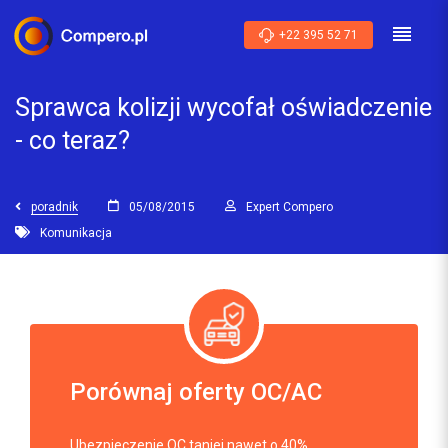
+22 395 52 71
Sprawca kolizji wycofał oświadczenie
- co teraz?
poradnik
05/08/2015
Expert Compero
Komunikacja
Porównaj oferty OC/AC
Ubezpieczenie OC taniej nawet o 40%.