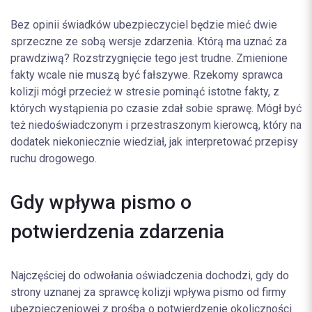
Bez opinii świadków ubezpieczyciel będzie mieć dwie
sprzeczne ze sobą wersje zdarzenia. Którą ma uznać za
prawdziwą? Rozstrzygnięcie tego jest trudne. Zmienione
fakty wcale nie muszą być fałszywe. Rzekomy sprawca
kolizji mógł przecież w stresie pominąć istotne fakty, z
których wystąpienia po czasie zdał sobie sprawę. Mógł być
też niedoświadczonym i przestraszonym kierowcą, który na
dodatek niekoniecznie wiedział, jak interpretować przepisy
ruchu drogowego.
Gdy wpływa pismo o
potwierdzenia zdarzenia
Najczęściej do odwołania oświadczenia dochodzi, gdy do
strony uznanej za sprawcę kolizji wpływa pismo od firmy
ubezpieczeniowej z prośbą o potwierdzenie okoliczności