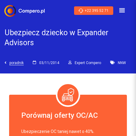
+22 395 52 71
Ubezpiecz dziecko w Expander
Advisors
poradnik
03/11/2014
Expert Compero
NNW
Porównaj oferty OC/AC
Ubezpieczenie OC taniej nawet o 40%.