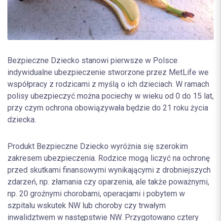
Bezpieczne Dziecko stanowi pierwsze w Polsce
indywidualne ubezpieczenie stworzone przez MetLife we
współpracy z rodzicami z myślą o ich dzieciach. W ramach
polisy ubezpieczyć można pociechy w wieku od 0 do 15 lat,
przy czym ochrona obowiązywała będzie do 21 roku życia
dziecka.
Produkt Bezpieczne Dziecko wyróżnia się szerokim
zakresem ubezpieczenia. Rodzice mogą liczyć na ochronę
przed skutkami finansowymi wynikającymi z drobniejszych
zdarzeń, np. złamania czy oparzenia, ale także poważnymi,
np. 20 groźnymi chorobami, operacjami i pobytem w
szpitalu wskutek NW lub choroby czy trwałym
inwalidztwem w następstwie NW. Przygotowano cztery