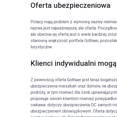
Oferta ubezpieczeniowa
Polacy mają problem z wymową nazwy niemiecki
nazwa jest najważniejsza, ale oferta. Początko
ale obecnie jej oferta jest o wiele bardziej z
stanowią większość portfela Gothaer, pozostał
turystyczne.
Klienci indywidualni mogą
Z pewnością oferta Gothaer jest teraz bogatsza
ubezpieczenia mieszkań oraz domów, na ubezpi
podróży, w tym również dla osób uprawiających
proponuje swoim klientom również powypadkow
ciekawa: dotyczy ubezpieczenia OC samych rol
ubezpieczeniem obowiązkowym. Oferta dotycz