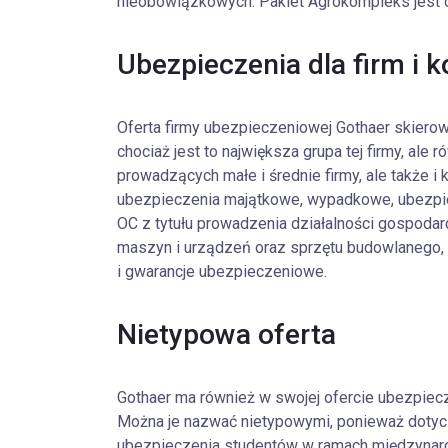
nieobowiązkowych. Pakiet Agrokompleks jest o
Ubezpieczenia dla firm i k
Oferta firmy ubezpieczeniowej Gothaer skierowa
chociaż jest to największa grupa tej firmy, ale
prowadzących małe i średnie firmy, ale także i 
ubezpieczenia majątkowe, wypadkowe, ubezpiec
OC z tytułu prowadzenia działalności gospodarc
maszyn i urządzeń oraz sprzętu budowlanego, 
i gwarancje ubezpieczeniowe.
Nietypowa oferta
Gothaer ma również w swojej ofercie ubezpiecze
Można je nazwać nietypowymi, ponieważ dotycz
ubezpieczenia studentów w ramach międzynarod