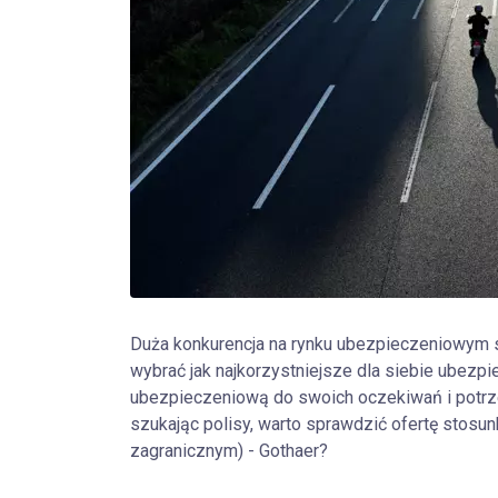
Duża konkurencja na rynku ubezpieczeniowym spr
wybrać jak najkorzystniejsze dla siebie ubezpie
ubezpieczeniową do swoich oczekiwań i potrze
szukając polisy, warto sprawdzić ofertę stosun
zagranicznym) - Gothaer?