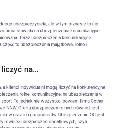
ego ubezpieczyciela, ale w tym biznesie to nie
wo firma stawiała na ubezpieczenia komunikacyjne,
różnicowana. Teraz ubezpieczenia komunikacyjne
a część to ubezpieczenia majątkowe, rolne i
 liczyć na…
, a klienci indywidualni mogą liczyć na konkurencyjne
eczenia rolne, komunikacyjne, na ubezpieczenia w
 sport. To jednak nie wszystko, bowiem firma Gothar
e NNW. Oferta ubezpieczeń rolnych również jest
ników oraz ich gospodarstw. Ubezpieczenie OC jest
y również ubezpieczeń dodatkowych, czyli