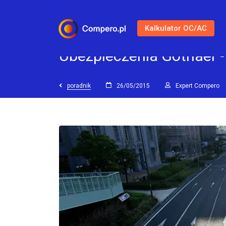
Kalkulator OC/AC
Ubezpieczenia Gothaer -
poradnik
26/05/2015
Expert Compero