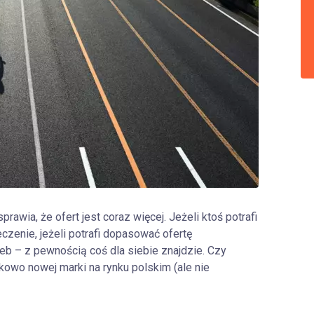
awia, że ofert jest coraz więcej. Jeżeli ktoś potrafi
czenie, jeżeli potrafi dopasować ofertę
b – z pewnością coś dla siebie znajdzie. Czy
kowo nowej marki na rynku polskim (ale nie