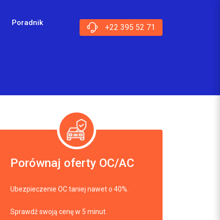
Poradnik
+22 395 52 71
Porównaj oferty OC/AC
Ubezpieczenie OC taniej nawet o 40%.
Sprawdź swoją cenę w 5 minut.