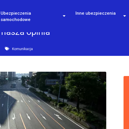
Ubezpieczenia
Inne ubezpieczenia
samochodowe
 nasza opinia
Komunikacja