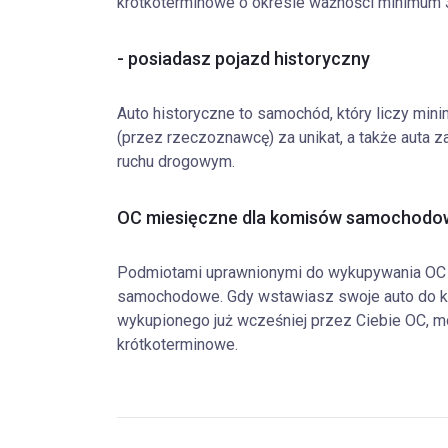
krótkoterminowe o okresie ważności minimum 
- posiadasz pojazd historyczny
Auto historyczne to samochód, który liczy minim
(przez rzeczoznawcę) za unikat, a także auta
ruchu drogowym.
OC miesięczne dla komisów samochodo
Podmiotami uprawnionymi do wykupywania OC 
samochodowe. Gdy wstawiasz swoje auto do ko
wykupionego już wcześniej przez Ciebie OC, 
krótkoterminowe.