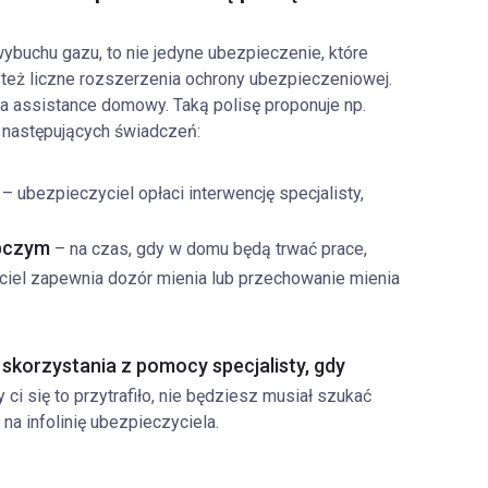
ybuchu gazu, to nie jedyne ubezpieczenie, które
też liczne rozszerzenia ochrony ubezpieczeniowej.
a assistance domowy. Taką polisę proponuje np.
 następujących świadczeń:
– ubezpieczyciel opłaci interwencję specjalisty,
ępczym
– na czas, gdy w domu będą trwać prace,
iel zapewnia dozór mienia lub przechowanie mienia
skorzystania z pomocy specjalisty, gdy
ci się to przytrafiło, nie będziesz musiał szukać
a infolinię ubezpieczyciela.