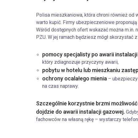
Polisa mieszkaniowa, która chroni również od w
warto kupić. Firmy ubezpieczeniowe proponują 
Wśród dostępnych ofert wskazać można m.in. n
PZU. W jej ramach będziesz mógł skorzystać z
pomocy specjalisty po awarii instalacji
który zdiagnozuje przyczyny awarii,
pobytu w hotelu lub mieszkaniu zast
ochrony ocalałego mienia
– ubezpieczyc
na czas naprawy.
Szczególnie korzystnie brzmi możliwość 
dojdzie do awarii instalacji gazowej.
Gdyby 
fachowców na własną rękę – wystarczy telefon n