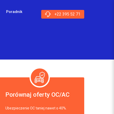
Poradnik
+22 395 52 71
Porównaj oferty OC/AC
Ubezpieczenie OC taniej nawet o 40%.