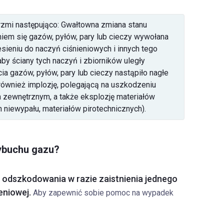
zmi następująco:
Gwałtowna zmiana stanu
em się gazów, pyłów, pary lub cieczy wywołana
sieniu do naczyń ciśnieniowych i innych tego
by ściany tych naczyń i zbiorników uległy
cia gazów, pyłów, pary lub cieczy nastąpiło nagłe
również implozję, polegającą na uszkodzeniu
m zewnętrznym, a także eksplozję materiałów
niewypału, materiałów pirotechnicznych).
wybuchu gazu?
 odszkodowania w razie zaistnienia jednego
eniowej.
Aby zapewnić sobie pomoc na wypadek