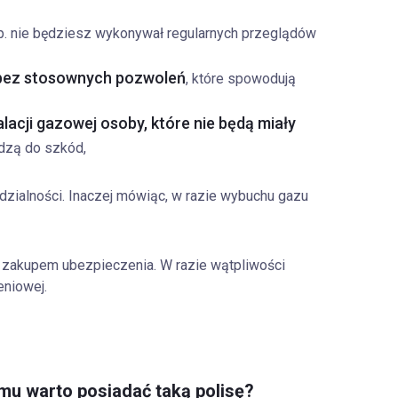
np. nie będziesz wykonywał regularnych przeglądów
 bez stosownych pozwoleń
, które spowodują
lacji gazowej osoby, które nie będą miały
dzą do szkód,
dzialności. Inaczej mówiąc, w razie wybuchu gazu
 zakupem ubezpieczenia. W razie wątpliwości
eniowej.
mu warto posiadać taką polisę?