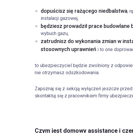
dopuścisz się rażącego niedbalstwa
, 
instalacji gazowej,
będziesz prowadził prace budowlane
wybuch gazu,
zatrudnisz do wykonania zmian w insta
stosownych uprawnień
i to one doprowa
to ubezpieczyciel będzie zwolniony z odpowie
nie otrzymasz odszkodowania.
Zapoznaj się z sekcją wyłączeń jeszcze przed
skontaktuj się z pracownikiem firmy ubezpiecz
Czym jest domowy assistance i cze