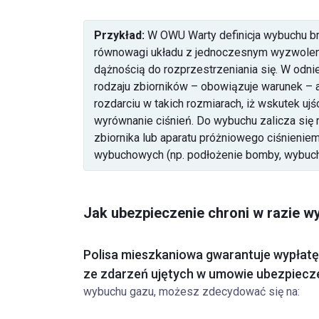
Przykład:
W OWU Warty definicja wybuchu br
równowagi układu z jednoczesnym wyzwoleni
dążnością do rozprzestrzeniania się. W odnie
rodzaju zbiorników – obowiązuje warunek – a
rozdarciu w takich rozmiarach, iż wskutek ujś
wyrównanie ciśnień. Do wybuchu zalicza się 
zbiornika lub aparatu próżniowego ciśnienie
wybuchowych (np. podłożenie bomby, wybuch 
Jak ubezpieczenie chroni w razie 
Polisa mieszkaniowa gwarantuje wypłatę
ze zdarzeń ujętych w umowie ubezpiecz
wybuchu gazu, możesz zdecydować się na: