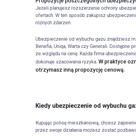
Propozycje poszczególnych ubezpieczyc
Jeżeli planujesz rozszerzenie ochrony ubezpie
ofertach. W ten sposób zakupisz ubezpieczen
różnych zdarzeń.
Ubezpieczenie od wybuchu gazu znajdziesz m.in
Benefia, Uniqa, Warta czy Generali. Dostępne
ze względu na cenę. Każda firma ubezpieczeni
W praktyce ozn
dokonuje szacowania ryzyka.
otrzymasz inną propozycję cenową.
Kiedy ubezpieczenie od wybuchu gaz
Kupując polisę mieszkaniową, chcesz zapewni
przez swoje działania możesz zostać pozbawi