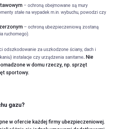
dstawowym
– ochroną obejmowane są mury
lementy stałe na wypadek m.in. wybuchu, powodzi czy
szerzonym
– ochroną ubezpieczeniową zostaną
ia ruchomego).
i odszkodowanie za uszkodzone ściany, dach i
. Nie
iu) instalacje czy urządzenia sanitarne
omadzone w domu rzeczy, np. sprzęt
zęt sportowy.
chu gazu?
ne w ofercie każdej firmy ubezpieczeniowej.