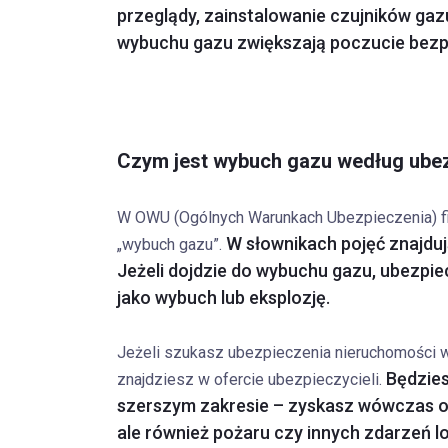
przeglądy, zainstalowanie czujników gaz
wybuchu gazu zwiększają poczucie bezp
Czym jest wybuch gazu według ubez
W OWU (Ogólnych Warunkach Ubezpieczenia) fi
W słownikach pojęć znajdują
„wybuch gazu”.
Jeżeli dojdzie do wybuchu gazu, ubezpiec
jako wybuch lub eksplozję.
Jeżeli szukasz ubezpieczenia nieruchomości w
Będzies
znajdziesz w ofercie ubezpieczycieli.
szerszym zakresie – zyskasz wówczas oc
ale również pożaru czy innych zdarzeń 