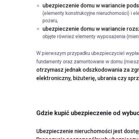
ubezpieczenie domu w wariancie po
(elementy konstrukcyjne nieruchomości) i e
pożaru,
ubezpieczenie domu w wariancie roz
objęte również elementy wyposażenia (mien
W pierwszym przypadku ubezpieczyciel wypłac
fundamenty oraz zamontowane w domu (mieszkan
otrzymasz jednak odszkodowania za zgr
elektroniczny, biżuterię, ubrania czy spr
Gdzie kupić ubezpieczenie od wybu
Ubezpieczenie nieruchomości jest dostęp