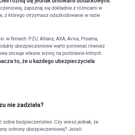
ieli różnią się jednak umowami dodatkowymi.
czeniowej, zapoznaj się dokładnie z różnicami w
ie, z którego otrzymasz odszkodowanie w razie
. w firmach: PZU, Allianz, AXA, Aviva, Proama,
 produkty ubezpieczeniowe warto porównać również
owa stosuje własne wzory, na podstawie których
acza to, że u każdego ubezpieczyciela
u nie zadziała?
ć sobie bezpieczeństwo. Czy wiesz jednak, że
ony ochrony ubezpieczeniowej? Jeżeli: