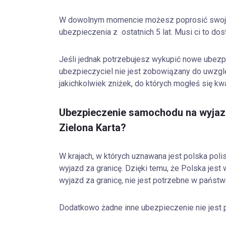
W dowolnym momencie możesz poprosić swoje
ubezpieczenia z ostatnich 5 lat. Musi ci to dos
Jeśli jednak potrzebujesz wykupić nowe ubez
ubezpieczyciel nie jest zobowiązany do uwzględ
jakichkolwiek zniżek, do których mogłeś się kwa
Ubezpieczenie samochodu na wyjazd
Zielona Karta?
W krajach, w których uznawana jest polska po
wyjazd za granicę. Dzięki temu, że Polska je
wyjazd za granicę, nie jest potrzebne w państ
Dodatkowo żadne inne ubezpieczenie nie jest 