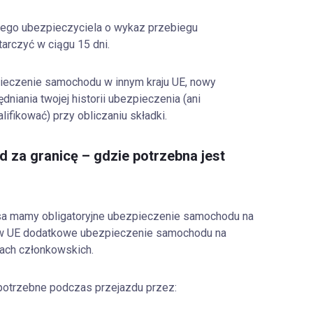
go ubezpieczyciela o wykaz przebiegu
tarczyć w ciągu 15 dni.
pieczenie samochodu w innym kraju UE, nowy
niania twojej historii ubezpieczenia (ani
lifikować) przy obliczaniu składki.
 za granicę – gdzie potrzebna jest
lisa mamy obligatoryjne ubezpieczenie samochodu na
st w UE dodatkowe ubezpieczenie samochodu na
wach członkowskich.
potrzebne podczas przejazdu przez: