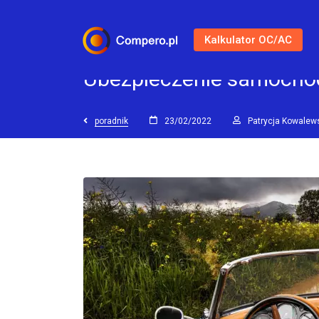
Kalkulator OC/AC
Ubezpieczenie samochod
poradnik
23/02/2022
Patrycja Kowalew