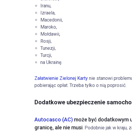
Iranu,
Izraela,
Macedonii,
Maroko,
Mołdawii,
Rosji,
Tunezji,
Turcji,
na Ukrainę.
Załatwienie Zielonej Karty
nie stanowi problemu
pobierając opłat. Trzeba tylko o nią poprosić.
Dodatkowe ubezpieczenie samochod
Autocasco (AC)
może być dodatkowym u
granicę, ale nie musi
. Podobnie jak w kraju,