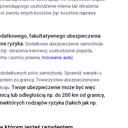
 powodującego uszkodzenie mienia lub obrażenia
ast zwrotu innych kosztów (np. kosztów naprawy
dodatkowego, fakultatywnego ubezpieczenia:
ne ryzyka.
Dodatkowe ubezpieczenie samochodu
(np. obrażenia kierowcy, uszkodzenie pojazdu,
izmu i pomoc prawna,
holowanie auta
).
 dodatkowych polis samochodu. Sprawdź warunki u
jazdem za granicę. Towarzystwa ubezpieczeniowe
Twoje ubezpieczenie może być więc
kraju.
icą lub odległością np. do 200 km od granicy,
niektórych rodzajów ryzyka (takich jak np.
w którym jesteś rezydentem