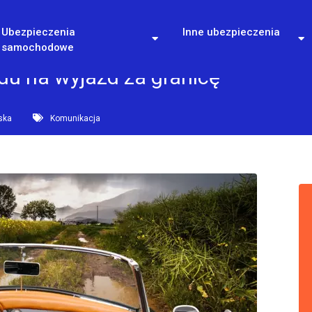
Ubezpieczenia
Inne ubezpieczenia
samochodowe
u na wyjazd za granicę
ska
Komunikacja