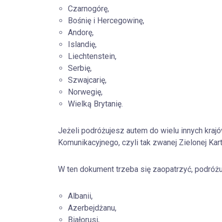
Czarnogórę,
Bośnię i Hercegowinę,
Andorę,
Islandię,
Liechtenstein,
Serbię,
Szwajcarię,
Norwegię,
Wielką Brytanię.
Jeżeli podróżujesz autem do wielu innych kraj
Komunikacyjnego, czyli tak zwanej Zielonej Kart
W ten dokument trzeba się zaopatrzyć, podróżu
Albanii,
Azerbejdżanu,
Białorusi,