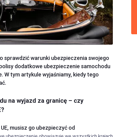
rto sprawdzić warunki ubezpieczenia swojego
 polisy dodatkowe ubezpieczenie samochodu
. W tym artykule wyjaśniamy, kiedy tego
ać.
u na wyjazd za granicę – czy
E?
 UE, musisz go ubezpieczyć od
we ubezpieczenie obowiązuje we wszystkich krajach