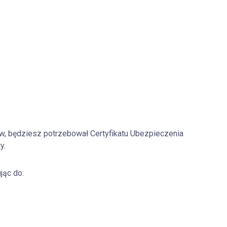
ów, będziesz potrzebował Certyfikatu Ubezpieczenia
y.
jąc do: