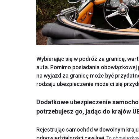
Wybierając się w podróż za granicę, wa
auta. Pomimo posiadania obowiązkowej
na wyjazd za granicę może być przydatne
rodzaju ubezpieczenie może ci się przyd
Dodatkowe ubezpieczenie samochod
potrzebujesz go, jadąc do krajów U
Rejestrując samochód w dowolnym kraju
odpowiedzialności cywilnej
. To obowiązko