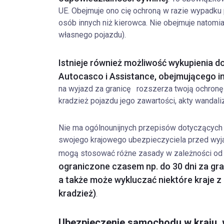
UE. Obejmuje ono cię ochroną w razie wypadku
osób innych niż kierowca. Nie obejmuje natomi
własnego pojazdu).
Istnieje również możliwość wykupienia 
Autocasco i Assistance, obejmującego in
na wyjazd za granicę rozszerza twoją ochronę 
kradzież pojazdu jego zawartości, akty wandal
Nie ma ogólnounijnych przepisów dotyczących
swojego krajowego ubezpieczyciela przed wy
mogą stosować różne zasady w zależności od 
ograniczone czasem np. do 30 dni za gran
a także może wykluczać niektóre kraje z 
kradzież)
.
Ubezpieczenie samochodu w kraju, 