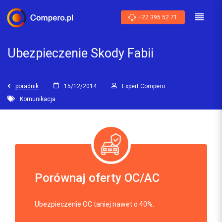
+22 395 52 71
Ubezpieczenie Skody Fabii
poradnik
15/12/2014
Expert Compero
Komunikacja
Porównaj oferty OC/AC
Ubezpieczenie OC taniej nawet o 40%.