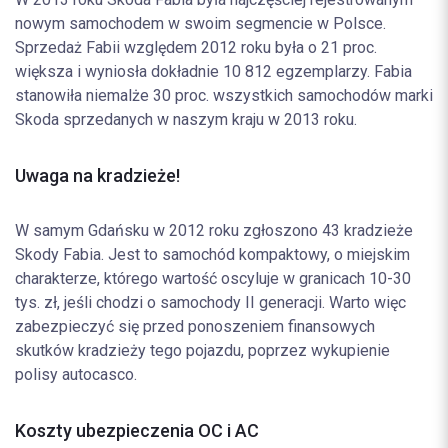
nowym samochodem w swoim segmencie w Polsce.
Sprzedaż Fabii względem 2012 roku była o 21 proc.
większa i wyniosła dokładnie 10 812 egzemplarzy. Fabia
stanowiła niemalże 30 proc. wszystkich samochodów marki
Skoda sprzedanych w naszym kraju w 2013 roku.
Uwaga na kradzieże!
W samym Gdańsku w 2012 roku zgłoszono 43 kradzieże
Skody Fabia. Jest to samochód kompaktowy, o miejskim
charakterze, którego wartość oscyluje w granicach 10-30
tys. zł, jeśli chodzi o samochody II generacji. Warto więc
zabezpieczyć się przed ponoszeniem finansowych
skutków kradzieży tego pojazdu, poprzez wykupienie
polisy autocasco.
Koszty ubezpieczenia OC i AC