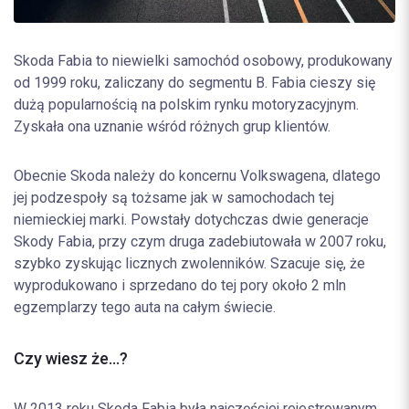
Skoda Fabia to niewielki samochód osobowy, produkowany
od 1999 roku, zaliczany do segmentu B. Fabia cieszy się
dużą popularnością na polskim rynku motoryzacyjnym.
Zyskała ona uznanie wśród różnych grup klientów.
Obecnie Skoda należy do koncernu Volkswagena, dlatego
jej podzespoły są tożsame jak w samochodach tej
niemieckiej marki. Powstały dotychczas dwie generacje
Skody Fabia, przy czym druga zadebiutowała w 2007 roku,
szybko zyskując licznych zwolenników. Szacuje się, że
wyprodukowano i sprzedano do tej pory około 2 mln
egzemplarzy tego auta na całym świecie.
Czy wiesz że...?
W 2013 roku Skoda Fabia była najczęściej rejestrowanym