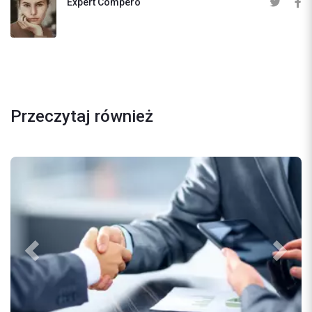
Expert Compero
Przeczytaj również
Previous
Next