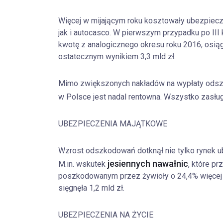
Więcej w mijającym roku kosztowały ubezpiecz
jak i autocasco. W pierwszym przypadku po III 
kwotę z analogicznego okresu roku 2016, osiąga
ostatecznym wynikiem 3,3 mld zł.
Mimo zwiększonych nakładów na wypłaty ods
w Polsce jest nadal rentowna. Wszystko zasł
UBEZPIECZENIA MAJĄTKOWE
Wzrost odszkodowań dotknął nie tylko rynek u
jesiennych nawałnic
M.in. wskutek
, które pr
poszkodowanym przez żywioły o 24,4% więcej p
sięgnęła 1,2 mld zł.
UBEZPIECZENIA NA ŻYCIE