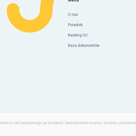
Menu
O nas
Poradnik
Ranking OC
Baza dokumentów
okies w celu poprawnego jej działania. Samodzielnie możesz zmienić ustawieni