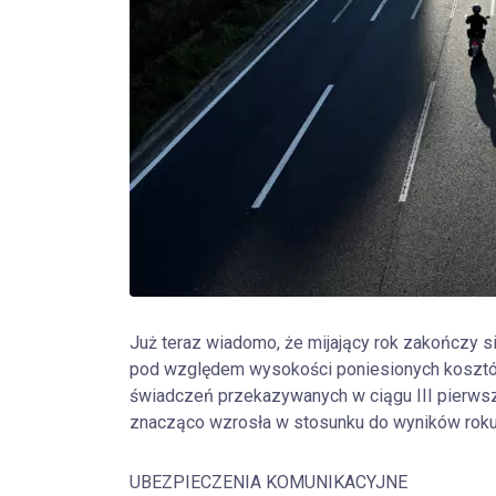
Już teraz wiadomo, że mijający rok zakończy s
pod względem wysokości poniesionych koszt
świadczeń przekazywanych w ciągu III pierws
znacząco wzrosła w stosunku do wyników roku
UBEZPIECZENIA KOMUNIKACYJNE