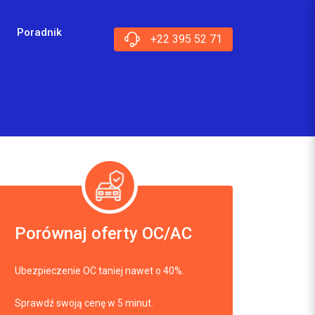
Poradnik
+22 395 52 71
Porównaj oferty OC/AC
Ubezpieczenie OC taniej nawet o 40%.
Sprawdź swoją cenę w 5 minut.