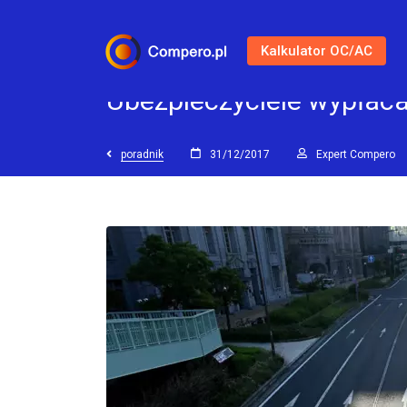
Kalkulator OC/AC
Ubezpieczyciele wypłac
poradnik
31/12/2017
Expert Compero