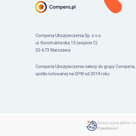
Comperia Ubezpieczenia Sp. z o.o.
ul. Konstruktorska 13 (wejście C)
02-673 Warszawa
Comperia Ubezpieczenia należy do grupy Comperia,
spółki notowanej na GPW od 2014 roku
Polityka prywatności
Regulamin
Strona używa plików co
Prywatności