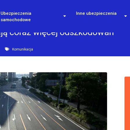
Ubezpieczenia
Inne ubezpieczenia
samochodowe
ają coraz więcej odszkodowań
Komunikacja