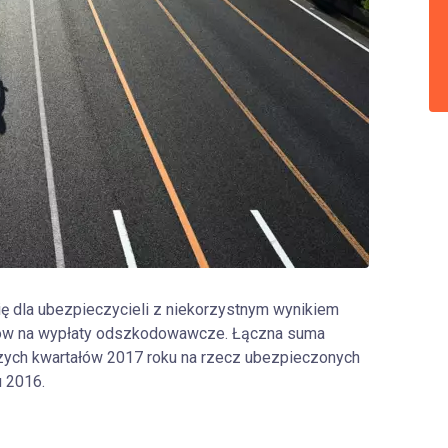
ię dla ubezpieczycieli z niekorzystnym wynikiem
ów na wypłaty odszkodowawcze. Łączna suma
zych kwartałów 2017 roku na rzecz ubezpieczonych
 2016.