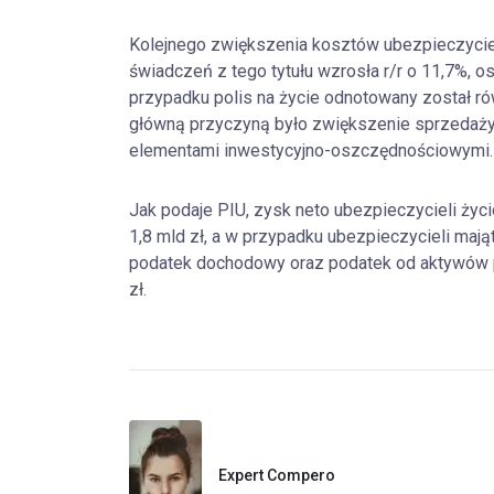
Kolejnego zwiększenia kosztów ubezpieczycie
świadczeń z tego tytułu wzrosła r/r o 11,7%, os
przypadku polis na życie odnotowany został ró
główną przyczyną było zwiększenie sprzedaży
elementami inwestycyjno-oszczędnościowymi.
Jak podaje PIU, zysk neto ubezpieczycieli życ
1,8 mld zł, a w przypadku ubezpieczycieli mają
podatek dochodowy oraz podatek od aktywów po
zł.
Expert Compero