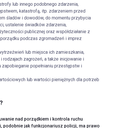
strofy lub innego podobnego zdarzenia,
pstwem, katastrofą, itp. zdarzeniem przed
em śladów i dowodów, do momentu przybycia
ci, ustalenie świadków zdarzenia,
yteczności publicznej oraz współdziałanie z
ie porządku podczas zgromadzeń i imprez
ytrzeźwień lub miejsca ich zamieszkania,
i rodzajach zagrożeń, a także inicjowanie i
u zapobieganie popełnianiu przestępstw i
ościowych lub wartości pieniężnych dla potrzeb
?
wanie nad porządkiem i kontrola ruchu
i, podobnie jak funkcjonariusz policji, ma prawo