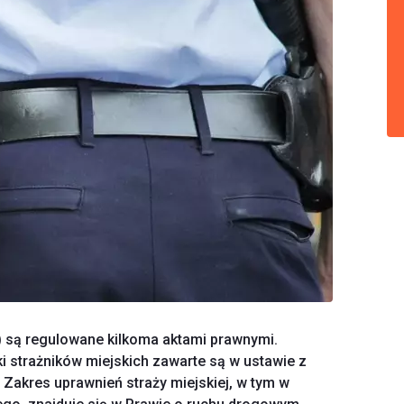
j) są regulowane kilkoma aktami prawnymi.
i strażników miejskich zawarte są w ustawie z
. Zakres uprawnień straży miejskiej, w tym w