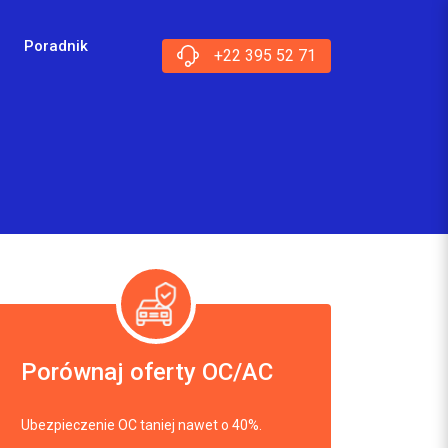
Poradnik
+22 395 52 71
Porównaj oferty OC/AC
Ubezpieczenie OC taniej nawet o 40%.