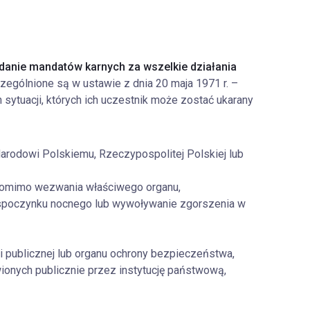
danie mandatów karnych za wszelkie działania
czególnione są w ustawie z dnia 20 maja 1971 r. –
sytuacji, których ich uczestnik może zostać ukarany
rodowi Polskiemu, Rzeczypospolitej Polskiej lub
pomimo wezwania właściwego organu,
 spoczynku nocnego lub wywoływanie zgorszenia w
i publicznej lub organu ochrony bezpieczeństwa,
onych publicznie przez instytucję państwową,