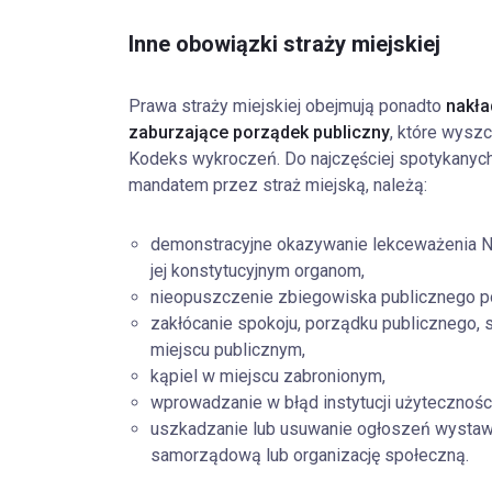
Inne obowiązki straży miejskiej
Prawa straży miejskiej obejmują ponadto
nakła
zaburzające porządek publiczny
, które wysz
Kodeks wykroczeń. Do najczęściej spotykanych 
mandatem przez straż miejską, należą:
demonstracyjne okazywanie lekceważenia Na
jej konstytucyjnym organom,
nieopuszczenie zbiegowiska publicznego 
zakłócanie spokoju, porządku publicznego,
miejscu publicznym,
kąpiel w miejscu zabronionym,
wprowadzanie w błąd instytucji użytecznośc
uszkadzanie lub usuwanie ogłoszeń wystawi
samorządową lub organizację społeczną.