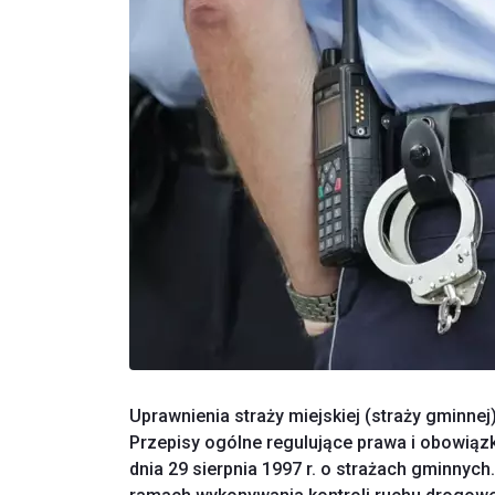
Uprawnienia straży miejskiej (straży gminne
Przepisy ogólne regulujące prawa i obowiązk
dnia 29 sierpnia 1997 r. o strażach gminnych