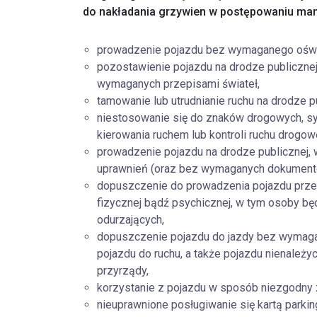
do nakładania grzywien w postępowaniu m
prowadzenie pojazdu bez wymaganego oświe
pozostawienie pojazdu na drodze publicznej,
wymaganych przepisami świateł,
tamowanie lub utrudnianie ruchu na drodze pu
niestosowanie się do znaków drogowych, s
kierowania ruchem lub kontroli ruchu drogo
prowadzenie pojazdu na drodze publicznej, w
uprawnień (oraz bez wymaganych dokumentó
dopuszczenie do prowadzenia pojazdu prze
fizycznej bądź psychicznej, w tym osoby b
odurzających,
dopuszczenie pojazdu do jazdy bez wymag
pojazdu do ruchu, a także pojazdu nienależ
przyrządy,
korzystanie z pojazdu w sposób niezgodny 
nieuprawnione posługiwanie się kartą parki