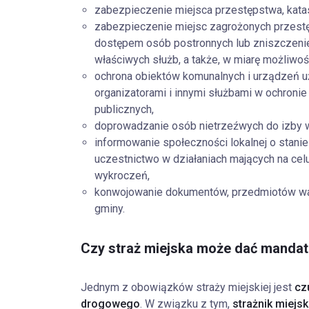
zabezpieczenie miejsca przestępstwa, kata
zabezpieczenie miejsc zagrożonych przestę
dostępem osób postronnych lub zniszczeni
właściwych służb, a także, w miarę możliwoś
ochrona obiektów komunalnych i urządzeń uż
organizatorami i innymi służbami w ochron
publicznych,
doprowadzanie osób nietrzeźwych do izby w
informowanie społeczności lokalnej o stanie 
uczestnictwo w działaniach mających na cel
wykroczeń,
konwojowanie dokumentów, przedmiotów wart
gminy.
Czy straż miejska może dać mandat
Jednym z obowiązków straży miejskiej jest
czu
drogowego
. W związku z tym,
strażnik miejsk