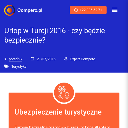
+22 395 52 71
Urlop w Turcji 2016 - czy będzie
bezpiecznie?
poradnik
21/07/2016
Expert Compero
Turystyka
Ubezpieczenie turystyczne
Zamów bezpłatną rozmowę z naszym konsultantem