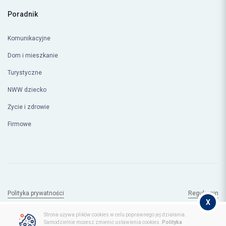
Poradnik
Komunikacyjne
Dom i mieszkanie
Turystyczne
NWW dziecko
Życie i zdrowie
Firmowe
Polityka prywatności
Regulamin
X
© Copyright 2026
compero.pl
Strona używa plików cookies w celu poprawnego jej działania.
Samodzielnie możesz zmienić ustawienia cookies.
Polityka