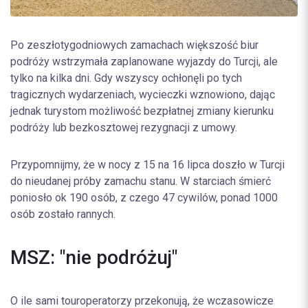
Po zeszłotygodniowych zamachach większość biur
podróży wstrzymała zaplanowane wyjazdy do Turcji, ale
tylko na kilka dni. Gdy wszyscy ochłonęli po tych
tragicznych wydarzeniach, wycieczki wznowiono, dając
jednak turystom możliwość bezpłatnej zmiany kierunku
podróży lub bezkosztowej rezygnacji z umowy.
Przypomnijmy, że w nocy z 15 na 16 lipca doszło w Turcji
do nieudanej próby zamachu stanu. W starciach śmierć
poniosło ok 190 osób, z czego 47 cywilów, ponad 1000
osób zostało rannych.
MSZ: "nie podróżuj"
O ile sami touroperatorzy przekonują, że wczasowicze