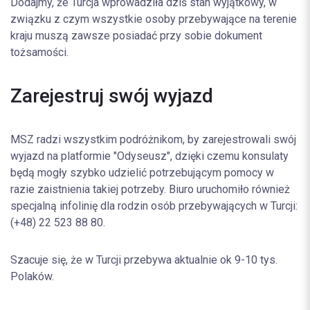
Dodajmy, że Turcja wprowadziła dziś stan wyjątkowy, w
związku z czym wszystkie osoby przebywające na terenie
kraju muszą zawsze posiadać przy sobie dokument
tożsamości.
Zarejestruj swój wyjazd
MSZ radzi wszystkim podróżnikom, by zarejestrowali swój
wyjazd na platformie "Odyseusz", dzięki czemu konsulaty
będą mogły szybko udzielić potrzebującym pomocy w
razie zaistnienia takiej potrzeby. Biuro uruchomiło również
specjalną infolinię dla rodzin osób przebywających w Turcji:
(+48) 22 523 88 80.
Szacuje się, że w Turcji przebywa aktualnie ok 9-10 tys.
Polaków.