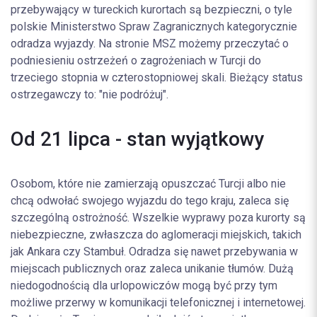
przebywający w tureckich kurortach są bezpieczni, o tyle
polskie Ministerstwo Spraw Zagranicznych kategorycznie
odradza wyjazdy. Na stronie MSZ możemy przeczytać o
podniesieniu ostrzeżeń o zagrożeniach w Turcji do
trzeciego stopnia w czterostopniowej skali. Bieżący status
ostrzegawczy to: "nie podróżuj".
Od 21 lipca - stan wyjątkowy
Osobom, które nie zamierzają opuszczać Turcji albo nie
chcą odwołać swojego wyjazdu do tego kraju, zaleca się
szczególną ostrożność. Wszelkie wyprawy poza kurorty są
niebezpieczne, zwłaszcza do aglomeracji miejskich, takich
jak Ankara czy Stambuł. Odradza się nawet przebywania w
miejscach publicznych oraz zaleca unikanie tłumów. Dużą
niedogodnością dla urlopowiczów mogą być przy tym
możliwe przerwy w komunikacji telefonicznej i internetowej.