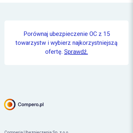
Porównaj ubezpieczenie OC z 15
towarzystw i wybierz najkorzystniejszą
ofertę.
Sprawdź.
Comperia Ubezpieczenia Sp. z o.o.