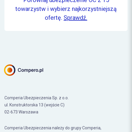
Porównaj ubezpieczenie OC z 15
towarzystw i wybierz najkorzystniejszą
ofertę.
Sprawdź.
Comperia Ubezpieczenia Sp. z o.o.
ul. Konstruktorska 13 (wejście C)
02-673 Warszawa