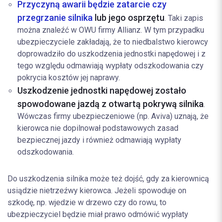
Przyczyną awarii będzie zatarcie czy
przegrzanie silnika
lub jego osprzętu
. Taki zapis
można znaleźć w OWU firmy Allianz. W tym przypadku
ubezpieczyciele zakładają, że to niedbalstwo kierowcy
doprowadziło do uszkodzenia jednostki napędowej i z
tego względu odmawiają wypłaty odszkodowania czy
pokrycia kosztów jej naprawy.
Uszkodzenie jednostki napędowej zostało
spowodowane jazdą z otwartą pokrywą silnika
.
Wówczas firmy ubezpieczeniowe (np. Aviva) uznają, że
kierowca nie dopilnował podstawowych zasad
bezpiecznej jazdy i również odmawiają wypłaty
odszkodowania.
Do uszkodzenia silnika może też dojść, gdy za kierownicą
usiądzie nietrzeźwy kierowca. Jeżeli spowoduje on
szkodę, np. wjedzie w drzewo czy do rowu, to
ubezpieczyciel będzie miał prawo odmówić wypłaty