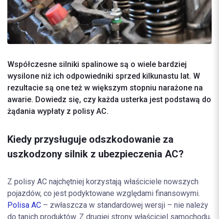
Współczesne silniki spalinowe są o wiele bardziej
wysilone niż ich odpowiedniki sprzed kilkunastu lat. W
rezultacie są one też w większym stopniu narażone na
awarie. Dowiedz się, czy każda usterka jest podstawą do
żądania wypłaty z polisy AC.
Kiedy przysługuje odszkodowanie za
uszkodzony silnik z ubezpieczenia AC?
Z polisy AC najchętniej korzystają właściciele nowszych
pojazdów, co jest podyktowane względami finansowymi.
Polisa AC
– zwłaszcza w standardowej wersji – nie należy
do tanich produktów. Z drugiej strony właściciel samochodu,