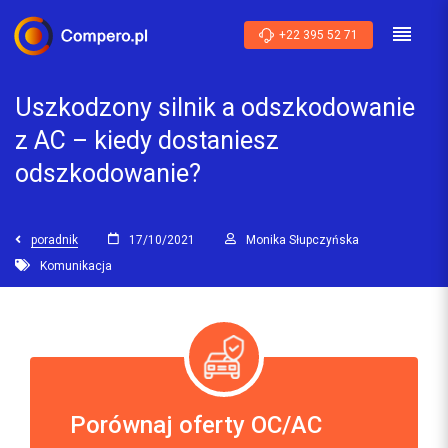
+22 395 52 71
Uszkodzony silnik a odszkodowanie
z AC – kiedy dostaniesz
odszkodowanie?
poradnik
17/10/2021
Monika Słupczyńska
Komunikacja
Porównaj oferty OC/AC