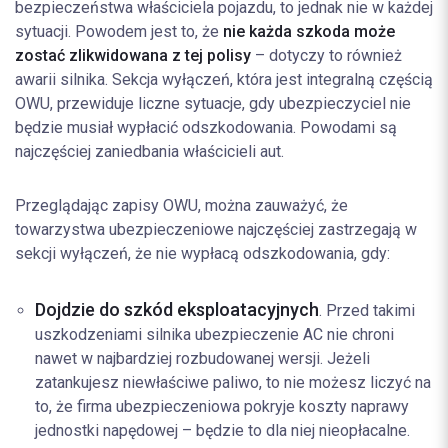
bezpieczeństwa właściciela pojazdu, to jednak nie w każdej
sytuacji. Powodem jest to, że
nie każda szkoda może
zostać zlikwidowana z tej polisy
– dotyczy to również
awarii silnika. Sekcja wyłączeń, która jest integralną częścią
OWU, przewiduje liczne sytuacje, gdy ubezpieczyciel nie
będzie musiał wypłacić odszkodowania. Powodami są
najczęściej zaniedbania właścicieli aut.
Przeglądając zapisy OWU, można zauważyć, że
towarzystwa ubezpieczeniowe najczęściej zastrzegają w
sekcji wyłączeń, że nie wypłacą odszkodowania, gdy:
Dojdzie do szkód eksploatacyjnych
. Przed takimi
uszkodzeniami silnika ubezpieczenie AC nie chroni
nawet w najbardziej rozbudowanej wersji. Jeżeli
zatankujesz niewłaściwe paliwo, to nie możesz liczyć na
to, że firma ubezpieczeniowa pokryje koszty naprawy
jednostki napędowej – będzie to dla niej nieopłacalne.