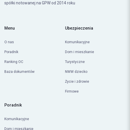
Comperia Ubezpieczenia należy do grupy Comperia,
spółki notowanej na GPW od 2014 roku
Menu
Ubezpieczenia
O nas
Komunikacyjne
Poradnik
Dom i mieszkanie
Ranking OC
Turystyczne
Baza dokumentów
NWW dziecko
Życie i zdrowie
Firmowe
Poradnik
Komunikacyjne