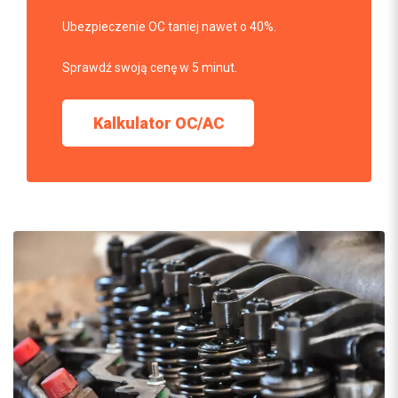
Ubezpieczenie OC taniej nawet o 40%.
Sprawdź swoją cenę w 5 minut.
Kalkulator OC/AC