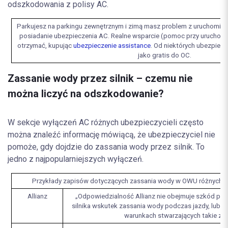
odszkodowania z polisy AC.
Parkujesz na parkingu zewnętrznym i zimą masz problem z uruchomie
posiadanie ubezpieczenia AC. Realne wsparcie (pomoc przy uruchomie
otrzymać, kupując
ubezpieczenie assistance
. Od niektórych ubezpiecz
jako gratis do OC.
Zassanie wody przez silnik – czemu nie
można liczyć na odszkodowanie?
W sekcje wyłączeń AC różnych ubezpieczycieli często
można znaleźć informację mówiącą, że ubezpieczyciel nie
pomoże, gdy dojdzie do zassania wody przez silnik. To
jedno z najpopularniejszych wyłączeń.
Przykłady zapisów dotyczących zassania wody w OWU różnych f
Allianz
„Odpowiedzialność Allianz nie obejmuje szkód pol
silnika wskutek zassania wody podczas jazdy, lub pr
warunkach stwarzających takie zag