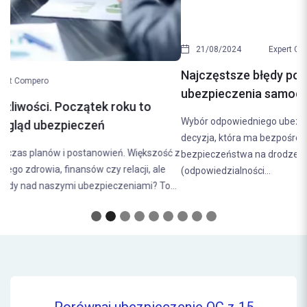
21/08/2024
Expert Compero
Najczęstsze błędy popełniane przy wyborze
ubezpieczenia samochodowego. Jak ich uniknąć?
Wybór odpowiedniego ubezpieczenia samochodowego to
decyzja, która ma bezpośredni wpływ na nasze finanse i poczucie
bezpieczeństwa na drodze. Ubezpieczenie OC
(odpowiedzialności...