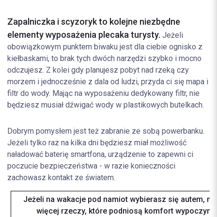
Zapalniczka i scyzoryk to kolejne niezbędne
elementy wyposażenia plecaka turysty.
Jeżeli
obowiązkowym punktem biwaku jest dla ciebie ognisko z
kiełbaskami, to brak tych dwóch narzędzi szybko i mocno
odczujesz. Z kolei gdy planujesz pobyt nad rzeką czy
morzem i jednocześnie z dala od ludzi, przyda ci się mapa i
filtr do wody. Mając na wyposażeniu dedykowany filtr, nie
będziesz musiał dźwigać wody w plastikowych butelkach.
Dobrym pomysłem jest też zabranie ze sobą powerbanku.
Jeżeli tylko raz na kilka dni będziesz miał możliwość
naładować baterię smartfona, urządzenie to zapewni ci
poczucie bezpieczeństwa - w razie konieczności
zachowasz kontakt ze światem.
Jeżeli na wakacje pod namiot wybierasz się autem, m
więcej rzeczy, które podniosą komfort wypoczynku