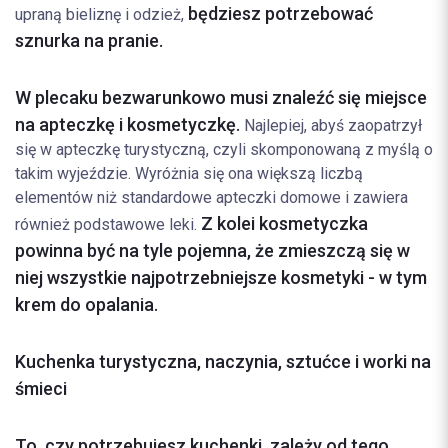
będziesz potrzebować
upraną bieliznę i odzież,
sznurka na pranie.
W plecaku bezwarunkowo musi znaleźć się miejsce
na apteczkę i kosmetyczkę.
Najlepiej, abyś zaopatrzył
się w apteczkę turystyczną, czyli skomponowaną z myślą o
takim wyjeździe. Wyróżnia się ona większą liczbą
elementów niż standardowe apteczki domowe i zawiera
Z kolei kosmetyczka
również podstawowe leki.
powinna być na tyle pojemna, że zmieszczą się w
niej wszystkie najpotrzebniejsze kosmetyki - w tym
krem do opalania.
Kuchenka turystyczna, naczynia, sztućce i worki na
śmieci
To, czy potrzebujesz kuchenki, zależy od tego,