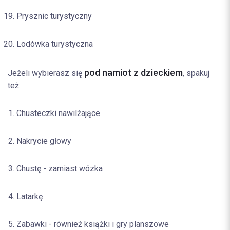
Prysznic turystyczny
Lodówka turystyczna
pod namiot z dzieckiem
Jeżeli wybierasz się
, spakuj
też:
Chusteczki nawilżające
Nakrycie głowy
Chustę - zamiast wózka
Latarkę
Zabawki - również książki i gry planszowe