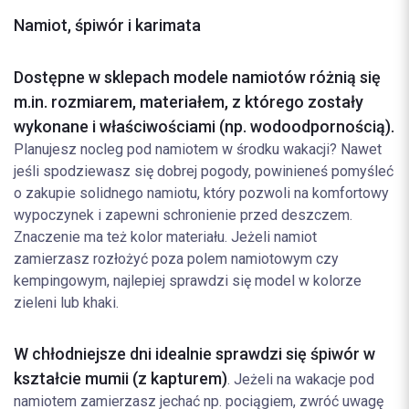
Namiot, śpiwór i karimata
Dostępne w sklepach modele namiotów różnią się
m.in. rozmiarem, materiałem, z którego zostały
wykonane i właściwościami (np. wodoodpornością).
Planujesz nocleg pod namiotem w środku wakacji? Nawet
jeśli spodziewasz się dobrej pogody, powinieneś pomyśleć
o zakupie solidnego namiotu, który pozwoli na komfortowy
wypoczynek i zapewni schronienie przed deszczem.
Znaczenie ma też kolor materiału. Jeżeli namiot
zamierzasz rozłożyć poza polem namiotowym czy
kempingowym, najlepiej sprawdzi się model w kolorze
zieleni lub khaki.
W chłodniejsze dni idealnie sprawdzi się śpiwór w
kształcie mumii (z kapturem)
. Jeżeli na wakacje pod
namiotem zamierzasz jechać np. pociągiem, zwróć uwagę