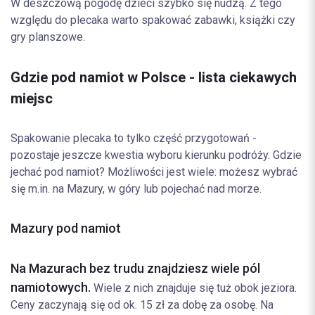
W deszczową pogodę dzieci szybko się nudzą. Z tego
względu do plecaka warto spakować zabawki, książki czy
gry planszowe.
Gdzie pod namiot w Polsce - lista ciekawych
miejsc
Spakowanie plecaka to tylko część przygotowań -
pozostaje jeszcze kwestia wyboru kierunku podróży. Gdzie
jechać pod namiot? Możliwości jest wiele: możesz wybrać
się m.in. na Mazury, w góry lub pojechać nad morze.
Mazury pod namiot
Na Mazurach bez trudu znajdziesz wiele pól
namiotowych.
Wiele z nich znajduje się tuż obok jeziora.
Ceny zaczynają się od ok. 15 zł za dobę za osobę. Na