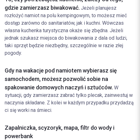
gdzie zamierzasz biwakować.
Jeżeli planujesz
rozłożyć namiot na polu kempingowym, to możesz mieć
dostęp zarówno do sanitariatów, jak i kuchni. Wówczas
własna kuchenka turystyczna okaże się zbędna. Jeżeli
jednak szukasz miejsca do biwakowania z dala od ludzi,
taki sprzęt będzie niezbędny, szczególnie w razie złej
pogody.
Gdy na wakacje pod namiotem wybierasz się
samochodem, możesz pozwolić sobie na
spakowanie domowych naczyń i sztućców.
W
sytuacji, gdy zamierzasz zabrać tylko plecak, zainwestuj w
naczynia składane. Z kolei w każdym przypadku przydadzą
ci się worki na śmieci.
Zapalniczka, scyzoryk, mapa, filtr do wody i
powerbank