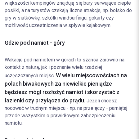
większości kempingów znajdują się bary serwujące ciepłe
posiłki, a na turystów czekają liczne atrakcje, np. boisko do
gry w siatkówkę, szkółki windsurfingu, gokarty czy
możliwość uczestniczenia w spływie kajakowym.
Gdzie pod namiot - góry
Wakacje pod namiotem w górach to szansa zarówno na
kontakt z naturą, jak i poznanie wielu rzadziej
W wielu miejscowościach na
uczęszczanych miejsc.
polach biwakowych za niewielkie pieniądze
będziesz mógł rozłożyć namiot i skorzystać z
łazienki czy przyłącza do prądu.
Jeżeli chcesz
nocować w trudnym miejscu - np. na przełęczy - pamiętaj
przede wszystkim o prawidłowym zabezpieczeniu
namiotu.