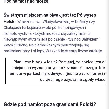
Pod namiot nad morze
Świetnym miejscem na biwak jest też Półwysep
Helski.
W sezonie we Władysławowie, w Kuźnicy czy
Chałupach funkcjonuje wiele pól kempingowych i
namiotowych, na których możesz się zatrzymać. Ich
niewątpliwym atutem jest położenie - tuż nad Bałtykiem i
Zatoką Pucką. Na niemal każdym polu znajdują się
sanitariaty, bary i sklepy. Wszystkie oferują liczne atrakcje.
Planujesz biwak w lesie? Pamiętaj, że nocleg jest d
miejscach wyznaczonych przez nadleśniczego. Nie p
namiotu w parkach narodowych (jest to zabronione) i na
uprzedniego uzyskania zgody właścici
Gdzie pod namiot poza granicami Polski?