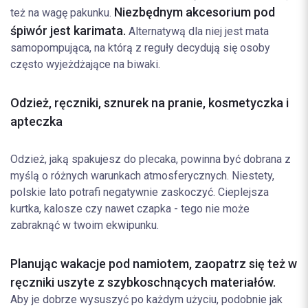
Niezbędnym akcesorium pod
też na wagę pakunku.
śpiwór jest karimata.
Alternatywą dla niej jest mata
samopompująca, na którą z reguły decydują się osoby
często wyjeżdżające na biwaki.
Odzież, ręczniki, sznurek na pranie, kosmetyczka i
apteczka
Odzież, jaką spakujesz do plecaka, powinna być dobrana z
myślą o różnych warunkach atmosferycznych. Niestety,
polskie lato potrafi negatywnie zaskoczyć. Cieplejsza
kurtka, kalosze czy nawet czapka - tego nie może
zabraknąć w twoim ekwipunku.
Planując wakacje pod namiotem, zaopatrz się też w
ręczniki uszyte z szybkoschnących materiałów.
Aby je dobrze wysuszyć po każdym użyciu, podobnie jak