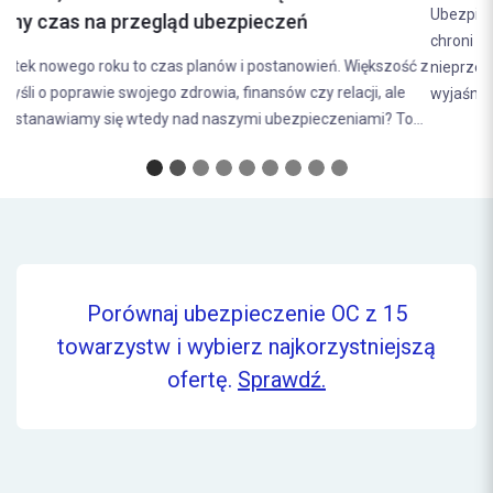
Ubezpieczenie mieszkania to jedno z kluczowych narzędzi, które
chroni właścicieli nieruchomości przed różnego rodzaju
nieprzewidzianymi zdarzaniami. W poniższym artykule
wyjaśnimy, jak...
Porównaj ubezpieczenie OC z 15
towarzystw i wybierz najkorzystniejszą
ofertę.
Sprawdź.