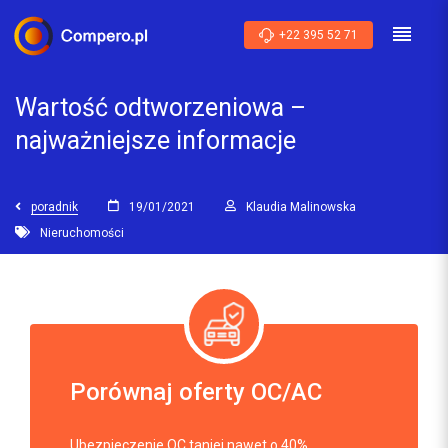
+22 395 52 71
Wartość odtworzeniowa –
najważniejsze informacje
poradnik
19/01/2021
Klaudia Malinowska
Nieruchomości
Porównaj oferty OC/AC
Ubezpieczenie OC taniej nawet o 40%.