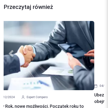
Przeczytaj również
Previous
Next
04/09/2024
Expert Compero
Ubezpieczenie mieszkania. Jak to działa? Co
obejmuje polisa?