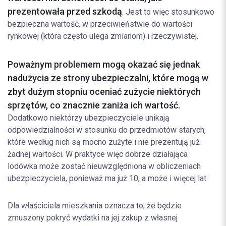
prezentowała przed szkodą
. Jest to więc stosunkowo
bezpieczna wartość, w przeciwieństwie do wartości
rynkowej (która często ulega zmianom) i rzeczywistej.
Poważnym problemem mogą okazać się jednak
nadużycia ze strony ubezpieczalni, które mogą w
zbyt dużym stopniu oceniać zużycie niektórych
sprzętów, co znacznie zaniża ich wartość.
Dodatkowo niektórzy ubezpieczyciele unikają
odpowiedzialności w stosunku do przedmiotów starych,
które według nich są mocno zużyte i nie prezentują już
żadnej wartości. W praktyce więc dobrze działająca
lodówka może zostać nieuwzględniona w obliczeniach
ubezpieczyciela, ponieważ ma już 10, a może i więcej lat.
Dla właściciela mieszkania oznacza to, że będzie
zmuszony pokryć wydatki na jej zakup z własnej